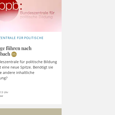
ENTRALE FÜR POLITISCHE
G
ege führen nach
sbach
eszentrale für politische Bildung
eine neue Spitze. Benötigt sie
e andere inhaltliche
ung?
 13 Uhr
sse