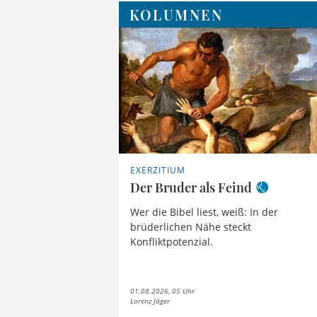
KOLUMNEN
EXERZITIUM
Der Bruder als Feind
Wer die Bibel liest, weiß: In der
brüderlichen Nähe steckt
Konfliktpotenzial.
01.08.2026, 05 Uhr
Lorenz Jäger