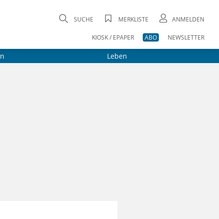
SUCHE
MERKLISTE
ANMELDEN
KIOSK / EPAPER
ABO
NEWSLETTER
on
Leben