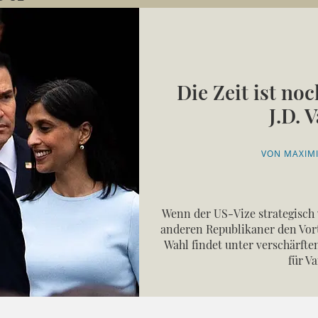
Die Zeit ist noc
J.D. 
VON MAXIMI
Wenn der US-Vize strategisch 
anderen Republikaner den Vort
Wahl findet unter verschärfte
für V