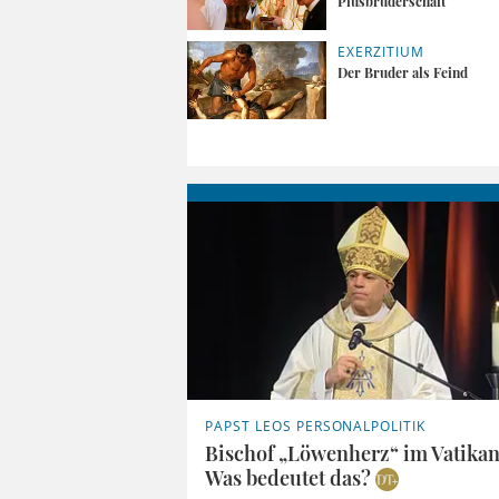
Piusbruderschaft
EXERZITIUM
Der Bruder als Feind
PAPST LEOS PERSONALPOLITIK
Bischof „Löwenherz“ im Vatikan
Was bedeutet das?