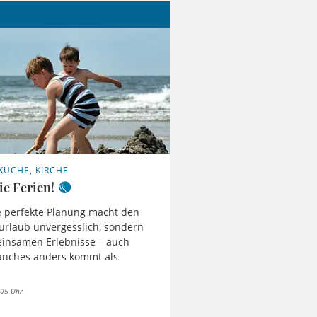
 KÜCHE, KIRCHE
ie Ferien!
e perfekte Planung macht den
urlaub unvergesslich, sondern
einsamen Erlebnisse – auch
nches anders kommt als
 05 Uhr