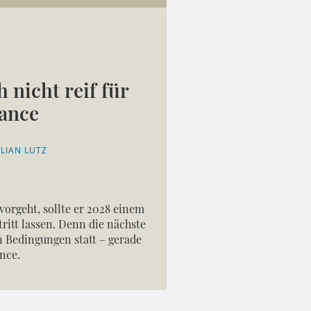
h nicht reif für
Vance
LIAN LUTZ
vorgeht, sollte er 2028 einem
ritt lassen. Denn die nächste
n Bedingungen statt – gerade
ance.