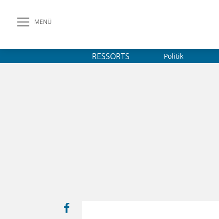
MENÜ
RESSORTS
Politik