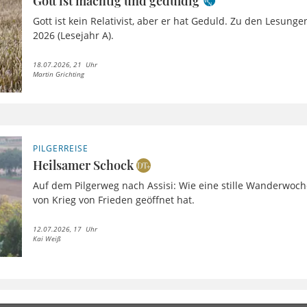
Gott ist mächtig und geduldig
Gott ist kein Relativist, aber er hat Geduld. Zu den Lesung
2026 (Lesejahr A).
18.07.2026, 21 Uhr
Martin Grichting
PILGERREISE
Heilsamer Schock
Auf dem Pilgerweg nach Assisi: Wie eine stille Wanderwoc
von Krieg von Frieden geöffnet hat.
12.07.2026, 17 Uhr
Kai Weiß