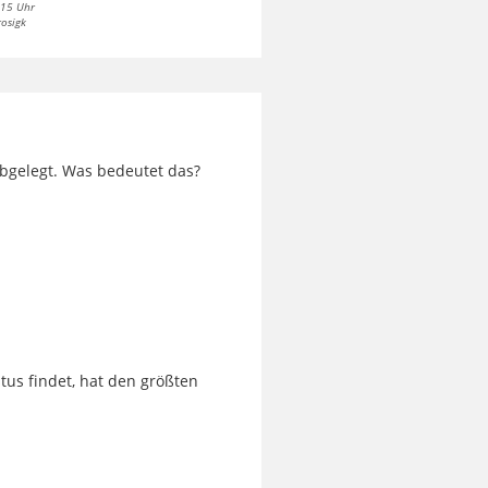
 15 Uhr
rosigk
 abgelegt. Was bedeutet das?
tus findet, hat den größten