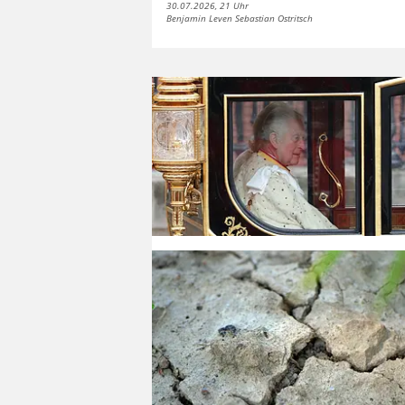
30.07.2026, 21 Uhr
Benjamin Leven Sebastian Ostritsch