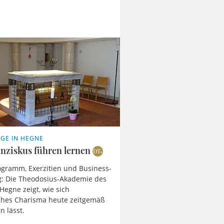
GE IN HEGNE
anziskus führen lernen
ogramm, Exerzitien und Business-
g: Die Theodosius-Akademie des
 Hegne zeigt, wie sich
iches Charisma heute zeitgemäß
n lässt.