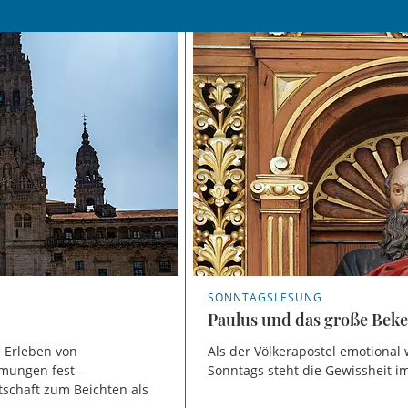
SONNTAGSLESUNG
Paulus und das große Bek
e Erleben von
Als der Völkerapostel emotional
mmungen fest –
Sonntags steht die Gewissheit im
itschaft zum Beichten als