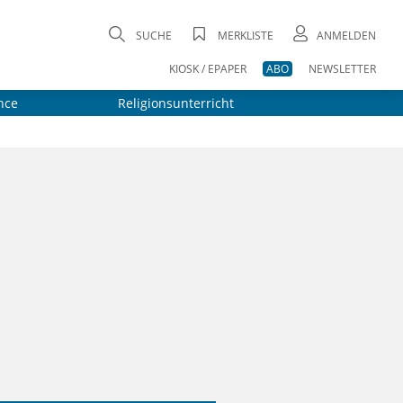
SUCHE
MERKLISTE
ANMELDEN
KIOSK / EPAPER
ABO
NEWSLETTER
nce
Religionsunterricht