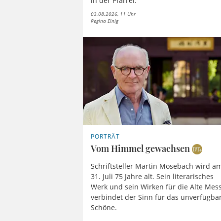
in der Pfarrei.
03.08.2026, 11 Uhr
Regina Einig
PORTRÄT
Vom Himmel gewachsen
Schriftsteller Martin Mosebach wird a
31. Juli 75 Jahre alt. Sein literarisches
Werk und sein Wirken für die Alte Mes
verbindet der Sinn für das unverfügba
Schöne.