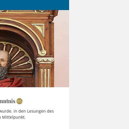
enntnis
 wurde. in den Lesungen des
 Mittelpunkt.