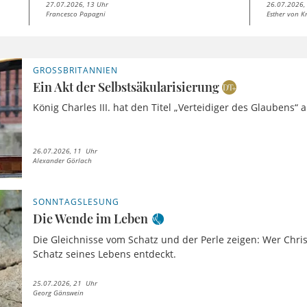
27.07.2026, 13 Uhr
26.07.2026,
Francesco Papagni
Esther von K
GROSSBRITANNIEN
Ein Akt der Selbstsäkularisierung
König Charles III. hat den Titel „Verteidiger des Glaubens“
26.07.2026, 11 Uhr
Alexander Görlach
SONNTAGSLESUNG
Die Wende im Leben
Die Gleichnisse vom Schatz und der Perle zeigen: Wer Chris
Schatz seines Lebens entdeckt.
25.07.2026, 21 Uhr
Georg Gänswein