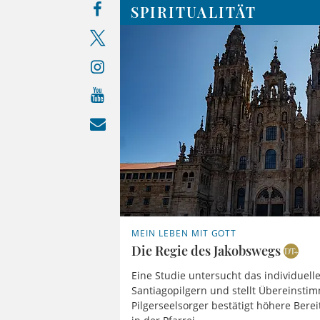
SPIRITUALITÄT
MEIN LEBEN MIT GOTT
Die Regie des Jakobswegs
Eine Studie untersucht das individuell
Santiagopilgern und stellt Übereinsti
Pilgerseelsorger bestätigt höhere Bere