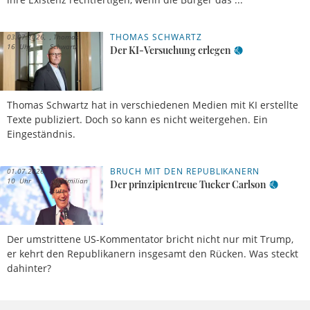
THOMAS SCHWARTZ
03.07.2026,
Thomas
16 Uhr
Schwartz
Der KI-Versuchung erlegen
Thomas Schwartz hat in verschiedenen Medien mit KI erstellte
Texte publiziert. Doch so kann es nicht weitergehen. Ein
Eingeständnis.
BRUCH MIT DEN REPUBLIKANERN
01.07.2026,
10 Uhr
Maximilian
Der prinzipientreue Tucker Carlson
Lutz
Der umstrittene US-Kommentator bricht nicht nur mit Trump,
er kehrt den Republikanern insgesamt den Rücken. Was steckt
dahinter?