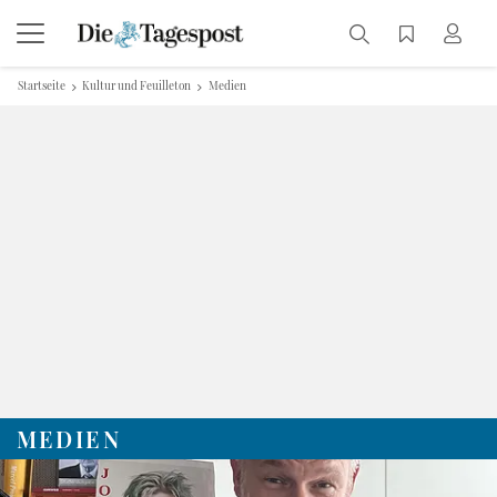
Startseite
Kultur und Feuilleton
Medien
MEDIEN