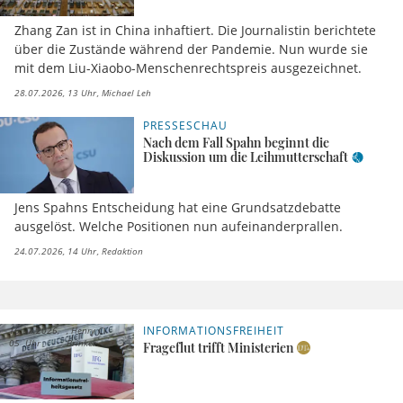
Zhang Zan ist in China inhaftiert. Die Journalistin berichtete
über die Zustände während der Pandemie. Nun wurde sie
mit dem Liu-Xiaobo-Menschenrechtspreis ausgezeichnet.
28.07.2026, 13 Uhr
Michael Leh
PRESSESCHAU
Nach dem Fall Spahn beginnt die
Diskussion um die Leihmutterschaft
Jens Spahns Entscheidung hat eine Grundsatzdebatte
ausgelöst. Welche Positionen nun aufeinanderprallen.
24.07.2026, 14 Uhr
Redaktion
INFORMATIONSFREIHEIT
16.07.2026,
Henry C.
05 Uhr
Brinker
Frageflut trifft Ministerien