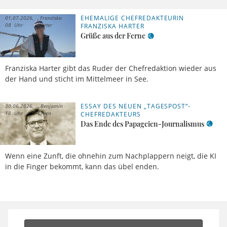
EHEMALIGE CHEFREDAKTEURIN
01.07.2026,
Franziska
08 Uhr
Harter
FRANZISKA HARTER
Grüße aus der Ferne
Franziska Harter gibt das Ruder der Chefredaktion wieder aus
der Hand und sticht im Mittelmeer in See.
ESSAY DES NEUEN „TAGESPOST“-
30.06.2026,
Benjamin
18 Uhr
Leven
CHEFREDAKTEURS
Das Ende des Papageien-Journalismus
Wenn eine Zunft, die ohnehin zum Nachplappern neigt, die KI
in die Finger bekommt, kann das übel enden.