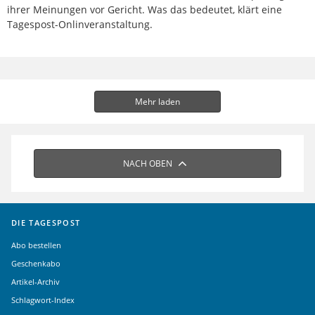
ihrer Meinungen vor Gericht. Was das bedeutet, klärt eine
Tagespost-Onlinveranstaltung.
Mehr laden
NACH OBEN
DIE TAGESPOST
Abo bestellen
Geschenkabo
Artikel-Archiv
Schlagwort-Index