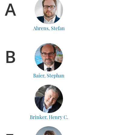
A
Ahrens, Stefan
B
Baier, Stephan
Brinker, Henry C.