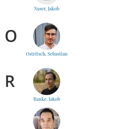
Naser, Jakob
O
Ostritsch, Sebastian
R
Ranke, Jakob