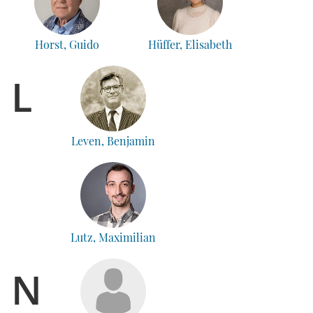
Horst, Guido
Hüffer, Elisabeth
L
Leven, Benjamin
Lutz, Maximilian
N