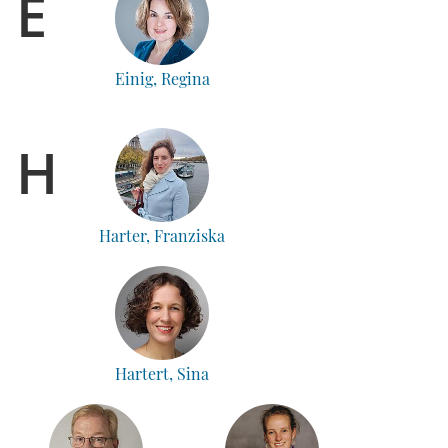
E
Einig, Regina
H
Harter, Franziska
Hartert, Sina