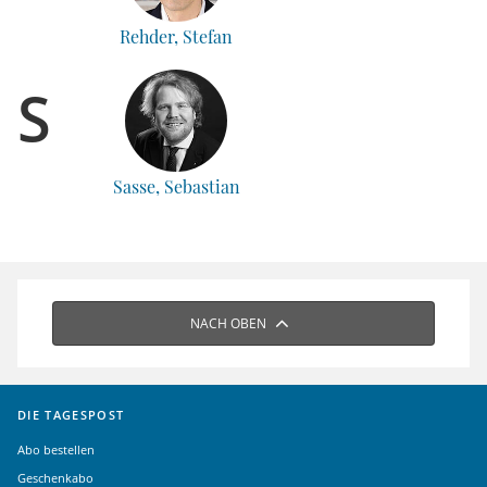
Rehder, Stefan
S
Sasse, Sebastian
NACH OBEN
DIE TAGESPOST
Abo bestellen
Geschenkabo