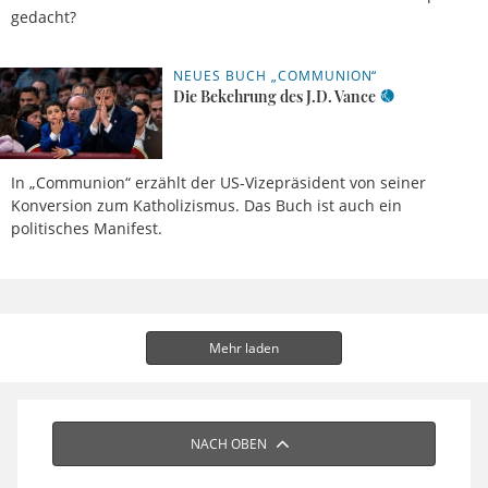
gedacht?
NEUES BUCH „COMMUNION“
22.06.2026,
17 Uhr
Maximilian
Die Bekehrung des J.D. Vance
Lutz
In „Communion“ erzählt der US-Vizepräsident von seiner
Konversion zum Katholizismus. Das Buch ist auch ein
politisches Manifest.
Mehr laden
NACH OBEN