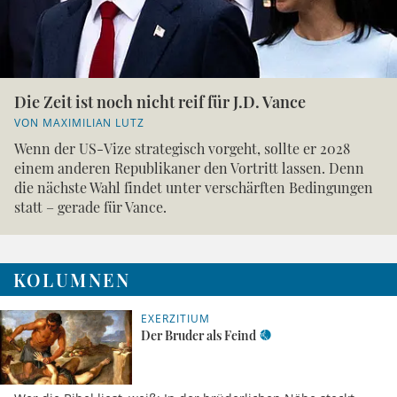
Die Zeit ist noch nicht reif für J.D. Vance
VON MAXIMILIAN LUTZ
Wenn der US-Vize strategisch vorgeht, sollte er 2028
einem anderen Republikaner den Vortritt lassen. Denn
die nächste Wahl findet unter verschärften Bedingungen
statt – gerade für Vance.
KOLUMNEN
EXERZITIUM
Der Bruder als Feind