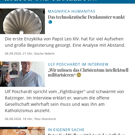
MAGNIFICA HUMANITAS
Das technokratische Denkmuster wankt
Die erste Enzyklika von Papst Leo XIV. hat für viel Aufsehen
und große Begeisterung gesorgt. Eine Analyse mit Abstand.
06.08.2026, 21 Uhr
Sascha Vetterle
ULF POSCHARDT IM INTERVIEW
„Wir müssen das Christentum intellektuell
militarisieren“
Ulf Poschardt spricht vom „Fightbürger“ und schwärmt von
Ratzinger. Im Interview erklärt er, warum die offene
Gesellschaft wehrhaft sein muss und was ihn am
Katholizismus anzieht.
06.08.2026, 18 Uhr
Theo Hoenhorst
IN EIGENER SACHE