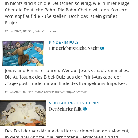
In nichts sind sich die Deutschen so einig, wie in ihrer Klage
über die Deutsche Bahn. Die Bahn-Chefin will den Konzern
vom Kopf auf die Füße stellen. Doch das ist ein großes
Projekt.
06.08.2026, 09 Uhr
Sebastian Sasse
KINDERIMPULS
Eine erlebnisreiche Nacht
Jonas und Emma erfahren: Wer auf Jesus schaut, kann alles.
Die Auflösung des Bibel-Quiz aus der Print-Ausgabe der
„Tagespost“ findet ihr am Ende des Evangeliums-Impulses.
06.08.2026, 07 Uhr
Marie-Therese Rouxel Sibylle Schmitt
VERKLÄRUNG DES HERRN
Der Schleier fällt
Das Fest der Verklärung des Herrn erinnert an den Moment,
in dem drei Apostel die verborgene Herrlichkeit Christi