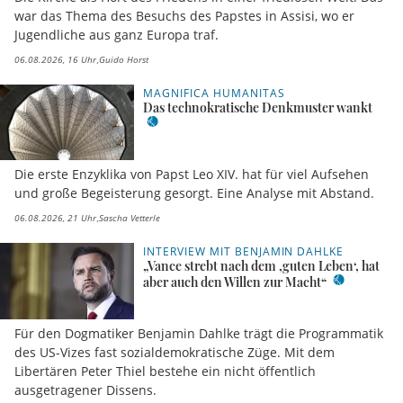
war das Thema des Besuchs des Papstes in Assisi, wo er
Jugendliche aus ganz Europa traf.
06.08.2026, 16 Uhr
Guido Horst
MAGNIFICA HUMANITAS
Das technokratische Denkmuster wankt
Die erste Enzyklika von Papst Leo XIV. hat für viel Aufsehen
und große Begeisterung gesorgt. Eine Analyse mit Abstand.
06.08.2026, 21 Uhr
Sascha Vetterle
INTERVIEW MIT BENJAMIN DAHLKE
„Vance strebt nach dem ,guten Leben‘, hat
aber auch den Willen zur Macht“
Für den Dogmatiker Benjamin Dahlke trägt die Programmatik
des US-Vizes fast sozialdemokratische Züge. Mit dem
Libertären Peter Thiel bestehe ein nicht öffentlich
ausgetragener Dissens.