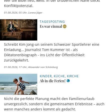
Wer die Bibel liest, weiß: In der brüderlichen Nähe steckt
Konfliktpotenzial.
01.08.2026, 05 Uhr
Lorenz Jäger
TAGESPOSTING
Es war einmal
Schreibt Kim Jong-un seinem Schweizer Sportlehrer eine
Einladung... Journalist Tom Kummer ist - als
Diktatorenbiograph - ins Licht der Öffentlichkeit
zurückgekehrt.
01.08.2026, 17 Uhr
Alexander von Schönburg
KINDER, KÜCHE, KIRCHE
Ab in die Ferien!
Nicht die perfekte Planung macht den Familienurlaub
unvergesslich, sondern die gemeinsamen Erlebnisse – auch
wenn manches anders kommt als gedacht.