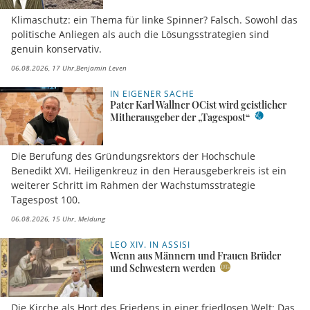
Klimaschutz: ein Thema für linke Spinner? Falsch. Sowohl das
politische Anliegen als auch die Lösungsstrategien sind
genuin konservativ.
06.08.2026, 17 Uhr
Benjamin Leven
IN EIGENER SACHE
Pater Karl Wallner OCist wird geistlicher
Mitherausgeber der „Tagespost“
Die Berufung des Gründungsrektors der Hochschule
Benedikt XVI. Heiligenkreuz in den Herausgeberkreis ist ein
weiterer Schritt im Rahmen der Wachstumsstrategie
Tagespost 100.
06.08.2026, 15 Uhr
Meldung
LEO XIV. IN ASSISI
Wenn aus Männern und Frauen Brüder
und Schwestern werden
Die Kirche als Hort des Friedens in einer friedlosen Welt: Das