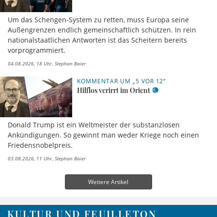
Um das Schengen-System zu retten, muss Europa seine
Außengrenzen endlich gemeinschaftlich schützen. In rein
nationalstaatlichen Antworten ist das Scheitern bereits
vorprogrammiert.
04.08.2026, 18 Uhr
Stephan Baier
KOMMENTAR UM „5 VOR 12“
Hilflos verirrt im Orient
Donald Trump ist ein Weltmeister der substanzlosen
Ankündigungen. So gewinnt man weder Kriege noch einen
Friedensnobelpreis.
03.08.2026, 11 Uhr
Stephan Baier
Weitere Artikel
KULTUR UND FEUILLETON