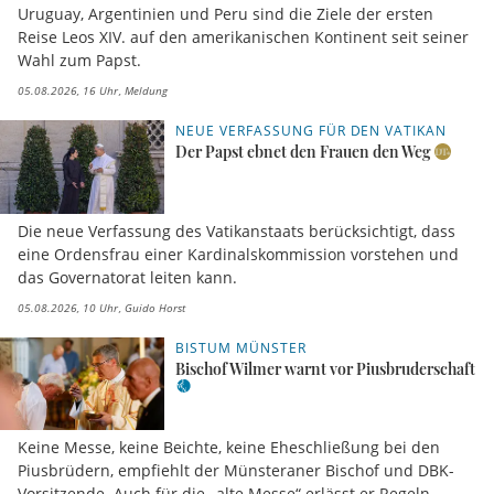
Uruguay, Argentinien und Peru sind die Ziele der ersten
Reise Leos XIV. auf den amerikanischen Kontinent seit seiner
Wahl zum Papst.
05.08.2026, 16 Uhr
Meldung
NEUE VERFASSUNG FÜR DEN VATIKAN
Der Papst ebnet den Frauen den Weg
Die neue Verfassung des Vatikanstaats berücksichtigt, dass
eine Ordensfrau einer Kardinalskommission vorstehen und
das Governatorat leiten kann.
05.08.2026, 10 Uhr
Guido Horst
BISTUM MÜNSTER
Bischof Wilmer warnt vor Piusbruderschaft
Keine Messe, keine Beichte, keine Eheschließung bei den
Piusbrüdern, empfiehlt der Münsteraner Bischof und DBK-
Vorsitzende. Auch für die „alte Messe“ erlässt er Regeln.