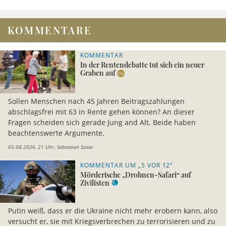
KOMMENTARE
KOMMENTAR
In der Rentendebatte tut sich ein neuer
Graben auf
Sollen Menschen nach 45 Jahren Beitragszahlungen
abschlagsfrei mit 63 in Rente gehen können? An dieser
Fragen scheiden sich gerade Jung and Alt. Beide haben
beachtenswerte Argumente.
05.08.2026, 21 Uhr
Sebastian Sasse
KOMMENTAR UM „5 VOR 12“
Mörderische „Drohnen-Safari“ auf
Zivilisten
Putin weiß, dass er die Ukraine nicht mehr erobern kann, also
versucht er, sie mit Kriegsverbrechen zu terrorisieren und zu