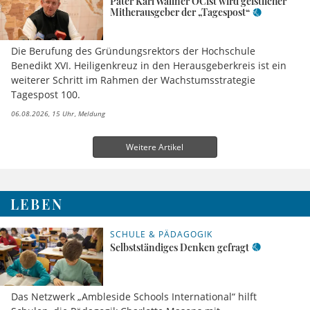
Pater Karl Wallner OCist wird geistlicher
Mitherausgeber der „Tagespost“
Die Berufung des Gründungsrektors der Hochschule
Benedikt XVI. Heiligenkreuz in den Herausgeberkreis ist ein
weiterer Schritt im Rahmen der Wachstumsstrategie
Tagespost 100.
06.08.2026, 15 Uhr
Meldung
Weitere Artikel
LEBEN
SCHULE & PÄDAGOGIK
Selbstständiges Denken gefragt
Das Netzwerk „Ambleside Schools International“ hilft