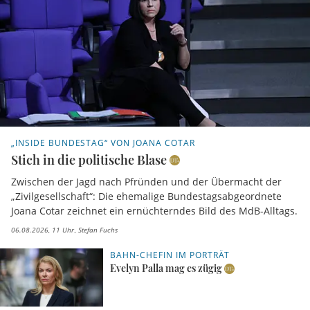
„INSIDE BUNDESTAG“ VON JOANA COTAR
Stich in die politische Blase
Zwischen der Jagd nach Pfründen und der Übermacht der
„Zivilgesellschaft“: Die ehemalige Bundestagsabgeordnete
Joana Cotar zeichnet ein ernüchterndes Bild des MdB-Alltags.
06.08.2026, 11 Uhr
Stefan Fuchs
BAHN-CHEFIN IM PORTRÄT
Evelyn Palla mag es zügig