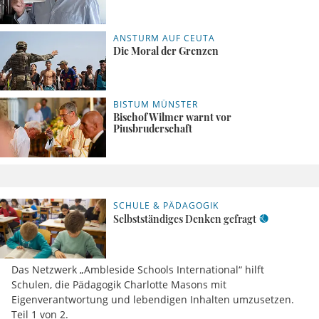
ANSTURM AUF CEUTA
Die Moral der Grenzen
BISTUM MÜNSTER
Bischof Wilmer warnt vor
Piusbruderschaft
SCHULE & PÄDAGOGIK
Selbstständiges Denken gefragt
Das Netzwerk „Ambleside Schools International“ hilft
Schulen, die Pädagogik Charlotte Masons mit
Eigenverantwortung und lebendigen Inhalten umzusetzen.
Teil 1 von 2.