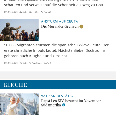
schauten und verweist auf die Schönheit als Weg zu Gott.
06.08.2026, 04 Uhr
Dorothea Schmidt
ANSTURM AUF CEUTA
Die Moral der Grenzen
50.000 Migranten stürmen die spanische Exklave Ceuta. Der
erste christliche Impuls lautet: Nächstenliebe. Doch zu ihr
gehören auch Klugheit und Umsicht.
05.08.2026, 17 Uhr
Sebastian Ostritsch
KIRCHE
VATIKAN BESTÄTIGT
Papst Leo XIV. besucht im November
Südamerika