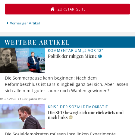
ZUR STARTSEITE
Vorheriger Artikel
WEITERE ARTIKEL
KOMMENTAR UM „5 VOR 12“
Politik der ruhigen Miene
Die Sommerpause kann beginnen: Nach dem
Reformbeschluss ist Lars Klingbeil ganz bei sich. Aber lassen
sich allein mit guter Laune noch Wahlen gewinnen?
06.07.2026, 11 Uhr
Jakob Ranke
KRISE DER SOZIALDEMOKRATIE
Die SPD bewegt sich nur rückwärts und
nach links
Die Sozialdemokraten müssen ihre linken Experimente