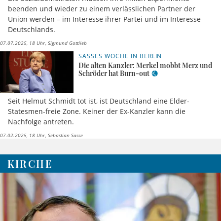
beenden und wieder zu einem verlässlichen Partner der
Union werden – im Interesse ihrer Partei und im Interesse
Deutschlands.
07.07.2025, 18 Uhr
Sigmund Gottlieb
SASSES WOCHE IN BERLIN
Die alten Kanzler: Merkel mobbt Merz und
Schröder hat Burn-out
Seit Helmut Schmidt tot ist, ist Deutschland eine Elder-
Statesmen-freie Zone. Keiner der Ex-Kanzler kann die
Nachfolge antreten.
07.02.2025, 18 Uhr
Sebastian Sasse
KIRCHE