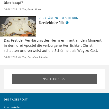
überhaupt?
06.08.2026, 12 Uhr
Guido Horst
VERKLÄRUNG DES HERRN
Der Schleier fällt
Das Fest der Verklärung des Herrn erinnert an den Moment,
in dem drei Apostel die verborgene Herrlichkeit Christi
schauten und verweist auf die Schönheit als Weg zu Gott.
06.08.2026, 04 Uhr
Dorothea Schmidt
NACH OBEN
DIE TAGESPOST
Abo bestellen