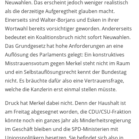
Neuwahlen. Das erscheint jedoch weniger realistisch
als die derzeitige Aufgeregtheit glauben macht.
Einerseits sind Walter-Borjans und Esken in ihrer
Wortwahl bereits vorsichtiger geworden. Andererseits
bedeutet ein Koalitionsbruch nicht sofort Neuwahlen.
Das Grundgesetz hat hohe Anforderungen an eine
Auflösung des Parlaments gelegt: Ein konstruktives
Misstrauensvotum gegen Merkel steht nicht im Raum
und ein Selbstauflösungsrecht kennt der Bundestag
nicht. Es bräuchte dafür also eine Vertrauensfrage,
welche die Kanzlerin erst einmal stellen müsste.
Druck hat Merkel dabei nicht. Denn der Haushalt ist
am Freitag abgesegnet worden, die CDU/CSU-Fraktion
könnte noch ein ganzes Jahr als Minderheitsregierung
im Geschäft bleiben und die SPD-Ministerien mit
Unionspolitikern besetzen. Sie befindet sich also in