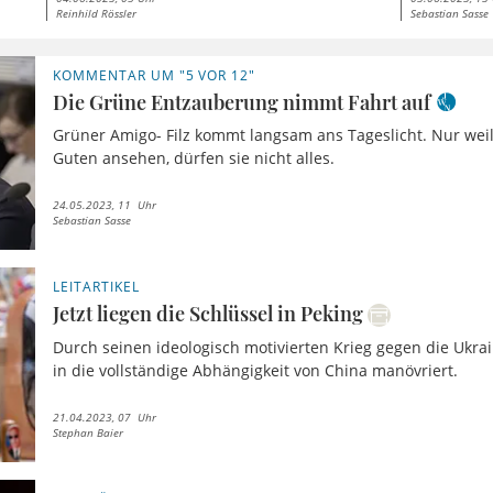
Reinhild Rössler
Sebastian Sasse
KOMMENTAR UM "5 VOR 12"
Die Grüne Entzauberung nimmt Fahrt auf
Grüner Amigo- Filz kommt langsam ans Tageslicht. Nur weil 
Guten ansehen, dürfen sie nicht alles.
24.05.2023, 11 Uhr
Sebastian Sasse
LEITARTIKEL
Jetzt liegen die Schlüssel in Peking
Durch seinen ideologisch motivierten Krieg gegen die Ukra
in die vollständige Abhängigkeit von China manövriert.
21.04.2023, 07 Uhr
Stephan Baier