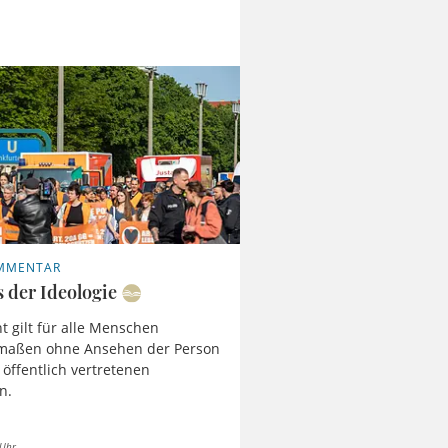
OMMENTAR
s der Ideologie
t gilt für alle Menschen
rmaßen ohne Ansehen der Person
 öffentlich vertretenen
n.
 Uhr