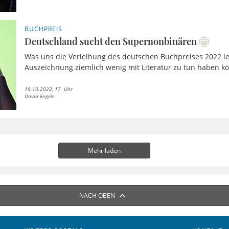
BUCHPREIS
Deutschland sucht den Supernonbinären
Was uns die Verleihung des deutschen Buchpreises 2022 l
Auszeichnung ziemlich wenig mit Literatur zu tun haben k
19.10.2022, 17 Uhr
David Engels
Mehr laden
NACH OBEN