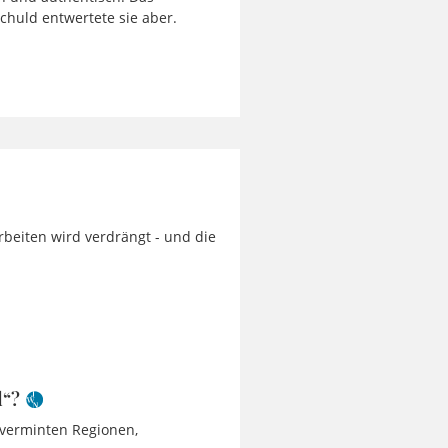
chuld entwertete sie aber.
beiten wird verdrängt - und die
d“?
 verminten Regionen,