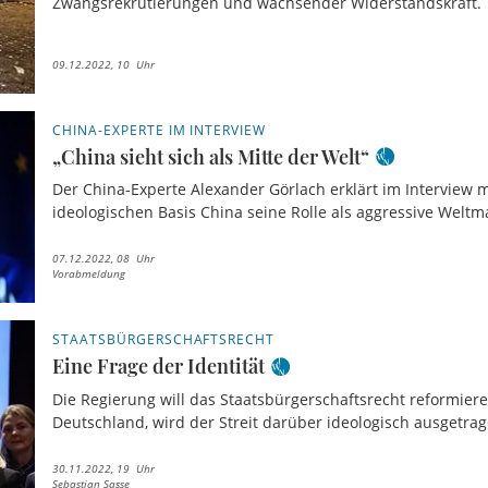
Zwangsrekrutierungen und wachsender Widerstandskraft.
09.12.2022, 10 Uhr
CHINA-EXPERTE IM INTERVIEW
„China sieht sich als Mitte der Welt“
Der China-Experte Alexander Görlach erklärt im Interview m
ideologischen Basis China seine Rolle als aggressive Weltma
07.12.2022, 08 Uhr
Vorabmeldung
STAATSBÜRGERSCHAFTSRECHT
Eine Frage der Identität
Die Regierung will das Staatsbürgerschaftsrecht reformiere
Deutschland, wird der Streit darüber ideologisch ausgetrag
30.11.2022, 19 Uhr
Sebastian Sasse