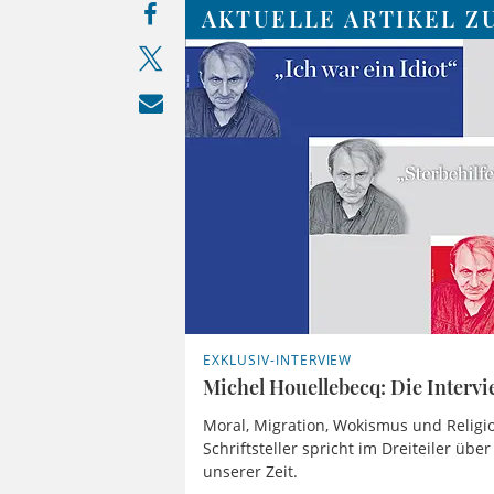
AKTUELLE ARTIKEL Z
EXKLUSIV-INTERVIEW
Michel Houellebecq: Die Intervi
Moral, Migration, Wokismus und Religi
Schriftsteller spricht im Dreiteiler übe
unserer Zeit.