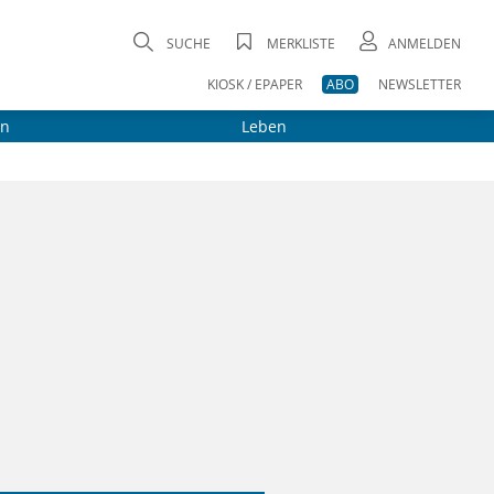
SUCHE
MERKLISTE
ANMELDEN
KIOSK / EPAPER
ABO
NEWSLETTER
on
Leben