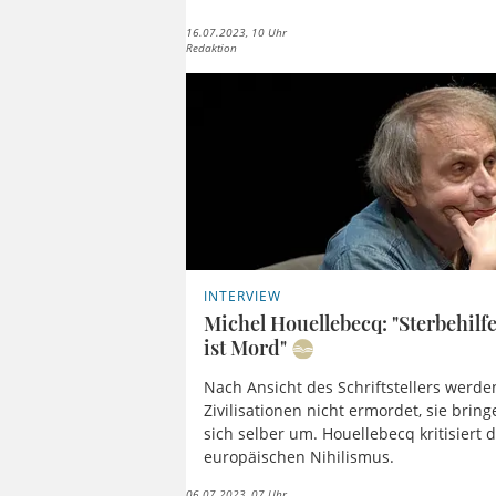
16.07.2023, 10 Uhr
Redaktion
INTERVIEW
Michel Houellebecq: "Sterbehilf
ist Mord"
Nach Ansicht des Schriftstellers werde
Zivilisationen nicht ermordet, sie bring
sich selber um. Houellebecq kritisiert 
europäischen Nihilismus.
06.07.2023, 07 Uhr