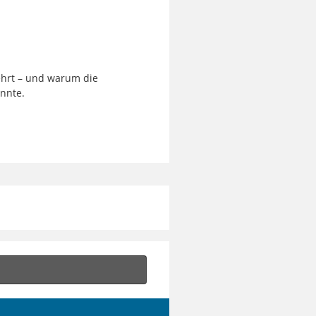
ehrt – und warum die
önnte.