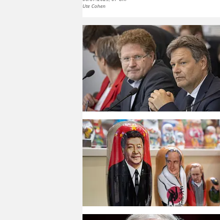
Ute Cohen