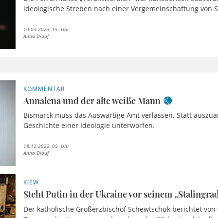
ideologische Streben nach einer Vergemeinschaftung von S
10.03.2023, 15 Uhr
Anna Diouf
KOMMENTAR
Annalena und der alte weiße Mann
Bismarck muss das Auswärtige Amt verlassen. Statt auszuar
Geschichte einer Ideologie unterworfen.
18.12.2022, 05 Uhr
Anna Diouf
KIEW
Steht Putin in der Ukraine vor seinem „Stalingra
Der katholische Großerzbischof Schewtschuk berichtet von