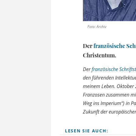
Foto: Archiv
Der
französische Schr
Christentum.
Der
französische Schriftst
den führenden Intellektu
meinem Leben. Oktober 2
Franzosen zusammen mit 
Weg ins Imperium“) in Pa
Zukunft der europäisch
LESEN SIE AUCH: