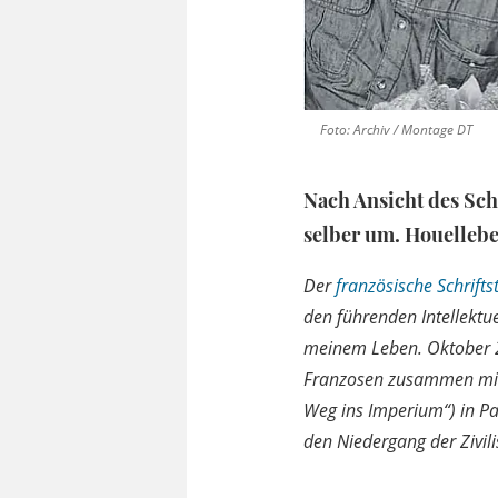
Foto: Archiv / Montage DT
Nach Ansicht des Schr
selber um. Houellebe
Der
französische Schriftst
den führenden Intellektu
meinem Leben. Oktober 2
Franzosen zusammen mit 
Weg ins Imperium“) in Pa
den Niedergang der Zivili