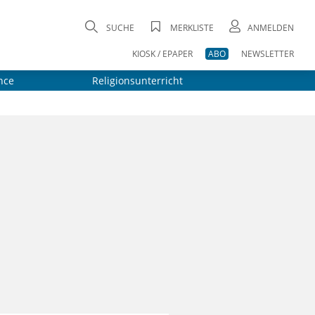
SUCHE
MERKLISTE
ANMELDEN
KIOSK / EPAPER
ABO
NEWSLETTER
nce
Religionsunterricht