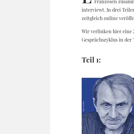
Franzosen zusamm
interviewt. In drei Teil
zeitgleich online veröff
Wir verlinken hier eine
Gesprächszyklus in der 
Teil 1: