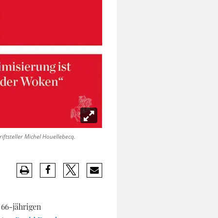
iftsteller Michel Houellebecq.
 66-jährigen