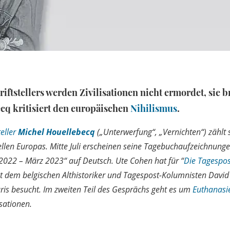
iftstellers werden Zivilisationen nicht ermordet, sie b
cq kritisiert den europäischen
Nihilismus
.
eller
Michel Houellebecq
(„Unterwerfung“, „Vernichten“) zählt 
ellen Europas. Mitte Juli erscheinen seine Tagebuchaufzeichnung
022 – März 2023“ auf Deutsch. Ute Cohen hat für “
Die Tagespos
dem belgischen Althistoriker und Tagespost-Kolumnisten David
ris besucht. Im zweiten Teil des Gesprächs geht es um
Euthanasi
sationen.