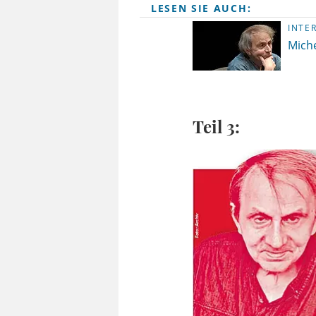
LESEN SIE AUCH:
INTE
Miche
Teil 3: