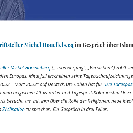
iftsteller
Michel Houellebecq
im Gespräch über Isla
eller
Michel Houellebecq
(„Unterwerfung“, „Vernichten“) zählt se
ellen Europas. Mitte Juli erscheinen seine Tagebuchaufzeichnung
022 – März 2023“ auf Deutsch.Ute Cohen hat für “
Die Tagespos
dem belgischen Althistoriker und Tagespost-Kolumnisten David
ris besucht, um mit ihm über die Rolle der Religionen, neue Ideo
en
Zivilisation
zu sprechen. Ein Gespräch in drei Teilen.