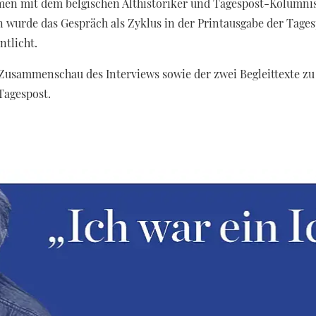
en mit dem belgischen Althistoriker und Tagespost-Kolumni
en wurde das Gespräch als Zyklus in der Printausgabe der Tages
entlicht.
 Zusammenschau des Interviews sowie der zwei Begleittexte z
Tagespost.