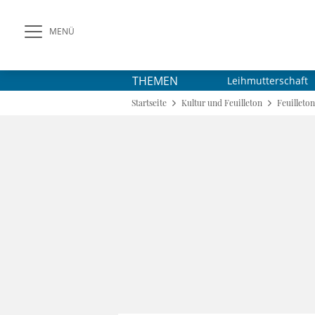
MENÜ
THEMEN
Leihmutterschaft
Startseite
Kultur und Feuilleton
Feuilleton