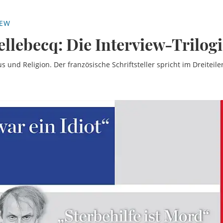
IEW
llebecq: Die Interview-Trilogi
 und Religion. Der französische Schriftsteller spricht im Dreiteile