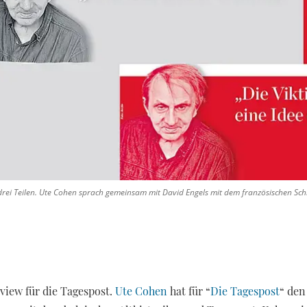
drei Teilen. Ute Cohen sprach gemeinsam mit David Engels mit dem französischen Schr
rview für die Tagespost.
Ute Cohen
hat für “
Die Tagespost
“ den