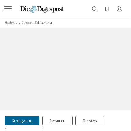
Startseite
Übersicht Schlagwörter
Schlagworte
Personen
Dossiers