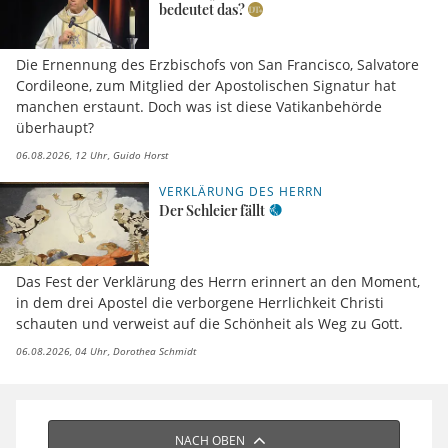
bedeutet das?
Die Ernennung des Erzbischofs von San Francisco, Salvatore
Cordileone, zum Mitglied der Apostolischen Signatur hat
manchen erstaunt. Doch was ist diese Vatikanbehörde
überhaupt?
06.08.2026, 12 Uhr
Guido Horst
VERKLÄRUNG DES HERRN
Der Schleier fällt
Das Fest der Verklärung des Herrn erinnert an den Moment,
in dem drei Apostel die verborgene Herrlichkeit Christi
schauten und verweist auf die Schönheit als Weg zu Gott.
06.08.2026, 04 Uhr
Dorothea Schmidt
NACH OBEN