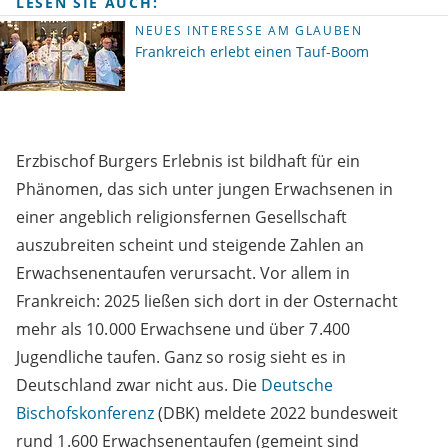
LESEN SIE AUCH:
NEUES INTERESSE AM GLAUBEN
Frankreich erlebt einen Tauf-Boom
Erzbischof Burgers Erlebnis ist bildhaft für ein
Phänomen, das sich unter jungen Erwachsenen in
einer angeblich religionsfernen Gesellschaft
auszubreiten scheint und steigende Zahlen an
Erwachsenentaufen verursacht. Vor allem in
Frankreich: 2025 ließen sich dort in der Osternacht
mehr als 10. 000 Erwachsene und über 7 .400
Jugendliche taufen. Ganz so rosig sieht es in
Deutschland zwar nicht aus. Die
Deutsche
Bischofskonferenz
(DBK) meldete 2022 bundesweit
rund 1 .600 Erwachsenentaufen (gemeint sind