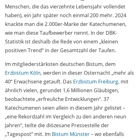
Menschen, die das vierzehnte Lebensjahr vollendet
haben), ein Jahr später noch einmal 200 mehr. 2024
knackte man die 2. 000er-Marke der Katechumenen,
wie man diese Taufbewerber nennt. In der DBK-
Statistik ist deshalb die Rede von einem „kleinen
positiven Trend“ in der Gesamtzahl der Taufen.
Im mitgliederstärksten deutschen Bistum, dem
Erzbistum Köln
, werden in dieser Osternacht „mehr als
40“ Erwachsene getauft. Das
Erzbistum Freiburg
, mit
ähnlich vielen, gerundet 1,6 Millionen Gläubigen,
beobachtete „erfreuliche Entwicklungen“. 37
Katechumenen seien allein in diesem Jahr gelistet –
„eine Rekordzahl im Vergleich zu den anderen neun
Jahren“, teilte die diözesane Pressestelle der
„Tagespost“ mit. Im
Bistum Münster
– wo ebenfalls