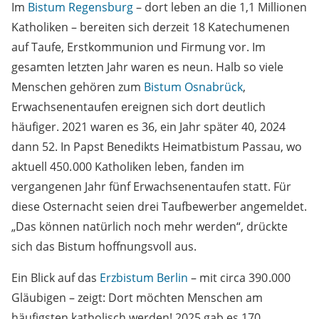
Im
Bistum Regensburg
– dort leben an die 1,1 Millionen
Katholiken – bereiten sich derzeit 18 Katechumenen
auf Taufe, Erstkommunion und Firmung vor. Im
gesamten letzten Jahr waren es neun. Halb so viele
Menschen gehören zum
Bistum Osnabrück
,
Erwachsenentaufen ereignen sich dort deutlich
häufiger. 2021 waren es 36, ein Jahr später 40, 2024
dann 52. In Papst Benedikts Heimatbistum Passau, wo
aktuell 450. 000 Katholiken leben, fanden im
vergangenen Jahr fünf Erwachsenentaufen statt. Für
diese Osternacht seien drei Taufbewerber angemeldet.
„Das können natürlich noch mehr werden“, drückte
sich das Bistum hoffnungsvoll aus.
Ein Blick auf das
Erzbistum Berlin
– mit circa 390 .000
Gläubigen – zeigt: Dort möchten Menschen am
häufigsten katholisch werden! 2025 gab es 170