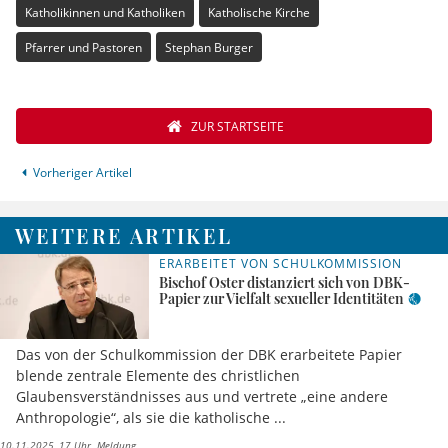
Katholikinnen und Katholiken
Katholische Kirche
Pfarrer und Pastoren
Stephan Burger
ZUR STARTSEITE
Vorheriger Artikel
WEITERE ARTIKEL
ERARBEITET VON SCHULKOMMISSION
Bischof Oster distanziert sich von DBK-
Papier zur Vielfalt sexueller Identitäten
Das von der Schulkommission der DBK erarbeitete Papier
blende zentrale Elemente des christlichen
Glaubensverständnisses aus und vertrete „eine andere
Anthropologie“, als sie die katholische ...
10.11.2025, 17 Uhr
Meldung