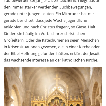
Taufbewerber sei jünger als 25. „Sicherlich liegt das an
den immer stärker werdenden Suchbewegungen,
gerade unter jungen Leuten. Ein Mitbruder hat mir
gerade berichtet, dass jede Woche Jugendliche
anklopfen und nach Christus fragen“, so Giese. Halt
fänden sie häufig im Vorbild ihrer christlichen
Großeltern. Oder die Katechumenen seien Menschen
in Krisensituationen gewesen, die in einer Kirche oder
der Bibel Hoffnung gefunden hätten, erklärt der Jesuit
das wachsende Interesse an der katholischen Kirche.