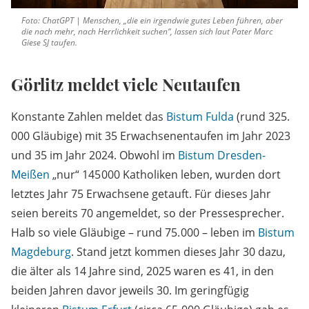
Foto: ChatGPT | Menschen, „die ein irgendwie gutes Leben führen, aber
die nach mehr, nach Herrlichkeit suchen“, lassen sich laut Pater Marc
Giese SJ taufen.
Görlitz meldet viele Neutaufen
Konstante Zahlen meldet das
Bistum Fulda
(rund 325.
000 Gläubige) mit 35 Erwachsenentaufen im Jahr 2023
und 35 im Jahr 2024. Obwohl im
Bistum Dresden-
Meißen
„nur“ 145 000 Katholiken leben, wurden dort
letztes Jahr 75 Erwachsene getauft. Für dieses Jahr
seien bereits 70 angemeldet, so der Pressesprecher.
Halb so viele Gläubige – rund 75. 000 – leben im
Bistum
Magdeburg
. Stand jetzt kommen dieses Jahr 30 dazu,
die älter als 14 Jahre sind, 2025 waren es 41, in den
beiden Jahren davor jeweils 30. Im geringfügig