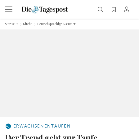
Startseite
Kirche
Deutschsprachige Bistümer
ERWACHSENENTAUFEN
Der Trend geht zur Taufe