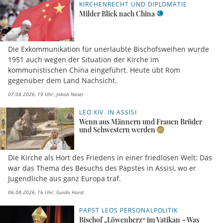
KIRCHENRECHT UND DIPLOMATIE
Milder Blick nach China
Die Exkommunikation für unerlaubte Bischofsweihen wurde
1951 auch wegen der Situation der Kirche im
kommunistischen China eingeführt. Heute übt Rom
gegenüber dem Land Nachsicht.
07.08.2026, 19 Uhr
Jakob Naser
LEO XIV. IN ASSISI
Wenn aus Männern und Frauen Brüder
und Schwestern werden
Die Kirche als Hort des Friedens in einer friedlosen Welt: Das
war das Thema des Besuchs des Papstes in Assisi, wo er
Jugendliche aus ganz Europa traf.
06.08.2026, 16 Uhr
Guido Horst
PAPST LEOS PERSONALPOLITIK
Bischof „Löwenherz“ im Vatikan – Was