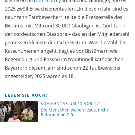
kleineren
Bistum Erfurt
(circa 65. 000 Gläubige) gab es
2025 zwölf Erwachsenentaufen. „In diesem Jahr sind es
neunzehn Taufbewerber“, teilte die Pressestelle des
Bistums mit. Mit rund 30. 000 Gläubigen ist Görlitz – in
der ostdeutschen Diaspora – das an der Mitgliederzahl
gemessen kleinste deutsche Bistum. Was die Zahl der
Katechumenen angeht, liegt es vor Bistümern wie
Regensburg und Passau im traditionell-katholischen
Bayern: In diesem Jahr sind schon 22 Taufbewerber
angemeldet, 2025 waren es 18.
LESEN SIE AUCH:
KOMMENTAR UM "5 VOR 12"
Die Menschen wollen Jesus, nicht
Reformation 2.0