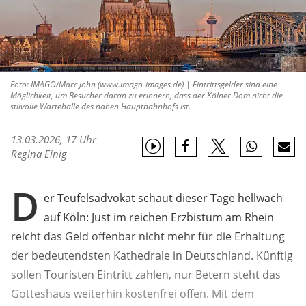
Foto: IMAGO/Marc John (www.imago-images.de) | Eintrittsgelder sind eine
Möglichkeit, um Besucher daran zu erinnern, dass der Kölner Dom nicht die
stilvolle Wartehalle des nahen Hauptbahnhofs ist.
13.03.2026, 17 Uhr
Regina Einig
D
er Teufelsadvokat schaut dieser Tage hellwach
auf Köln: Just im reichen Erzbistum am Rhein
reicht das Geld offenbar nicht mehr für die Erhaltung
der bedeutendsten Kathedrale in Deutschland. Künftig
sollen Touristen Eintritt zahlen, nur Betern steht das
Gotteshaus weiterhin kostenfrei offen. Mit dem