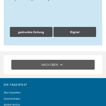
gedruckte Zeitung
Digital
NACH OBEN
DIE TAGESPOST
Abo bestellen
Geschenkabo
Artikel-Archiv