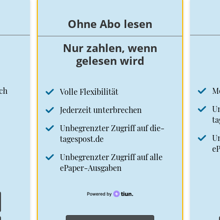
Ohne Abo lesen
Nur zahlen, wenn
gelesen wird
ch
M
Volle Flexibilität
Un
Jederzeit unterbrechen
ta
Unbegrenzter Zugriff auf die-
Un
tagespost.de
e
Unbegrenzter Zugriff auf alle
ePaper-Ausgaben