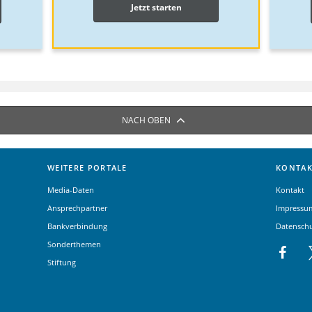
Jetzt starten
NACH OBEN
WEITERE PORTALE
KONTAK
Media-Daten
Kontakt
Ansprechpartner
Impressu
Bankverbindung
Datensch
Sonderthemen
Stiftung