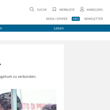
SUCHE
MERKLISTE
ANMELDEN
KIOSK / EPAPER
ABO
NEWSLETTER
on
Leben
f
angelium zu verkünden.