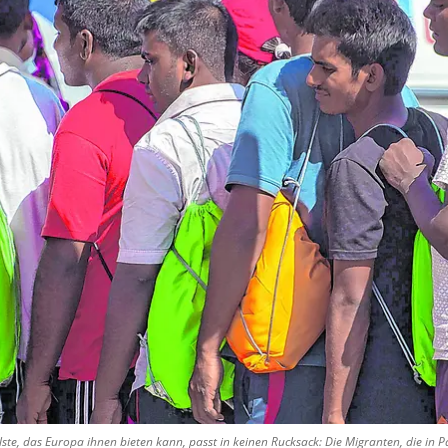
lste, das Europa ihnen bieten kann, passt in keinen Rucksack: Die Migranten, die 