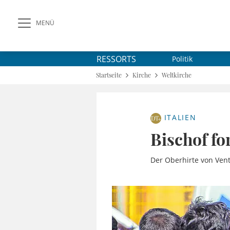
MENÜ
RESSORTS
Politik
Startseite
Kirche
Weltkirche
ITALIEN
Bischof fo
Der Oberhirte von Vent