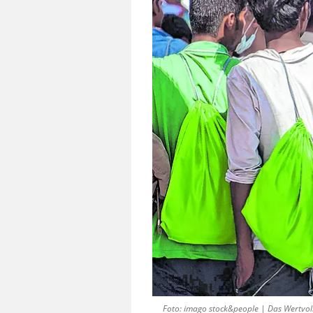
Foto: imago stock&people | Das Wertvol