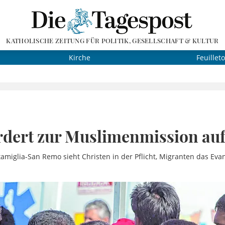
KATHOLISCHE ZEITUNG FÜR POLITIK, GESELLSCHAFT & KULTUR
Kirche
Feuillet
rdert zur Muslimenmission au
amiglia-San Remo sieht Christen in der Pflicht, Migranten das Ev