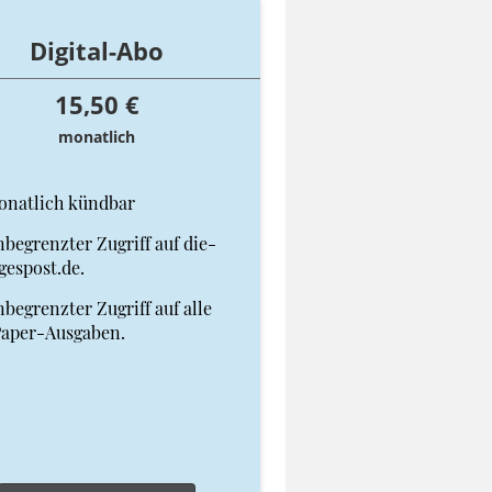
Digital-Abo
15,50 €
monatlich
onatlich kündbar
begrenzter Zugriff auf die-
gespost.de.
begrenzter Zugriff auf alle
Paper-Ausgaben.