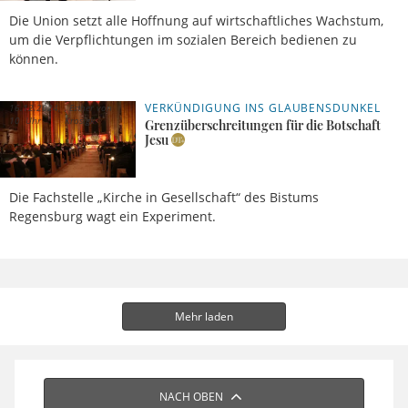
Die Union setzt alle Hoffnung auf wirtschaftliches Wachstum,
um die Verpflichtungen im sozialen Bereich bedienen zu
können.
VERKÜNDIGUNG INS GLAUBENSDUNKEL
16.12.2024,
Esther von
10 Uhr
Krosigk
Grenzüberschreitungen für die Botschaft
Jesu
Die Fachstelle „Kirche in Gesellschaft“ des Bistums
Regensburg wagt ein Experiment.
Mehr laden
NACH OBEN