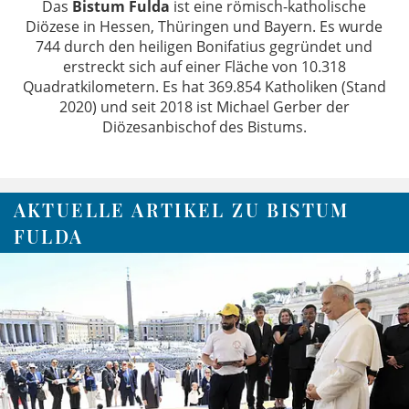
Das
Bistum Fulda
ist eine römisch-katholische
Diözese in Hessen, Thüringen und Bayern. Es wurde
744 durch den heiligen Bonifatius gegründet und
erstreckt sich auf einer Fläche von 10.318
Quadratkilometern. Es hat 369.854 Katholiken (Stand
2020) und seit 2018 ist Michael Gerber der
Diözesanbischof des Bistums.
AKTUELLE ARTIKEL ZU BISTUM
FULDA