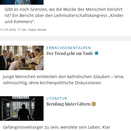
Gibt es noch Grenzen, wo die Würde des Menschen berührt
ist? Ein Bericht über den Leihmutterschaftskongress „Kinder
und Kommerz“.
11.03.2026, 17 Uhr
Stefan Rehder
ERWACHSENENTAUFEN
07.03.2026,
Elisabeth
15 Uhr
Hüffer
Der Trend geht zur Taufe
Junge Menschen entdecken den katholischen Glauben – leise,
sehnsüchtig, ohne kirchenpolitische Diskussionen.
LITERATUR
09.12.2025,
Laetitia
11 Uhr
Barkhausen
Berufung hinter Gittern
Gefängnisseelsorger zu sein, wendete sein Leben. Klar