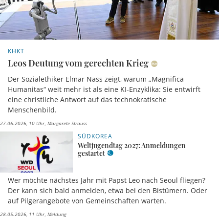
KHKT
Leos Deutung vom gerechten Krieg
Der Sozialethiker Elmar Nass zeigt, warum „Magnifica
Humanitas“ weit mehr ist als eine KI-Enzyklika: Sie entwirft
eine christliche Antwort auf das technokratische
Menschenbild.
27.06.2026, 10 Uhr
Margarete Strauss
SÜDKOREA
Weltjugendtag 2027: Anmeldungen
gestartet
Wer möchte nächstes Jahr mit Papst Leo nach Seoul fliegen?
Der kann sich bald anmelden, etwa bei den Bistümern. Oder
auf Pilgerangebote von Gemeinschaften warten.
28.05.2026, 11 Uhr
Meldung