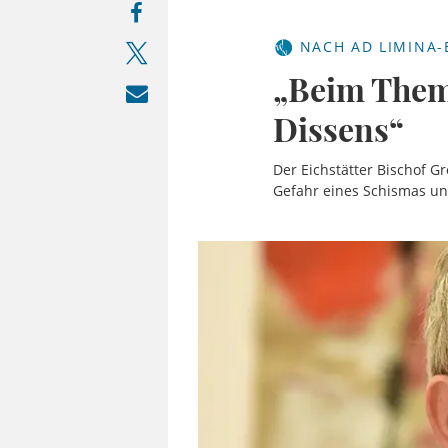
NACH AD LIMINA-
„Beim Thema
Dissens“
Der Eichstätter Bischof G
Gefahr eines Schismas un