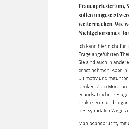
Frauenpriestertum, S
sollen umgesetzt wer
weitermachen. Wie wol
Nichtgehorsames Ro
Ich kann hier nicht für
Frage angeführten Them
Sie sind auch in ander
ernst nehmen. Aber in 
ultimativ und mitunter
denken. Zum Moratorium
grundsätzlichere Frage
praktizieren und sogar
des Synodalen Weges di
Man beansprucht, mit 