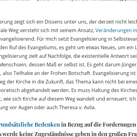
ung zeigt sich ein Dissens unter uns, der derzeit nicht lei
dale Weg versteht sich mit seinem Ansatz,
Veränderungen in
evangelisierend. Für mich setzt Evangelisierung in Selbstevan
den Ruf des Evangeliums, es geht um etwas Neues, um ein L
elisierung zielt auf Nachfolge, die existentielle Antwort sei
Menschsein, dessen Maß er selbst ist. Es geht darum Jünger
, also Teilhabe an der Frohen Botschaft. Evangelisierung ist
g der Kirche in die Zukunft, das Thema kann nicht bei ein
eoretisch abgehandelt werden. Es muss Haltung des Kirches
t, wie sich Kirche auf diesem Weg wandelt und erneuert. Ic
ng vor Augen oder auch Theresa v. Avila.
rundsätzliche Bedenken
in Bezug auf die Forderungen
s werde keine Zugeständnisse geben in den großen Fra