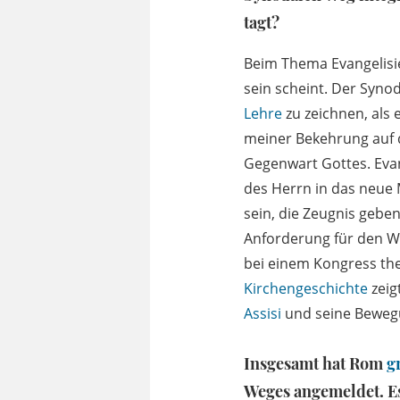
tagt?
Beim Thema Evangelisier
sein scheint. Der Syno
Lehre
zu zeichnen, als 
meiner Bekehrung auf 
Gegenwart Gottes. Evang
des Herrn in das neue 
sein, die Zeugnis geben
Anforderung für den We
bei einem Kongress th
Kirchengeschichte
zeig
Assisi
und seine Bewegu
Insgesamt hat Rom
g
Weges angemeldet. E