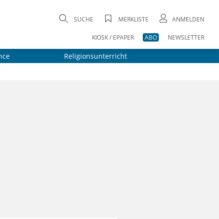
SUCHE
MERKLISTE
ANMELDEN
KIOSK / EPAPER
ABO
NEWSLETTER
nce
Religionsunterricht