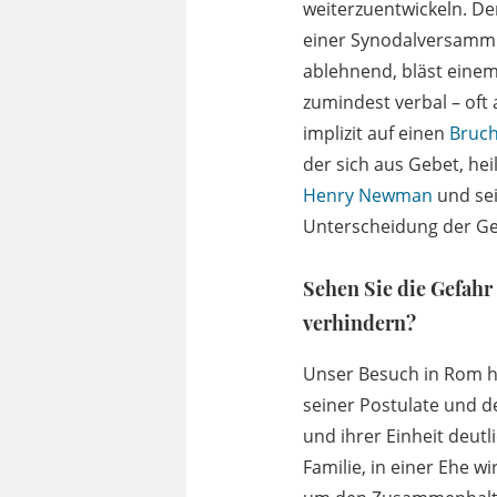
weiterzuentwickeln. D
einer Synodalversamml
ablehnend, bläst einem
zumindest verbal – oft
implizit auf einen
Bruc
der sich aus Gebet, he
Henry Newman
und sei
Unterscheidung der Ge
Sehen Sie die Gefahr 
verhindern?
Unser Besuch in Rom h
seiner Postulate und 
und ihrer Einheit deut
Familie, in einer Ehe w