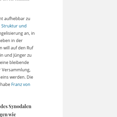
cht aufhebbar zu
 Struktur und
gelisierung an, in
eben in der
n will auf den Ruf
in und Jünger zu
 eine bleibende
er Versammlung,
eins werden. Die
h habe
Franz von
 des Synodalen
gen wie