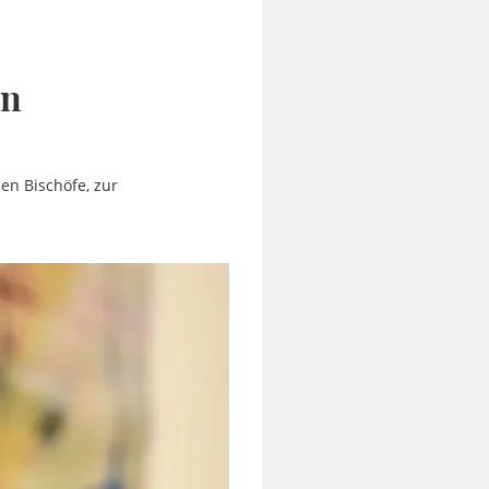
in
en Bischöfe, zur