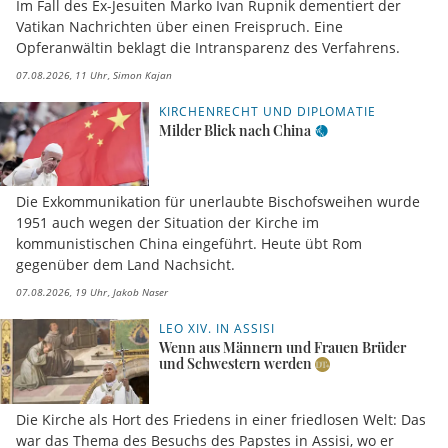
Im Fall des Ex-Jesuiten Marko Ivan Rupnik dementiert der
Vatikan Nachrichten über einen Freispruch. Eine
Opferanwältin beklagt die Intransparenz des Verfahrens.
07.08.2026, 11 Uhr
Simon Kajan
KIRCHENRECHT UND DIPLOMATIE
Milder Blick nach China
Die Exkommunikation für unerlaubte Bischofsweihen wurde
1951 auch wegen der Situation der Kirche im
kommunistischen China eingeführt. Heute übt Rom
gegenüber dem Land Nachsicht.
07.08.2026, 19 Uhr
Jakob Naser
LEO XIV. IN ASSISI
Wenn aus Männern und Frauen Brüder
und Schwestern werden
Die Kirche als Hort des Friedens in einer friedlosen Welt: Das
war das Thema des Besuchs des Papstes in Assisi, wo er