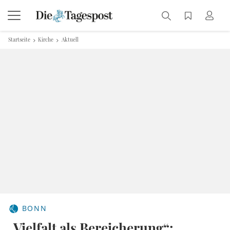
Startseite
Kirche
Aktuell
BONN
„Vielfalt als Bereicherung“: