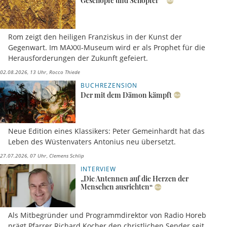
Geschöpfe und Schöpfer
Rom zeigt den heiligen Franziskus in der Kunst der
Gegenwart. Im MAXXI-Museum wird er als Prophet für die
Herausforderungen der Zukunft gefeiert.
02.08.2026, 13 Uhr
Rocco Thiede
BUCHREZENSION
Der mit dem Dämon kämpft
Neue Edition eines Klassikers: Peter Gemeinhardt hat das
Leben des Wüstenvaters Antonius neu übersetzt.
27.07.2026, 07 Uhr
Clemens Schlip
INTERVIEW
„Die Antennen auf die Herzen der
Menschen ausrichten“
Als Mitbegründer und Programmdirektor von Radio Horeb
prägt Pfarrer Richard Kocher den christlichen Sender seit