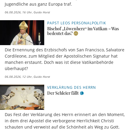
Jugendliche aus ganz Europa traf.
06.08.2026, 16 Uhr
Guido Horst
PAPST LEOS PERSONALPOLITIK
Bischof „Löwenherz“ im Vatikan – Was
bedeutet das?
Die Ernennung des Erzbischofs von San Francisco, Salvatore
Cordileone, zum Mitglied der Apostolischen Signatur hat
manchen erstaunt. Doch was ist diese Vatikanbehörde
überhaupt?
06.08.2026, 12 Uhr
Guido Horst
VERKLÄRUNG DES HERRN
Der Schleier fällt
Das Fest der Verklärung des Herrn erinnert an den Moment,
in dem drei Apostel die verborgene Herrlichkeit Christi
schauten und verweist auf die Schönheit als Weg zu Gott.