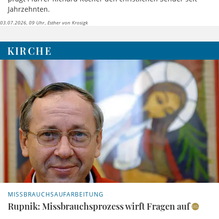
Jahrzehnten.
03.07.2026, 09 Uhr
Esther von Krosigk
KIRCHE
MISSBRAUCHSAUFARBEITUNG
Rupnik: Missbrauchsprozess wirft Fragen auf