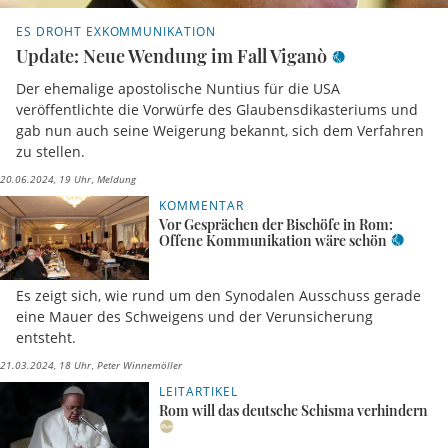
ES DROHT EXKOMMUNIKATION
Update: Neue Wendung im Fall Viganò
Der ehemalige apostolische Nuntius für die USA
veröffentlichte die Vorwürfe des Glaubensdikasteriums und
gab nun auch seine Weigerung bekannt, sich dem Verfahren
zu stellen.
20.06.2024, 19 Uhr
Meldung
KOMMENTAR
Vor Gesprächen der Bischöfe in Rom:
Offene Kommunikation wäre schön
Es zeigt sich, wie rund um den Synodalen Ausschuss gerade
eine Mauer des Schweigens und der Verunsicherung
entsteht.
21.03.2024, 18 Uhr
Peter Winnemöller
LEITARTIKEL
Rom will das deutsche Schisma verhindern