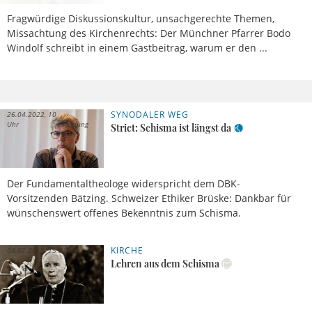
Fragwürdige Diskussionskultur, unsachgerechte Themen,
Missachtung des Kirchenrechts: Der Münchner Pfarrer Bodo
Windolf schreibt in einem Gastbeitrag, warum er den ...
SYNODALER WEG
26.04.2022, 10
Uhr
Meldung
Striet: Schisma ist längst da
Der Fundamentaltheologe widerspricht dem DBK-
Vorsitzenden Bätzing. Schweizer Ethiker Brüske: Dankbar für
wünschenswert offenes Bekenntnis zum Schisma.
KIRCHE
08.07.2013, 15 Uhr
Lehren aus dem Schisma