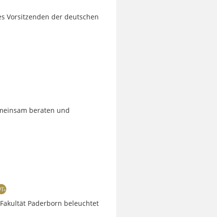
es Vorsitzenden der deutschen
emeinsam beraten und
 Fakultät Paderborn beleuchtet