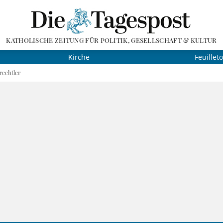
KATHOLISCHE ZEITUNG FÜR POLITIK, GESELLSCHAFT & KULTUR
Kirche
Feuillet
rechtler