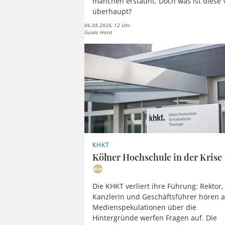
manchen erstaunt. Doch was ist diese
überhaupt?
06.08.2026, 12 Uhr
Guido Horst
KHKT
Kölner Hochschule in der Krise
Die KHKT verliert ihre Führung: Rektor,
Kanzlerin und Geschäftsführer hören a
Medienspekulationen über die
Hintergründe werfen Fragen auf. Die