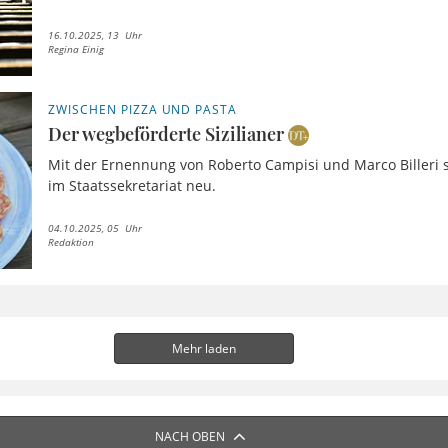
16.10.2025, 13 Uhr
Regina Einig
ZWISCHEN PIZZA UND PASTA
Der wegbeförderte Sizilianer
Mit der Ernennung von Roberto Campisi und Marco Billeri st
im Staatssekretariat neu.
04.10.2025, 05 Uhr
Redaktion
Mehr laden
NACH OBEN