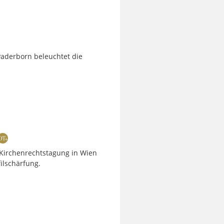
Paderborn beleuchtet die
n Kirchenrechtstagung in Wien
ilschärfung.