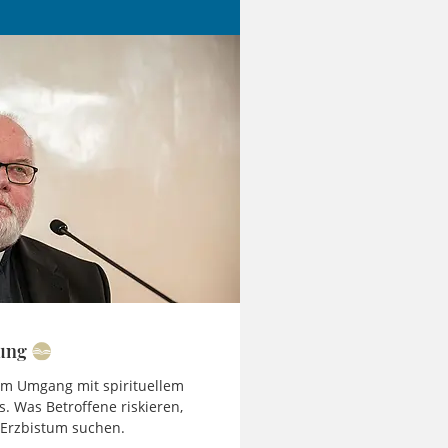
tung
im Umgang mit spirituellem
. Was Betroffene riskieren,
 Erzbistum suchen.