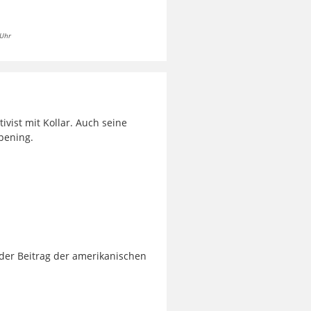
 Uhr
vist mit Kollar. Auch seine
pening.
d der Beitrag der amerikanischen