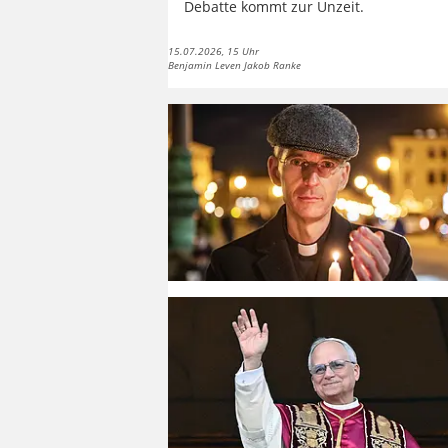
Debatte kommt zur Unzeit.
15.07.2026, 15 Uhr
Benjamin Leven Jakob Ranke