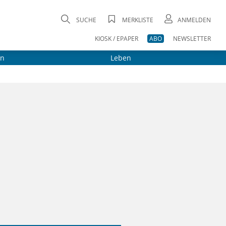
SUCHE
MERKLISTE
ANMELDEN
KIOSK / EPAPER
ABO
NEWSLETTER
on
Leben