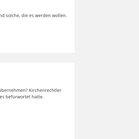
und solche, die es werden wollen.
 übernehmen? Kirchenrechtler
es befürwortet hatte.