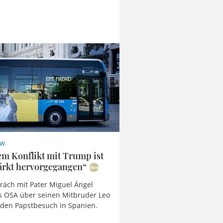
EW
em Konflikt mit Trump ist
tärkt hervorgegangen“
räch mit Pater Miguel Ángel
s OSA über seinen Mitbruder Leo
 den Papstbesuch in Spanien.