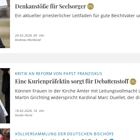
Denkanstöße für Seelsorger
Ein aktueller priesterlicher Leitfaden für gute Beichtväter 
20.02.2026, 09 Uhr
Andreas Wollbold
KRITIK AN REFORM VON PAPST FRANZISKUS
Eine Kurienpräfektin sorgt für Debattenstoff
Können Frauen in der Kirche Ämter mit Leitungsvollmacht
Martin Grichting widerspricht Kardinal Marc Ouellet, der di
18.02.2026, 16 Uhr
Guido Horst
VOLLVERSAMMLUNG DER DEUTSCHEN BISCHÖFE