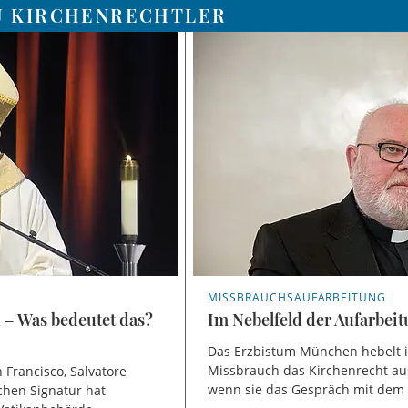
U KIRCHENRECHTLER
MISSBRAUCHSAUFARBEITUNG
 – Was bedeutet das?
Im Nebelfeld der Aufarbei
Das Erzbistum München hebelt 
Missbrauch das Kirchenrecht aus
 Francisco, Salvatore
wenn sie das Gespräch mit dem
chen Signatur hat