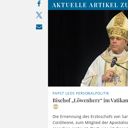
AKTUELLE ARTIKEL Z
PAPST LEOS PERSONALPOLITIK
Bischof „Löwenherz“ im Vatikan
Die Ernennung des Erzbischofs von San
Cordileone, zum Mitglied der Apostolis