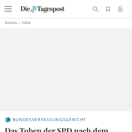
Startseite
Politik
BUNDESVERFASSUNGSGERICHT
Das Toben der SPD nach dem