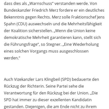
dass dies als „Warnschuss“ verstanden werde. Von
Bundeskanzler Friedrich Merz fordere er ein deutliches
Bekenntnis gegen Rechts. Merz solle Fraktionschef Jens
Spahn (CDU) auswechseln und die Mehrheitsfähigkeit
der Koalition sicherstellen. „Wenn die Union keine
demokratische Mehrheit garantieren kann, stellt sich
die Führungsfrage“, so Stegner. „Eine Wiederholung
eines solchen Vorgangs muss ausgeschlossen
werden.“
Auch Vizekanzler Lars Klingbeil (SPD) bedauerte den
Rückzug der Richterin. Seine Partei sehe die
Verantwortung für den Rückzug bei der Union. „Die
SPD hat immer zu dieser exzellenten Kandidatin
gestanden. Diejenigen, die am Ende nicht zu ihrem