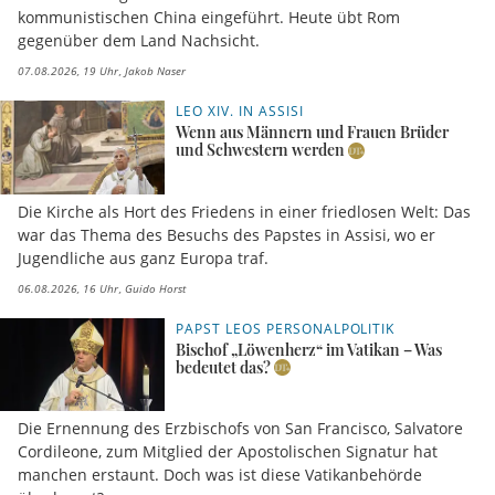
kommunistischen China eingeführt. Heute übt Rom
gegenüber dem Land Nachsicht.
07.08.2026, 19 Uhr
Jakob Naser
LEO XIV. IN ASSISI
Wenn aus Männern und Frauen Brüder
und Schwestern werden
Die Kirche als Hort des Friedens in einer friedlosen Welt: Das
war das Thema des Besuchs des Papstes in Assisi, wo er
Jugendliche aus ganz Europa traf.
06.08.2026, 16 Uhr
Guido Horst
PAPST LEOS PERSONALPOLITIK
Bischof „Löwenherz“ im Vatikan – Was
bedeutet das?
Die Ernennung des Erzbischofs von San Francisco, Salvatore
Cordileone, zum Mitglied der Apostolischen Signatur hat
manchen erstaunt. Doch was ist diese Vatikanbehörde