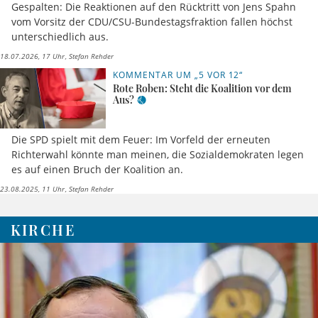
Gespalten: Die Reaktionen auf den Rücktritt von Jens Spahn
vom Vorsitz der CDU/CSU-Bundestagsfraktion fallen höchst
unterschiedlich aus.
18.07.2026, 17 Uhr
Stefan Rehder
KOMMENTAR UM „5 VOR 12“
Rote Roben: Steht die Koalition vor dem
Aus?
Die SPD spielt mit dem Feuer: Im Vorfeld der erneuten
Richterwahl könnte man meinen, die Sozialdemokraten legen
es auf einen Bruch der Koalition an.
23.08.2025, 11 Uhr
Stefan Rehder
KIRCHE