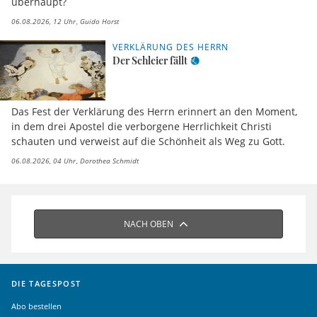
überhaupt?
06.08.2026, 12 Uhr
Guido Horst
VERKLÄRUNG DES HERRN
Der Schleier fällt
Das Fest der Verklärung des Herrn erinnert an den Moment,
in dem drei Apostel die verborgene Herrlichkeit Christi
schauten und verweist auf die Schönheit als Weg zu Gott.
06.08.2026, 04 Uhr
Dorothea Schmidt
NACH OBEN
DIE TAGESPOST
Abo bestellen