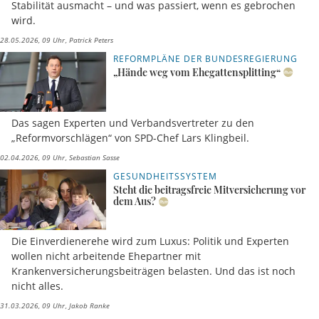
Stabilität ausmacht – und was passiert, wenn es gebrochen
wird.
28.05.2026, 09 Uhr
Patrick Peters
REFORMPLÄNE DER BUNDESREGIERUNG
„Hände weg vom Ehegattensplitting“
Das sagen Experten und Verbandsvertreter zu den
„Reformvorschlägen“ von SPD-Chef Lars Klingbeil.
02.04.2026, 09 Uhr
Sebastian Sasse
GESUNDHEITSSYSTEM
Steht die beitragsfreie Mitversicherung vor
dem Aus?
Die Einverdienerehe wird zum Luxus: Politik und Experten
wollen nicht arbeitende Ehepartner mit
Krankenversicherungsbeiträgen belasten. Und das ist noch
nicht alles.
31.03.2026, 09 Uhr
Jakob Ranke