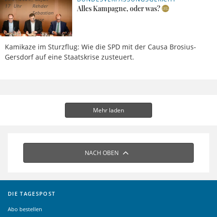
17 Uhr
Rehder
Alles Kampagne, oder was?
Sebastian
Sasse
Kamikaze im Sturzflug: Wie die SPD mit der Causa Brosius-
Gersdorf auf eine Staatskrise zusteuert.
Mehr laden
NACH OBEN
DIE TAGESPOST
Abo bestellen