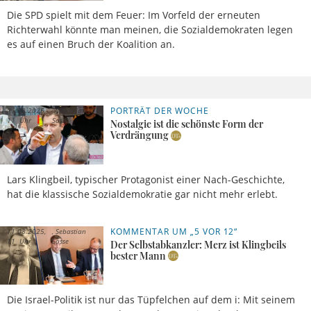
Die SPD spielt mit dem Feuer: Im Vorfeld der erneuten
Richterwahl könnte man meinen, die Sozialdemokraten legen
es auf einen Bruch der Koalition an.
PORTRÄT DER WOCHE
21.08.2025,
Sebastian
11 Uhr
Sasse
Nostalgie ist die schönste Form der
Verdrängung
Lars Klingbeil, typischer Protagonist einer Nach-Geschichte,
hat die klassische Sozialdemokratie gar nicht mehr erlebt.
KOMMENTAR UM „5 VOR 12“
11.08.2025,
Sebastian
11 Uhr
Sasse
Der Selbstabkanzler: Merz ist Klingbeils
bester Mann
Die Israel-Politik ist nur das Tüpfelchen auf dem i: Mit seinem