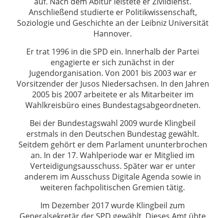
auf. Nach dem Abitur leistete er Zivildienst.
Anschließend studierte er Politikwissenschaft,
Soziologie und Geschichte an der Leibniz Universität
Hannover.
Er trat 1996 in die SPD ein. Innerhalb der Partei
engagierte er sich zunächst in der
Jugendorganisation. Von 2001 bis 2003 war er
Vorsitzender der Jusos Niedersachsen. In den Jahren
2005 bis 2007 arbeitete er als Mitarbeiter im
Wahlkreisbüro eines Bundestagsabgeordneten.
Bei der Bundestagswahl 2009 wurde Klingbeil
erstmals in den Deutschen Bundestag gewählt.
Seitdem gehört er dem Parlament ununterbrochen
an. In der 17. Wahlperiode war er Mitglied im
Verteidigungsausschuss. Später war er unter
anderem im Ausschuss Digitale Agenda sowie in
weiteren fachpolitischen Gremien tätig.
Im Dezember 2017 wurde Klingbeil zum
Generalsekretär der SPD gewählt. Dieses Amt übte