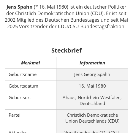
Jens Spahn
(* 16. Mai 1980) ist ein deutscher Politiker
der Christlich Demokratischen Union (CDU). Er ist seit
2002 Mitglied des Deutschen Bundestages und seit Mai
2025 Vorsitzender der CDU/CSU-Bundestagsfraktion.
Steckbrief
Merkmal
Information
Geburtsname
Jens Georg Spahn
Geburtsdatum
16. Mai 1980
Geburtsort
Ahaus, Nordrhein-Westfalen,
Deutschland
Partei
Christlich Demokratische
Union Deutschlands (CDU)
Aktuelles
Vorsitzender der CDU/CSU-