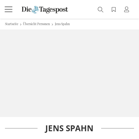
Startseite
Übersicht Personen
Jens Spahn
JENS SPAHN