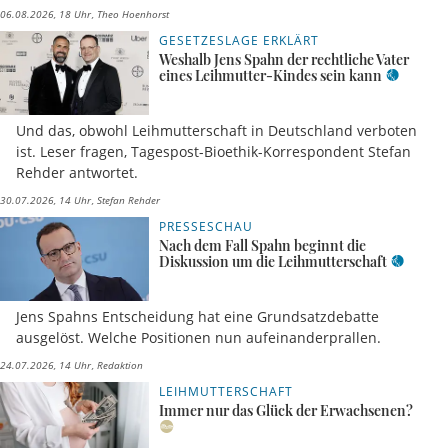
06.08.2026, 18 Uhr
Theo Hoenhorst
GESETZESLAGE ERKLÄRT
Weshalb Jens Spahn der rechtliche Vater
eines Leihmutter-Kindes sein kann
Und das, obwohl Leihmutterschaft in Deutschland verboten
ist. Leser fragen, Tagespost-Bioethik-Korrespondent Stefan
Rehder antwortet.
30.07.2026, 14 Uhr
Stefan Rehder
PRESSESCHAU
Nach dem Fall Spahn beginnt die
Diskussion um die Leihmutterschaft
Jens Spahns Entscheidung hat eine Grundsatzdebatte
ausgelöst. Welche Positionen nun aufeinanderprallen.
24.07.2026, 14 Uhr
Redaktion
LEIHMUTTERSCHAFT
Immer nur das Glück der Erwachsenen?