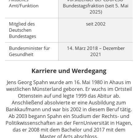
Amt/Funktion
Bundestagsfraktion (seit 5. Mai
2025)
Mitglied des
seit 2002
Deutschen
Bundestages
Bundesminister für
14. März 2018 – Dezember
Gesundheit
2021
Karriere und Werdegang
Jens Georg Spahn wurde am 16. Mai 1980 in Ahaus im
westlichen Münsterland geboren. Er wuchs im Ortsteil
Ottenstein auf und legte 1999 das Abitur ab.
Anschließend absolvierte er eine Ausbildung zum
Bankkaufmann und war bis 2002 in diesem Beruf tätig.
Ab 2003 begann Spahn ein Studium der Rechts- und
Politikwissenschaften an der FernUniversität in Hagen,
das er 2008 mit dem Bachelor und 2017 mit dem
Master of Arts abschloss.