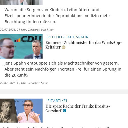
Warum die Sorgen von Kindern, Leihmüttern und
Eizellspenderinnen in der Reproduktionsmedizin mehr
Beachtung finden müssen.
22.07.2026, 21 Uhr
Christoph von Ritter
FREI FOLGT AUF SPAHN
Ein neuer Zuchtmeister für das WhatsApp-
Zeitalter
Jens Spahn entpuppte sich als Machttechniker von gestern.
Aber steht sein Nachfolger Thorsten Frei für einen Sprung in
die Zukunft?
22.07.2026, 13 Uhr
Sebastian Sasse
LEITARTIKEL
21.07.2026,
Stefan
18 Uhr
Rehder
Die späte Rache der Frauke Brosius-
Gersdorf