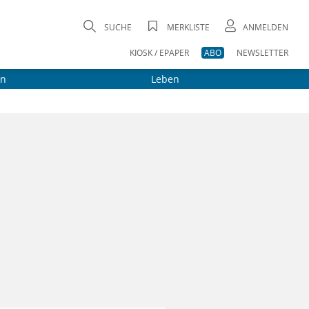
SUCHE
MERKLISTE
ANMELDEN
KIOSK / EPAPER
ABO
NEWSLETTER
on
Leben