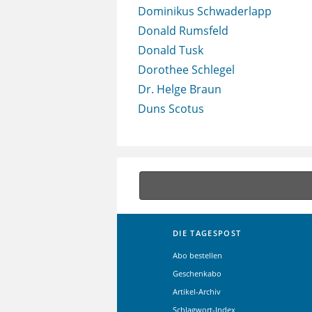
Dominikus Schwaderlapp
Donald Rumsfeld
Donald Tusk
Dorothee Schlegel
Dr. Helge Braun
Duns Scotus
DIE TAGESPOST
Abo bestellen
Geschenkabo
Artikel-Archiv
Schlagwort-Index