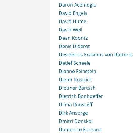
Daron Acemoglu
David Engels
David Hume
David Weil
Dean Koontz
Denis Diderot
Desiderius Erasmus von Rotter
Detlef Scheele
Dianne Feinstein
Dieter Kosslick
Dietmar Bartsch
Dietrich Bonhoeffer
Dilma Rousseff
Dirk Ansorge
Dmitri Donskoi
Domenico Fontana