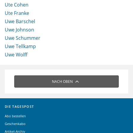
Ute Cohen
Ute Franke
Uwe Barschel
Uwe Johnson
Uwe Schummer
Uwe Tellkamp
Uwe Wolff
NACH OBEN
DIE TAGESPOST
Abo bestellen
Geschenkabo
Artikel-Archiv