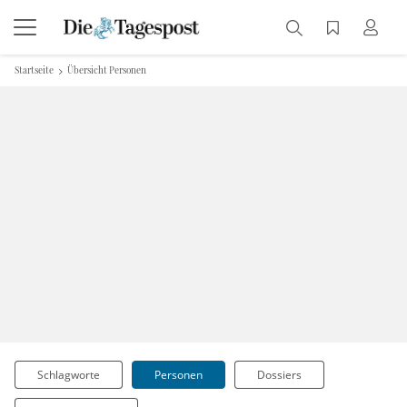
Startseite
Übersicht Personen
Schlagworte
Personen
Dossiers