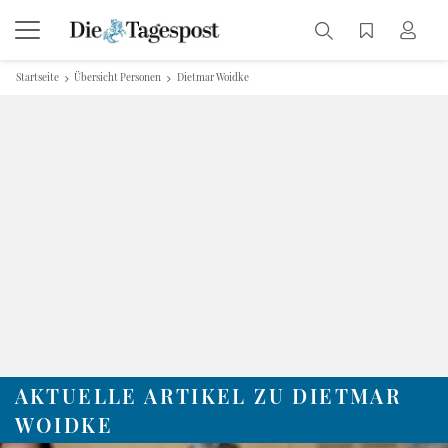
Startseite
Übersicht Personen
Dietmar Woidke
AKTUELLE ARTIKEL ZU DIETMAR
WOIDKE