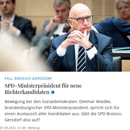
FALL BROSIUS-GERSDORF
SPD-Ministerpräsident für neue
Richterkandidaten
Bewegung bei den Sozialdemokraten: Dietmar Woidke,
brandenburgischer SPD-Ministerpräsident, spricht sich für
einen Austausch aller Kandidaten aus. Gibt die SPD Brosius-
Gersdorf also auf?
01.08.2025, 14 Uhr
Meldung