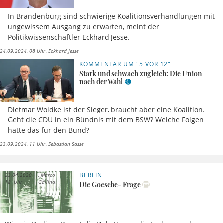
In Brandenburg sind schwierige Koalitionsverhandlungen mit
ungewissem Ausgang zu erwarten, meint der
Politikwissenschaftler Eckhard Jesse.
24.09.2024, 08 Uhr
Eckhard Jesse
KOMMENTAR UM "5 VOR 12"
Stark und schwach zugleich: Die Union
nach der Wahl
Dietmar Woidke ist der Sieger, braucht aber eine Koalition.
Geht die CDU in ein Bündnis mit dem BSW? Welche Folgen
hätte das für den Bund?
23.09.2024, 11 Uhr
Sebastian Sasse
BERLIN
23.04.2020,
Marco
18 Uhr
Gallina
Die Goesche- Frage