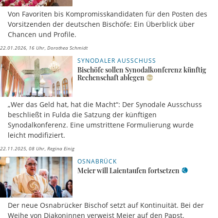
Von Favoriten bis Kompromisskandidaten für den Posten des
Vorsitzenden der deutschen Bischöfe: Ein Überblick über
Chancen und Profile.
22.01.2026, 16 Uhr
Dorothea Schmidt
SYNODALER AUSSCHUSS
Bischöfe sollen Synodalkonferenz künftig
Rechenschaft ablegen
„Wer das Geld hat, hat die Macht“: Der Synodale Ausschuss
beschließt in Fulda die Satzung der künftigen
Synodalkonferenz. Eine umstrittene Formulierung wurde
leicht modifiziert.
22.11.2025, 08 Uhr
Regina Einig
OSNABRÜCK
Meier will Laientaufen fortsetzen
Der neue Osnabrücker Bischof setzt auf Kontinuität. Bei der
Weihe von Diakoninnen verweist Meier auf den Papst.