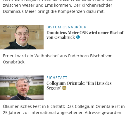
zwischen Weser und Ems kommen. Der Kirchenrechtler
Dominicus Meier bringt die Kompetenzen dazu mit.
BISTUM OSNABRÜCK
28.05.2024, 12
Uhr
Meldung
Dominicus Meier OSB wird neuer Bischof
von Osnabrück
Erneut wird ein Weihbischof aus Paderborn Bischof von
Osnabrück.
EICHSTÄTT
08.07.2023,
Regina
15 Uhr
Einig
Collegium Orientale: "Ein Haus des
Segens"
Ökumenisches Fest in Eichstätt: Das Collegium Orientale ist in
25 Jahren zur international angesehenen Adresse geworden.