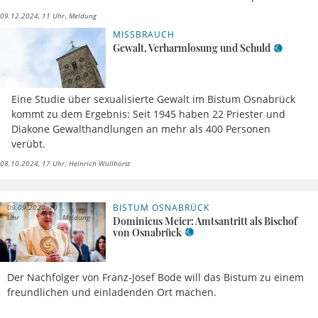
09.12.2024, 11 Uhr
Meldung
MISSBRAUCH
Gewalt, Verharmlosung und Schuld
Eine Studie über sexualisierte Gewalt im Bistum Osnabrück
kommt zu dem Ergebnis: Seit 1945 haben 22 Priester und
Diakone Gewalthandlungen an mehr als 400 Personen
verübt.
08.10.2024, 17 Uhr
Heinrich Wullhorst
BISTUM OSNABRÜCK
09.09.2024, 10
Uhr
Meldung
Dominicus Meier: Amtsantritt als Bischof
von Osnabrück
Der Nachfolger von Franz-Josef Bode will das Bistum zu einem
freundlichen und einladenden Ort machen.