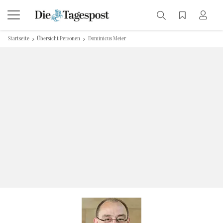
Startseite
Übersicht Personen
Dominicus Meier