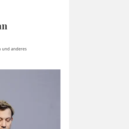
an
n und anderes