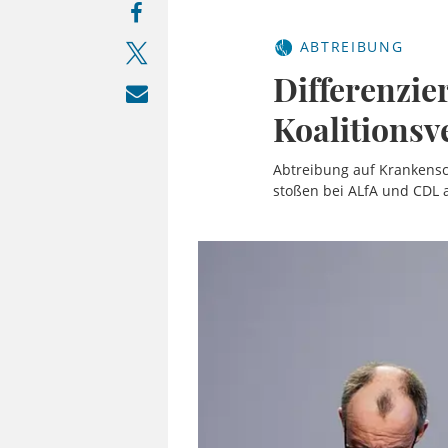
ABTREIBUNG
Differenzie
Koalitionsv
Abtreibung auf Krankensc
stoßen bei ALfA und CDL a