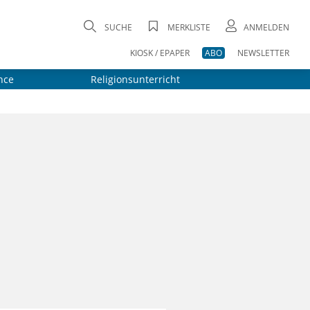
SUCHE
MERKLISTE
ANMELDEN
KIOSK / EPAPER
ABO
NEWSLETTER
nce
Religionsunterricht