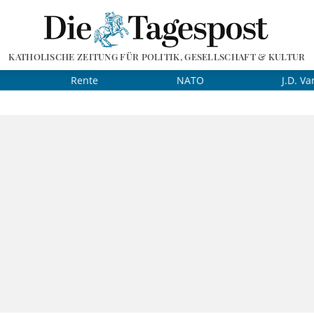
KATHOLISCHE ZEITUNG FÜR POLITIK, GESELLSCHAFT & KULTUR
Rente
NATO
J.D. Va