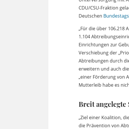
CDU/CSU-Fraktion gela
Deutschen
Bundestags
„Für die über 106.218 
1.104 Abtreibungseinri
Einrichtungen zur Gebu
Verschiebung der „Prio
Abtreibungen durch die
erweitern und auch die
„einer Förderung von A
Mutterleib habe es nich
Breit angelegte 
„Ziel einer Koalition, 
die Prävention von Abt