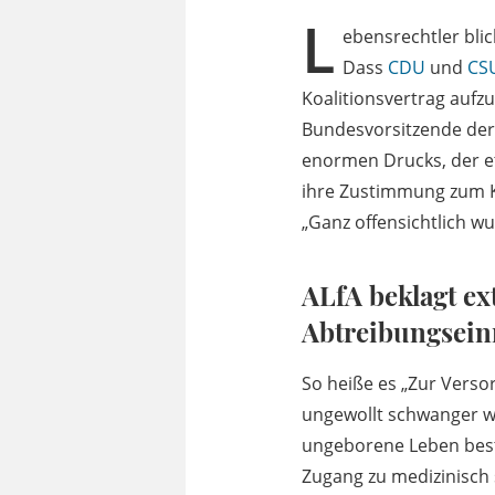
L
ebensrechtler bli
Dass
CDU
und
CS
Koalitionsvertrag aufzu
Bundesvorsitzende der 
enormen Drucks, der e
ihre Zustimmung zum Ko
„Ganz offensichtlich wu
ALfA beklagt ex
Abtreibungsein
So heiße es „Zur Verso
ungewollt schwanger w
ungeborene Leben bestm
Zugang zu medizinisch 