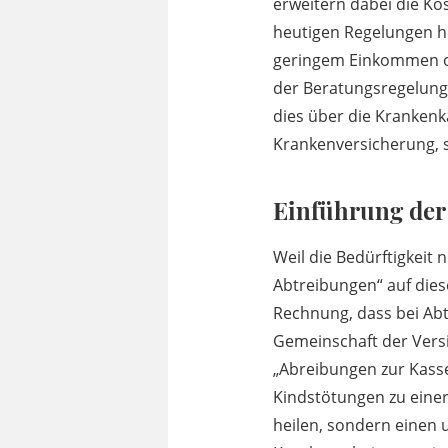
erweitern dabei die K
heutigen Regelungen hi
geringem Einkommen o
der Beratungsregelung
dies über die Krankenka
Krankenversicherung, so
Einführung der
Weil die Bedürftigkeit
Abtreibungen“ auf dies
Rechnung, dass bei Abt
Gemeinschaft der Versi
„Abreibungen zur Kasse
Kindstötungen zu einer
heilen, sondern einen 