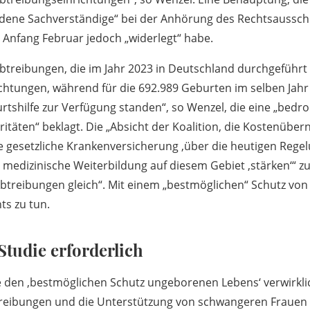
dene Sachverständige“ bei der Anhörung des Rechtsaussch
Anfang Februar jedoch „widerlegt“ habe.
Abtreibungen, die im Jahr 2023 in Deutschland durchgeführt
chtungen, während für die 692.989 Geburten im selben Jahr 
rtshilfe zur Verfügung standen“, so Wenzel, die eine „bedro
ritäten“ beklagt. Die „Absicht der Koalition, die Kostenüb
 gesetzliche Krankenversicherung ,über die heutigen Rege
 medizinische Weiterbildung auf diesem Gebiet ,stärken‘“ z
btreibungen gleich“. Mit einem „bestmöglichen“ Schutz von
ts zu tun.
Studie erforderlich
die den ,bestmöglichen Schutz ungeborenen Lebens‘ verwirkli
reibungen und die Unterstützung von schwangeren Frauen i