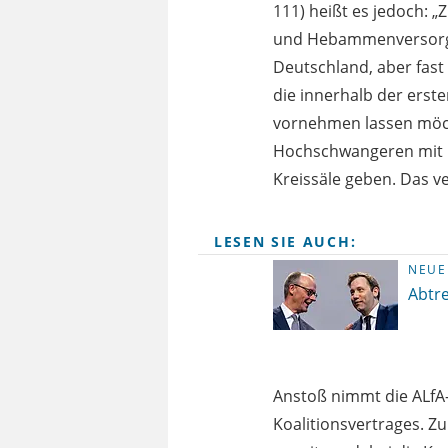
111) heißt es jedoch: 
und Hebammenversorgung
Deutschland, aber fast
die innerhalb der erst
vornehmen lassen möch
Hochschwangeren mit G
Kreissäle geben. Das ve
LESEN SIE AUCH:
NEUE
Abtre
Anstoß nimmt die ALfA
Koalitionsvertrages. Z