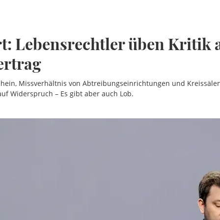
rt: Lebensrechtler üben Kritik 
ertrag
hein, Missverhältnis von Abtreibungseinrichtungen und Kreissäle
uf Widerspruch – Es gibt aber auch Lob.