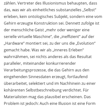
zählen. Vertreter des Illusionismus behaupten, dass
das, was wir als einheitliches substanzielles „Selbst“
erleben, kein ontologisches Subjekt, sondern eine vom
Gehirn erzeugte Konstruktion sei. Dennett zufolge ist
der menschliche Geist „mehr oder weniger eine
serielle virtuelle Maschine“, die „ineffizient“ auf der
„Hardware“ montiert sei, zu der uns die „Evolution“
gemacht habe. Was wir als „inneres Erleben“
wahrnähmen, sei nichts anderes als das Resultat
paralleler, miteinander konkurrierender
Verarbeitungsprozesse, die das Gehirn aus den
eingehenden Sinnesdaten erzeugt, fortlaufend
überarbeitet, selektiert und im Nachhinein zu einer
kohärenten Selbstbeschreibung verdichtet. Für
Materialisten mag das plausibel erscheinen. Das
Problem ist jedoch: Auch eine Illusion ist eine Form