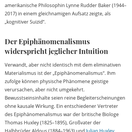
amerikanische Philosophin Lynne Rudder Baker (1944–
2017) in einem gleichnamigen Aufsatz zeigte, als
„kognitiver Suizid“.
Der Epiphänomenalismus
widerspricht jeglicher Intuition
Verwandt, aber nicht identisch mit dem eliminativen
Materialismus ist der „Epiphänomenalismus“. Ihm
zufolge können physische Phänomene geistige
verursachen, aber nicht umgekehrt.
Bewusstseinsinhalte seien reine Begleiterscheinungen
ohne kausale Wirkung. Ein entschiedener Vertreter
des Epiphänomenalismus war der britische Biologe
Thomas Huxley (1825–1895), Großvater der
Halbbrüder Aldous (1884–1963) und
Julian Huxley