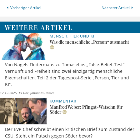
Vorheriger Artikel
Nächster Artikel
WEITERE ARTIKEL
MENSCH, TIER UND KI
Was die menschliche „Person“ ausmacht
Von Nagels Fledermaus zu Tomasellos „False-Belief-Test“:
Vernunft und Freiheit sind zwei einzigartig menschliche
Eigenschaften. Teil 2 der Tagespost-Serie „Person, Tier und
KI“.
12.12.2025, 19 Uhr
Johannes Hattler
KOMMENTAR
Manfred Weber: Pfingst-Watschn für
Söder
Der EVP-Chef schreibt einen kritischen Brief zum Zustand der
CSU. Steht ein Putsch gegen Söder bevor?