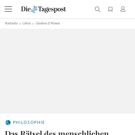
Startseite
Leben
Glauben & Wissen
PHILOSOPHIE
Das Rätsel des menschlichen