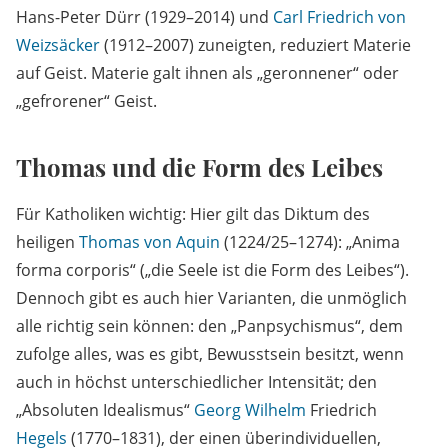
Hans-Peter Dürr (1929–2014) und
Carl Friedrich von
Weizsäcker
(1912–2007) zuneigten, reduziert Materie
auf Geist. Materie galt ihnen als „geronnener“ oder
„gefrorener“ Geist.
Thomas und die Form des Leibes
Für Katholiken wichtig: Hier gilt das Diktum des
heiligen
Thomas von Aquin
(1224/25–1274): „Anima
forma corporis“ („die Seele ist die Form des Leibes“).
Dennoch gibt es auch hier Varianten, die unmöglich
alle richtig sein können: den „Panpsychismus“, dem
zufolge alles, was es gibt, Bewusstsein besitzt, wenn
auch in höchst unterschiedlicher Intensität; den
„Absoluten Idealismus“
Georg Wilhelm
Friedrich
Hegels
(1770–1831), der einen überindividuellen,