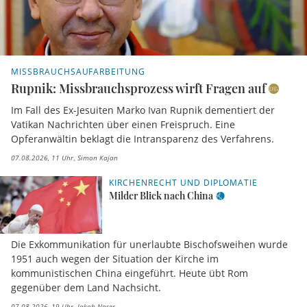
MISSBRAUCHSAUFARBEITUNG
Rupnik: Missbrauchsprozess wirft Fragen auf
Im Fall des Ex-Jesuiten Marko Ivan Rupnik dementiert der
Vatikan Nachrichten über einen Freispruch. Eine
Opferanwältin beklagt die Intransparenz des Verfahrens.
07.08.2026, 11 Uhr
Simon Kajan
KIRCHENRECHT UND DIPLOMATIE
Milder Blick nach China
Die Exkommunikation für unerlaubte Bischofsweihen wurde
1951 auch wegen der Situation der Kirche im
kommunistischen China eingeführt. Heute übt Rom
gegenüber dem Land Nachsicht.
07.08.2026, 19 Uhr
Jakob Naser