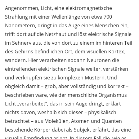
Angenommen, Licht, eine elektromagnetische
Strahlung mit einer Wellenlänge von etwa 700
Nanometern, dringt in das Auge eines Menschen ein,
trifft dort auf die Netzhaut und löst elektrische Signale
im Sehnerv aus, die von dort zu einem im hinteren Teil
des Gehirns befindlichen Ort, dem visuellen Kortex,
wandern. Hier verarbeiten sodann Neuronen die
eintreffenden elektrischen Signale weiter, verstärken
und verknüpfen sie zu komplexen Mustern. Und
obgleich damit – grob, aber vollständig und korrekt –
beschrieben wäre, wie der menschliche Organismus
Licht „verarbeitet“, das in sein Auge dringt, erklärt
nichts davon, weshalb sich dieser – physikalisch
betrachtet – aus Molekülen, Atomen und Quanten
bestehende Körper dabei als Subjekt erfährt, das eine
visuelle Empfindung erlebt. In diesem Fall die, wie es