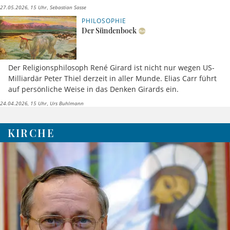
27.05.2026, 15 Uhr
Sebastian Sasse
PHILOSOPHIE
Der Sündenbock
Der Religionsphilosoph René Girard ist nicht nur wegen US-
Milliardär Peter Thiel derzeit in aller Munde. Elias Carr führt
auf persönliche Weise in das Denken Girards ein.
24.04.2026, 15 Uhr
Urs Buhlmann
KIRCHE