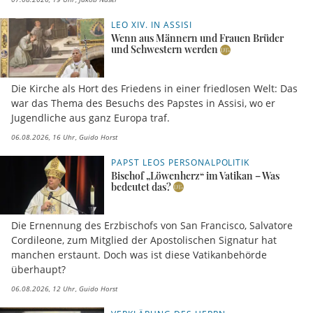
LEO XIV. IN ASSISI
Wenn aus Männern und Frauen Brüder
und Schwestern werden
Die Kirche als Hort des Friedens in einer friedlosen Welt: Das
war das Thema des Besuchs des Papstes in Assisi, wo er
Jugendliche aus ganz Europa traf.
06.08.2026, 16 Uhr
Guido Horst
PAPST LEOS PERSONALPOLITIK
Bischof „Löwenherz“ im Vatikan – Was
bedeutet das?
Die Ernennung des Erzbischofs von San Francisco, Salvatore
Cordileone, zum Mitglied der Apostolischen Signatur hat
manchen erstaunt. Doch was ist diese Vatikanbehörde
überhaupt?
06.08.2026, 12 Uhr
Guido Horst