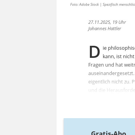
Foto: Adobe Stock | Spezifisch menschlic
27.11.2025, 19 Uhr
Johannes Hattler
D
ie philosophi
kann, ist nic
Fragen und hat weit
auseinandergesetzt. P
eigentlich nicht zu.
und die Herausforde
Gratis-Abo