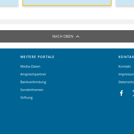
NACH OBEN
WEITERE PORTALE
KONTAK
Media-Daten
Kontakt
Ansprechpartner
Impressu
Bankverbindung
Datensch
Sonderthemen
Stiftung