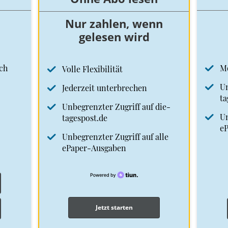
Nur zahlen, wenn
gelesen wird
ch
M
Volle Flexibilität
Un
Jederzeit unterbrechen
ta
Unbegrenzter Zugriff auf die-
Un
tagespost.de
e
Unbegrenzter Zugriff auf alle
ePaper-Ausgaben
Jetzt starten