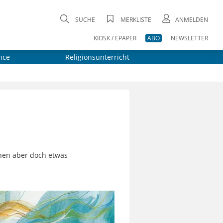
SUCHE
MERKLISTE
ANMELDEN
KIOSK / EPAPER
ABO
NEWSLETTER
nce
Religionsunterricht
ehen aber doch etwas