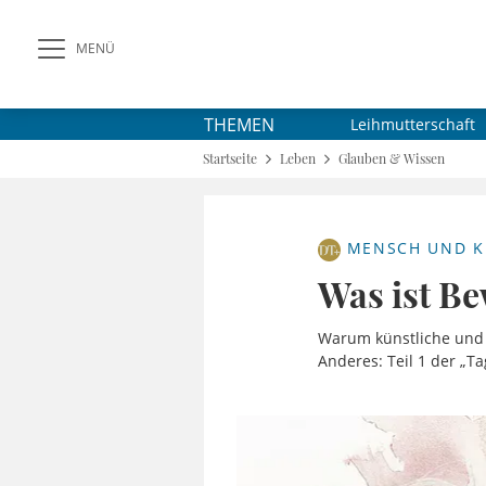
MENÜ
THEMEN
Leihmutterschaft
Startseite
Leben
Glauben & Wissen
MENSCH UND K
Was ist Be
Warum künstliche und t
Anderes: Teil 1 der „Ta