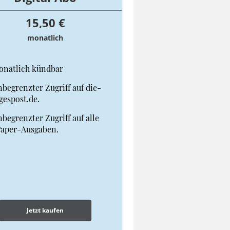
15,50 €
monatlich
onatlich kündbar
begrenzter Zugriff auf die-
gespost.de.
begrenzter Zugriff auf alle
Paper-Ausgaben.
Jetzt kaufen