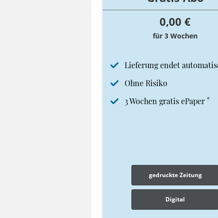
0,00 €
für 3 Wochen
Lieferung endet automatis
Ohne Risiko
*
3 Wochen gratis ePaper
gedruckte Zeitung
Digital