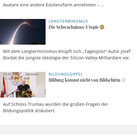
Avatare eine andere Existenzform annehmen – ...
LONGTERMINISMUS
09.08.2023,
08 Uhr
Vorabmeldung
Die Schwachsinns-Utopie
Mit dem Longterminismus knüpft sich „Tagespost“-Autor Josef
Bordat die jüngste Ideologie der Silicon-Valley-Milliardäre vor.
BILDUNGSGIPFEL
20.05.2023,
Sebastian
15 Uhr
Moll
Bildung kommt nicht von Bildschirm
Auf Schloss Trumau wurden die großen Fragen der
Bildungspolitik diskutiert.