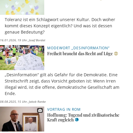
Toleranz ist ein Schlagwort unserer Kultur. Doch woher
kommt dieses Konzept eigentlich? Und was ist dessen
genaue Bedeutung?
16.01.2026, 19 Uhr
Josef Bordat
MODEWORT „DESINFORMATION“
Freiheit braucht das Recht auf Lüge
„Desinformation“ gilt als Gefahr für die Demokratie. Eine
Streitschrift zeigt, dass Vorsicht geboten ist: Wenn Irren
illegal wird, ist die offene, demokratische Gesellschaft am
Ende.
08.08.2025, 15 Uhr
Jakob Ranke
VORTRAG IN ROM
Hoffnung: Tugend und zivilisatorische
Kraft zugleich