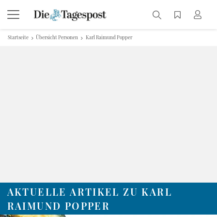
Startseite
Übersicht Personen
Karl Raimund Popper
AKTUELLE ARTIKEL ZU KARL
RAIMUND POPPER