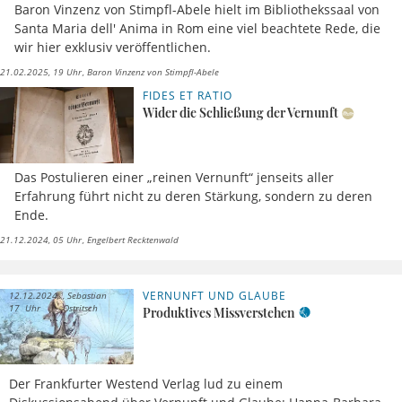
Baron Vinzenz von Stimpfl-Abele hielt im Bibliothekssaal von
Santa Maria dell' Anima in Rom eine viel beachtete Rede, die
wir hier exklusiv veröffentlichen.
21.02.2025, 19 Uhr
Baron Vinzenz von Stimpfl-Abele
FIDES ET RATIO
Wider die Schließung der Vernunft
Das Postulieren einer „reinen Vernunft“ jenseits aller
Erfahrung führt nicht zu deren Stärkung, sondern zu deren
Ende.
21.12.2024, 05 Uhr
Engelbert Recktenwald
VERNUNFT UND GLAUBE
12.12.2024,
Sebastian
17 Uhr
Ostritsch
Produktives Missverstehen
Der Frankfurter Westend Verlag lud zu einem