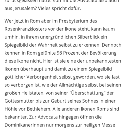
zurückgelassen hatte. Kommt die Advocata also auch
aus Jerusalem? Vieles spricht dafür.
Wer jetzt in Rom aber im Presbyterium des
Rosenkranzklosters vor der Ikone steht, kann kaum
umhin, in ihrem unergründlichen Silberblick ein
Spiegelbild der Wahrheit selbst zu erkennen. Dennoch
kennen in Rom gefühlte 98 Prozent der Bevölkerung
diese Ikone nicht. Hier ist sie eine der unbekanntesten
Ikonen überhaupt und damit zu einem Spiegelbild
göttlicher Verborgenheit selbst geworden, wo sie fast
so verborgen ist, wie der Allmächtige selbst bei seinen
großen Heilstaten, von seiner "Überschattung" der
Gottesmutter bis zur Geburt seines Sohnes in einer
Höhle vor Bethlehem. Alle anderen Ikonen Roms sind
bekannter. Zur Advocata hingegen öffnen die
Dominikanerinnen nur morgens zur heiligen Messe