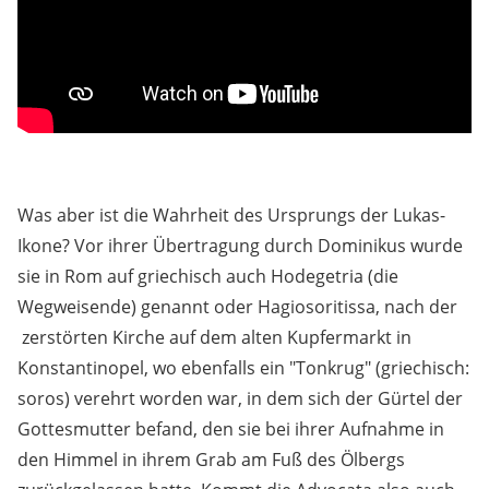
Was aber ist die Wahrheit des Ursprungs der Lukas-
Ikone? Vor ihrer Übertragung durch Dominikus wurde
sie in Rom auf griechisch auch Hodegetria (die
Wegweisende) genannt oder Hagiosoritissa, nach der
zerstörten Kirche auf dem alten Kupfermarkt in
Konstantinopel, wo ebenfalls ein "Tonkrug" (griechisch:
soros) verehrt worden war, in dem sich der Gürtel der
Gottesmutter befand, den sie bei ihrer Aufnahme in
den Himmel in ihrem Grab am Fuß des Ölbergs