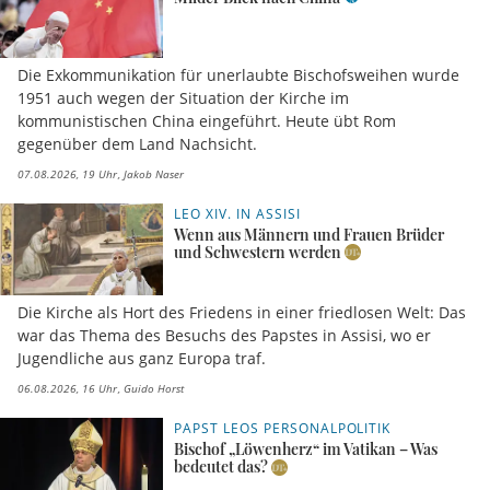
Die Exkommunikation für unerlaubte Bischofsweihen wurde
1951 auch wegen der Situation der Kirche im
kommunistischen China eingeführt. Heute übt Rom
gegenüber dem Land Nachsicht.
07.08.2026, 19 Uhr
Jakob Naser
LEO XIV. IN ASSISI
Wenn aus Männern und Frauen Brüder
und Schwestern werden
Die Kirche als Hort des Friedens in einer friedlosen Welt: Das
war das Thema des Besuchs des Papstes in Assisi, wo er
Jugendliche aus ganz Europa traf.
06.08.2026, 16 Uhr
Guido Horst
PAPST LEOS PERSONALPOLITIK
Bischof „Löwenherz“ im Vatikan – Was
bedeutet das?