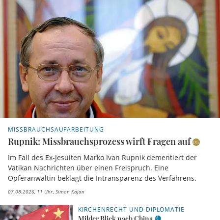
MISSBRAUCHSAUFARBEITUNG
Rupnik: Missbrauchsprozess wirft Fragen auf
Im Fall des Ex-Jesuiten Marko Ivan Rupnik dementiert der
Vatikan Nachrichten über einen Freispruch. Eine
Opferanwältin beklagt die Intransparenz des Verfahrens.
07.08.2026, 11 Uhr
Simon Kajan
KIRCHENRECHT UND DIPLOMATIE
Milder Blick nach China