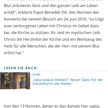
Blut zirkulieren lässt und den ganzen Leib am Leben
erhält", erklärte Papst Benedikt XVI. den Nonnen des
Konvents bei seinem Besuch am 24. Juni 2010, "so trägt
euer verborgenes Leben mit Christus im Gebet dazu
bei, die Kirche zu stützen. Ihr seid im mystischen Leib
Christi die Herzmitte der Kirche und ein Werkzeug des
Heils für alle Menschen, die der Herr mit seinem Blut
erlöst hat."
LESEN SIE AUCH:
ROM
„Salus populi Romani“: Neuer Glanz für die
Schutzherrin der Römer
Von den 13 Nonnen, denen er das damals hier sagte,