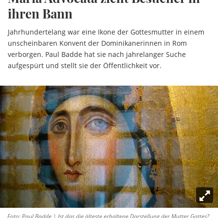
ihren Bann
Jahrhundertelang war eine Ikone der Gottesmutter in einem
unscheinbaren Konvent der Dominikanerinnen in Rom
verborgen. Paul Badde hat sie nach jahrelanger Suche
aufgespürt und stellt sie der Öffentlichkeit vor.
Foto: Paul Badde | Ist das die älteste erhaltene Darstellung der Mutter Gottes?