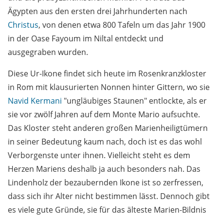
Ägypten aus den ersten drei Jahrhunderten nach
Christus
, von denen etwa 800 Tafeln um das Jahr 1900
in der Oase Fayoum im Niltal entdeckt und
ausgegraben wurden.
Diese Ur-Ikone findet sich heute im Rosenkranzkloster
in Rom mit klausurierten Nonnen hinter Gittern, wo sie
Navid Kermani
"ungläubiges Staunen" entlockte, als er
sie vor zwölf Jahren auf dem Monte Mario aufsuchte.
Das Kloster steht anderen großen Marienheiligtümern
in seiner Bedeutung kaum nach, doch ist es das wohl
Verborgenste unter ihnen. Vielleicht steht es dem
Herzen Mariens deshalb ja auch besonders nah. Das
Lindenholz der bezaubernden Ikone ist so zerfressen,
dass sich ihr Alter nicht bestimmen lässt. Dennoch gibt
es viele gute Gründe, sie für das älteste Marien-Bildnis