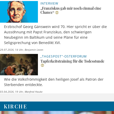
INTERVIEW
„Franziskus gab mir noch einmal eine
Chance“
Erzbischof Georg Gänswein wird 70. Hier spricht er über die
Aussöhnung mit Papst Franziskus, den schwierigen
Neubeginn im Baltikum und seine Pläne für eine
Seligsprechung von Benedikt XVI.
29.07.2026, 14 Uhr
Benjamin Leven
„TAGESPOST"-OSTERFORUM
Tapferkeitstraining für die Todesstunde
Wie die Volksfrömmigkeit den heiligen Josef als Patron der
Sterbenden entdeckte.
03.04.2026, 19 Uhr
Manfred Hauke
KIRCHE