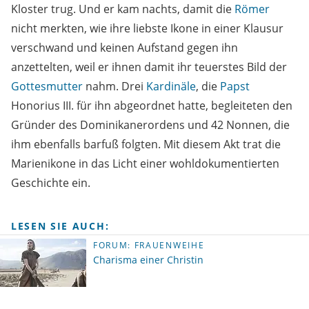
Kloster trug. Und er kam nachts, damit die
Römer
nicht merkten, wie ihre liebste Ikone in einer Klausur
verschwand und keinen Aufstand gegen ihn
anzettelten, weil er ihnen damit ihr teuerstes Bild der
Gottesmutter
nahm. Drei
Kardinäle
, die
Papst
Honorius III. für ihn abgeordnet hatte, begleiteten den
Gründer des Dominikanerordens und 42 Nonnen, die
ihm ebenfalls barfuß folgten. Mit diesem Akt trat die
Marienikone in das Licht einer wohldokumentierten
Geschichte ein.
LESEN SIE AUCH:
FORUM: FRAUENWEIHE
Charisma einer Christin