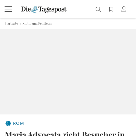
Startseite
Kultur und Feuilleton
ROM
Maria Advocata zieht Besucher in