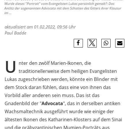
Wurde dieses "Portrait" vom Evangelisten Lukas persönlich gemalt?: Das
Antlitz der sogenannten Advocata mit dem Schatten des Gitters ihrer Klausur
im ...
aktualisiert am 01.02.2022, 09:56 Uhr
Paul Badde
U
nter den zwölf Marien-Ikonen, die
traditionellerweise dem heiligen Evangelisten
Lukas zugeschrieben werden, könnte ein Blinder mit
dem Stock daran fühlen, dass eine von ihnen das
Vorbild aller anderen sein muss. Das ist das
Gnadenbild der "
Advocata
", das in derselben antiken
Wachsmaltechnik ausgeführt wurde wie einige der
ältesten Ikonen des Katharinen-Klosters auf dem Sinai
und die präbyzantinischen Mumien-Porträts aus