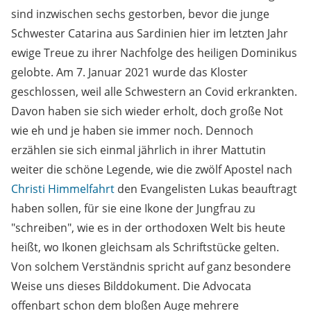
sind inzwischen sechs gestorben, bevor die junge
Schwester Catarina aus Sardinien hier im letzten Jahr
ewige Treue zu ihrer Nachfolge des heiligen Dominikus
gelobte. Am 7. Januar 2021 wurde das Kloster
geschlossen, weil alle Schwestern an Covid erkrankten.
Davon haben sie sich wieder erholt, doch große Not
wie eh und je haben sie immer noch. Dennoch
erzählen sie sich einmal jährlich in ihrer Mattutin
weiter die schöne Legende, wie die zwölf Apostel nach
Christi Himmelfahrt
den Evangelisten Lukas beauftragt
haben sollen, für sie eine Ikone der Jungfrau zu
"schreiben", wie es in der orthodoxen Welt bis heute
heißt, wo Ikonen gleichsam als Schriftstücke gelten.
Von solchem Verständnis spricht auf ganz besondere
Weise uns dieses Bilddokument. Die Advocata
offenbart schon dem bloßen Auge mehrere