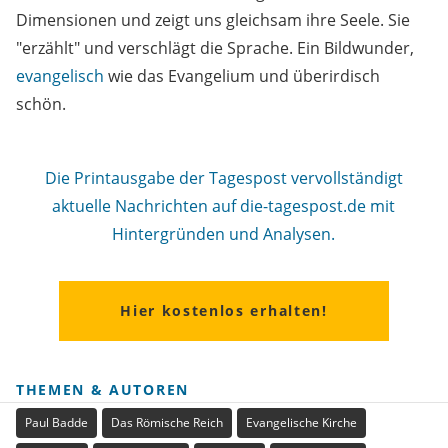
Dimensionen und zeigt uns gleichsam ihre Seele. Sie
"erzählt" und verschlägt die Sprache. Ein Bildwunder,
evangelisch
wie das Evangelium und überirdisch
schön.
Die Printausgabe der Tagespost vervollständigt
aktuelle Nachrichten auf die-tagespost.de mit
Hintergründen und Analysen.
Hier kostenlos erhalten!
THEMEN & AUTOREN
Paul Badde
Das Römische Reich
Evangelische Kirche