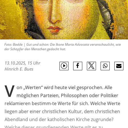
Foto: Badde | Gut und schön: Die Ikone Maria Advocata veranschaulicht, wie
der Schöpfer den Menschen gedacht hat.
13.10.2025, 15 Uhr
Hinrich E. Bues
V
on „Werten“ wird heute viel gesprochen. Alle
möglichen Parteien, Philosophen oder Politiker
reklamieren bestimm-te Werte für sich. Welche Werte
liegen aber einer christlichen Kultur, dem christlichen
Abendland und der katholischen Kirche zugrunde?
Welche dieser grundlegenden Werte gilt es zu