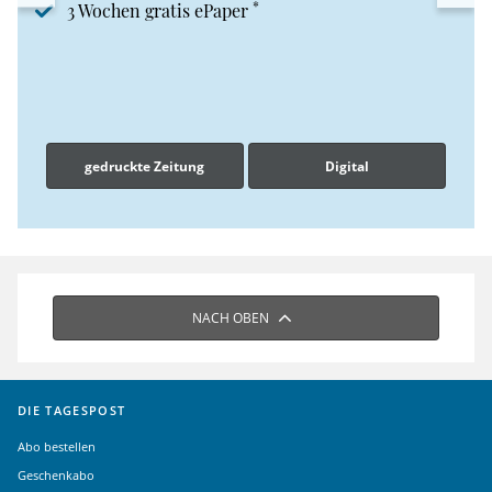
*
3 Wochen gratis ePaper
gedruckte Zeitung
Digital
NACH OBEN
DIE TAGESPOST
Abo bestellen
Geschenkabo