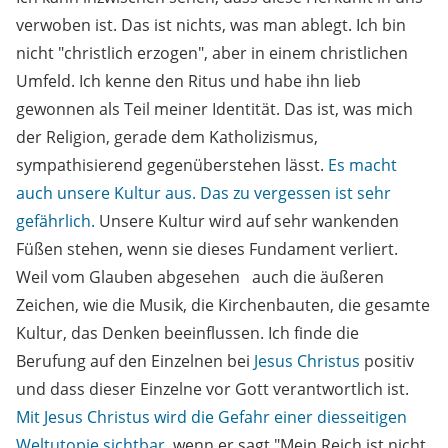
verwoben ist. Das ist nichts, was man ablegt. Ich bin
nicht "christlich erzogen", aber in einem christlichen
Umfeld. Ich kenne den Ritus und habe ihn lieb
gewonnen als Teil meiner Identität. Das ist, was mich
der Religion, gerade dem Katholizismus,
sympathisierend gegenüberstehen lässt.
Es macht
auch unsere Kultur aus. Das zu vergessen ist sehr
gefährlich.
Unsere Kultur wird auf sehr wankenden
Füßen stehen, wenn sie dieses Fundament verliert.
Weil vom Glauben abgesehen auch die äußeren
Zeichen, wie die Musik, die Kirchenbauten, die gesamte
Kultur, das Denken beeinflussen. Ich finde die
Berufung auf den Einzelnen bei
Jesus Christus
positiv
und dass dieser Einzelne vor Gott verantwortlich ist.
Mit Jesus Christus wird die Gefahr einer diesseitigen
Weltutopie sichtbar
, wenn er sagt "Mein Reich ist nicht