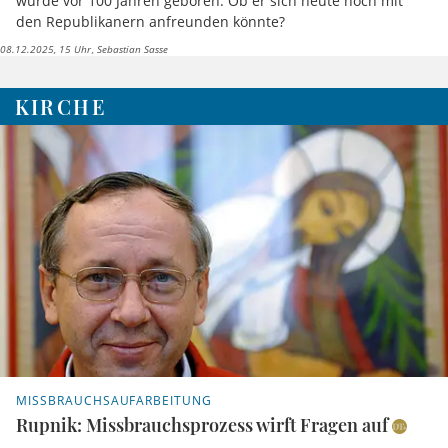
wurde vor 100 Jahren geboren. Ob er sich heute noch mit
den Republikanern anfreunden könnte?
08.12.2025, 15 Uhr
Sebastian Sasse
KIRCHE
MISSBRAUCHSAUFARBEITUNG
Rupnik: Missbrauchsprozess wirft Fragen auf