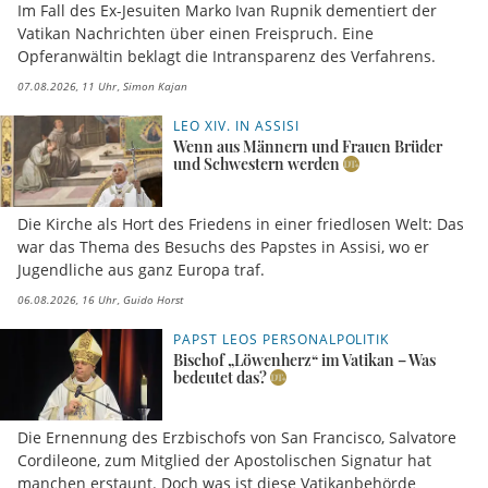
Im Fall des Ex-Jesuiten Marko Ivan Rupnik dementiert der
Vatikan Nachrichten über einen Freispruch. Eine
Opferanwältin beklagt die Intransparenz des Verfahrens.
07.08.2026, 11 Uhr
Simon Kajan
LEO XIV. IN ASSISI
Wenn aus Männern und Frauen Brüder
und Schwestern werden
Die Kirche als Hort des Friedens in einer friedlosen Welt: Das
war das Thema des Besuchs des Papstes in Assisi, wo er
Jugendliche aus ganz Europa traf.
06.08.2026, 16 Uhr
Guido Horst
PAPST LEOS PERSONALPOLITIK
Bischof „Löwenherz“ im Vatikan – Was
bedeutet das?
Die Ernennung des Erzbischofs von San Francisco, Salvatore
Cordileone, zum Mitglied der Apostolischen Signatur hat
manchen erstaunt. Doch was ist diese Vatikanbehörde