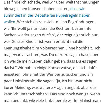
Das finde ich schade, weil wir über Weltanschauungen
hinweg einen Konsens haben sollten,
dass wir
zumindest in der Debatte faire Spielregeln haben
wollen
. Wer sich da rauszieht mit so Begründungen
wie "Ihr wollt ja nur, dass ,die Rechten bestimmte
Sachen wieder sagen dürfen", der zeigt eigentlich nur,
wes Geistes Kind er ist, wenn er nicht mal die
Meinungsfreiheit im Voltaireschen Sinne hochhält. "Ich
mag zwar verachten, was Du dazu zu sagen hast, aber
ich werde mein Leben dafür geben, dass Du es sagen
darfst." Wir haben einige Konservative, die sich dafür
einsetzen, ohne mit der Wimper zu zucken und ein
paar Linksliberale, die sagen: "Ja, ich bin zwar nicht
Eurer Meinung, was weitere Fragen angeht, aber das
kann ich unterschreiben". Das sind noch wenige, wenn
man bedenkt, wie viele Linksliberale wir im Mainstream