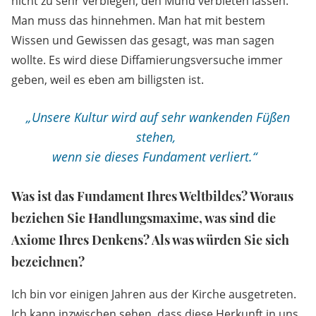
nicht zu sehr verbiegen, den Mund verbieten lassen.
Man muss das hinnehmen. Man hat mit bestem
Wissen und Gewissen das gesagt, was man sagen
wollte. Es wird diese Diffamierungsversuche immer
geben, weil es eben am billigsten ist.
„Unsere Kultur wird auf sehr wankenden Füßen
stehen,
wenn sie dieses Fundament verliert.“
Was ist das Fundament Ihres Weltbildes? Woraus
beziehen Sie Handlungsmaxime, was sind die
Axiome Ihres Denkens? Als was würden Sie sich
bezeichnen?
Ich bin vor einigen Jahren aus der Kirche ausgetreten.
Ich kann inzwischen sehen, dass diese Herkunft in uns