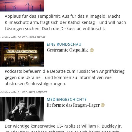
Applaus für das Tempolimit, Aus für das Klimageld: Macht
Klimaschutz arm, fragt sich der Katholikentag – und will nach
Lösungen suchen. Doch die Diskussion enttäuscht.
19.05.2026, 13 Uhr
Jakob Ranke
EINE RUNDSCHAU
Gestreamte Ostpolitik
Podcasts befeuern die Debatte zum russischen Angriffskrieg
gegen die Ukraine – und kommen zu informativen wie
abstrusen Schlussfolgerungen.
30.05.2026, 11 Uhr
Marc Stegherr
MEDIENGESCHICHTE
Er formte das Reagan-Lager
Der wichtige konservative US-Publizist William F. Buckley jr.