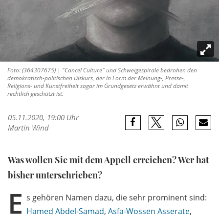
Foto: (364307675) | "Cancel Culture" und Schweigespirale bedrohen den
demokratisch-politischen Diskurs, der in Form der Meinung-, Presse-,
Religions- und Kunstfreiheit sogar im Grundgesetz erwähnt und damit
rechtlich geschützt ist.
05.11.2020, 19:00 Uhr
Martin Wind
Was wollen Sie mit dem Appell erreichen? Wer hat
bisher unterschrieben?
E
s gehören Namen dazu, die sehr prominent sind:
Hamed Abdel-Samad
,
Asfa-Wossen Asserate
,