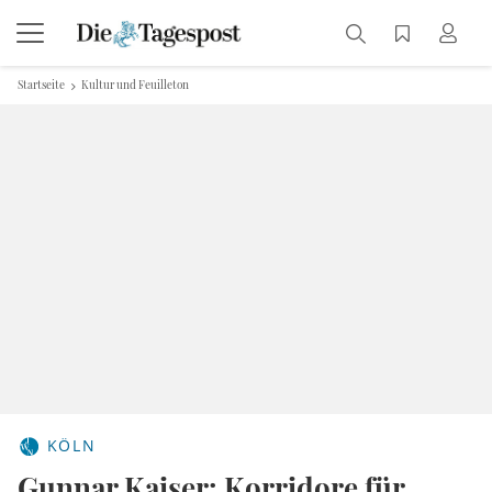
Startseite
Kultur und Feuilleton
KÖLN
Gunnar Kaiser: Korridore für