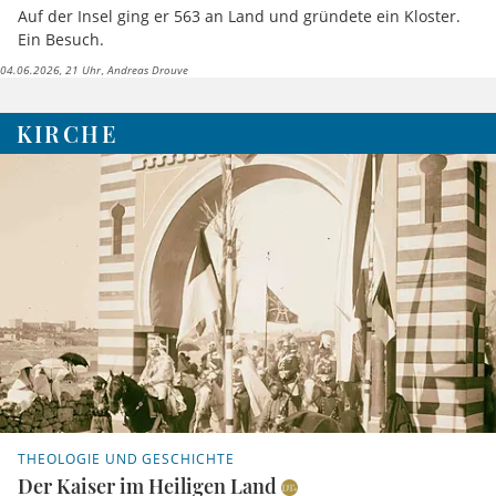
Auf der Insel ging er 563 an Land und gründete ein Kloster.
Ein Besuch.
04.06.2026, 21 Uhr
Andreas Drouve
KIRCHE
THEOLOGIE UND GESCHICHTE
Der Kaiser im Heiligen Land