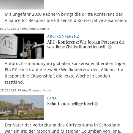
Mit ungefähr 2000 Rednern bringt die dritte Konferenz der
Alliance for Responsible Citizenship Konservative zusammen.
01.07.2026, 21 Uhr
Matthis Kattnig
ARC-KONFERENZ
ARC-Konferenz: Wie Jordan Peterson die
westliche Zivilisation retten will
Aufbruchsstimmung im globalen konservativ-liberalen Lager:
Ein Rückblick auf die zweite Weltkonferenz der „Alliance for
Responsible Citizenship”, die letzte Woche in London
stattfand.
25.02.2025, 10 Uhr
Franziska Harter
IONA
Schottlands heilige Insel
Der Vater der Verbreitung des Christentums in Schottland
war ein Ire: der Mönch und Missionar Columban von Iona.