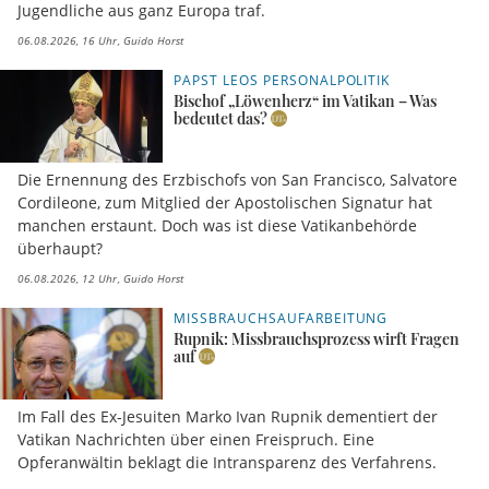
Jugendliche aus ganz Europa traf.
06.08.2026, 16 Uhr
Guido Horst
PAPST LEOS PERSONALPOLITIK
Bischof „Löwenherz“ im Vatikan – Was
bedeutet das?
Die Ernennung des Erzbischofs von San Francisco, Salvatore
Cordileone, zum Mitglied der Apostolischen Signatur hat
manchen erstaunt. Doch was ist diese Vatikanbehörde
überhaupt?
06.08.2026, 12 Uhr
Guido Horst
MISSBRAUCHSAUFARBEITUNG
Rupnik: Missbrauchsprozess wirft Fragen
auf
Im Fall des Ex-Jesuiten Marko Ivan Rupnik dementiert der
Vatikan Nachrichten über einen Freispruch. Eine
Opferanwältin beklagt die Intransparenz des Verfahrens.