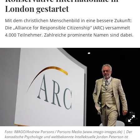
London gestartet
Mit dem christlichen Menschenbild in eine bessere Zukunft:
Die „Alliance for Responsible Citizenship“ (ARC) versammelt
4.000 Teilnehmer. Zahlreiche prominente Namen sind dabei.
Foto: IMAGO/Andrew Parsons / Parsons Media (www.imago-images.de) | Der
kanadische Psychologe und weltbekannte Intellektuelle Jordan Peterson ist