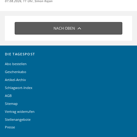
07.08.2026, 11 Uhr
Simon Kajan
NACH OBEN
DIE TAGESPOST
Abo bestellen
Geschenkabo
Artikel-Archiv
Schlagwort-Index
AGB
Sitemap
Vertrag widerrufen
Stellenangebote
Presse