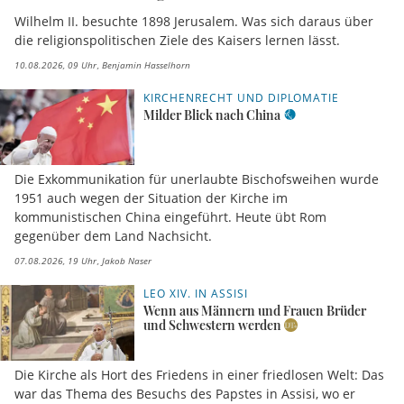
Wilhelm II. besuchte 1898 Jerusalem. Was sich daraus über
die religionspolitischen Ziele des Kaisers lernen lässt.
10.08.2026, 09 Uhr
Benjamin Hasselhorn
KIRCHENRECHT UND DIPLOMATIE
Milder Blick nach China
Die Exkommunikation für unerlaubte Bischofsweihen wurde
1951 auch wegen der Situation der Kirche im
kommunistischen China eingeführt. Heute übt Rom
gegenüber dem Land Nachsicht.
07.08.2026, 19 Uhr
Jakob Naser
LEO XIV. IN ASSISI
Wenn aus Männern und Frauen Brüder
und Schwestern werden
Die Kirche als Hort des Friedens in einer friedlosen Welt: Das
war das Thema des Besuchs des Papstes in Assisi, wo er