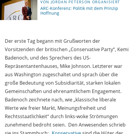
VON JORDAN PETERSON ORGANISIERT
ARC-Konferenz: Politik mit dem Prinzip
Hoffnung
Der erste Tag begann mit Grußworten der
Vorsitzenden der britischen „Conservative Party“, Kemi
Badenoch, und des Sprechers des US-
Repräsentantenhauses, Mike Johnson. Letzterer war
aus Washington zugeschaltet und sprach über die
große Bedeutung von Subsidiarität, starken lokalen
Gemeinschaften und ehrenamtlichem Engagement.
Badenoch zeichnete nach, wie „klassische liberale
Werte wie freier Markt, Meinungsfreiheit und
Rechtsstaatlichkeit“ durch links-woke Strömungen
zunehmend bedroht seien. Den Anwesenden schrieb
sie ins Stammbuch: „
Konservative
sind die Hüter der