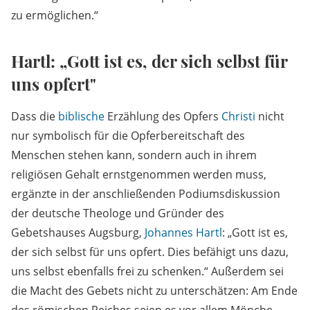
zu ermöglichen.“
Hartl: „Gott ist es, der sich selbst für
uns opfert"
Dass die
biblische
Erzählung des Opfers
Christi
nicht
nur symbolisch für die Opferbereitschaft des
Menschen stehen kann, sondern auch in ihrem
religiösen Gehalt ernstgenommen werden muss,
ergänzte in der anschließenden Podiumsdiskussion
der deutsche Theologe und Gründer des
Gebetshauses Augsburg,
Johannes Hartl
: „Gott ist es,
der sich selbst für uns opfert. Dies befähigt uns dazu,
uns selbst ebenfalls frei zu schenken.“ Außerdem sei
die Macht des Gebets nicht zu unterschätzen: Am Ende
des römischen Reiches seien es vor allem Mönche