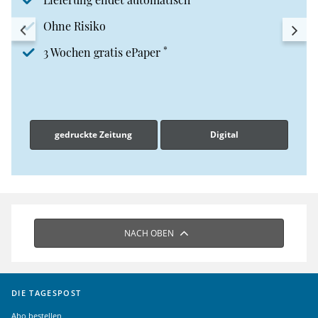
Ohne Risiko
*
3 Wochen gratis ePaper
gedruckte Zeitung
Digital
NACH OBEN
DIE TAGESPOST
Abo bestellen