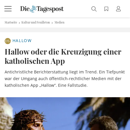
Startseite
Kultur und Feuilleton
Medien
HALLOW
Hallow oder die Kreuzigung einer
katholischen App
Antichristliche Berichterstattung liegt im Trend. Ein Tiefpunkt
war der Umgang auch öffentlich-rechtlicher Medien mit der
katholischen App „Hallow“. Eine Fallstudie.