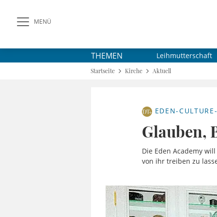
MENÜ
THEMEN
Leihmutterschaft
Startseite
Kirche
Aktuell
EDEN-CULTURE
Glauben, 
Die Eden Academy will 
von ihr treiben zu lass