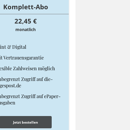
Komplett-Abo
22,45 €
monatlich
int & Digital
t Vertrauensgarantie
exible Zahlweisen möglich
begrenzt Zugriff auf die-
gespost.de
begrenzt Zugriff auf ePaper-
usgaben
Jetzt bestellen