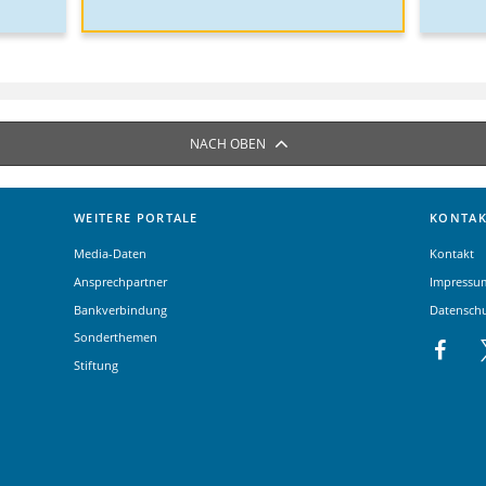
NACH OBEN
WEITERE PORTALE
KONTAK
Media-Daten
Kontakt
Ansprechpartner
Impressu
Bankverbindung
Datensch
Sonderthemen
Stiftung