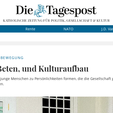
KATHOLISCHE ZEITUNG FÜR POLITIK, GESELLSCHAFT & KULTUR
Rente
NATO
J.D. Va
-BEWEGUNG
Beten, und Kulturaufbau
junge Menschen zu Persönlichkeiten formen, die die Gesellschaft ge
en.