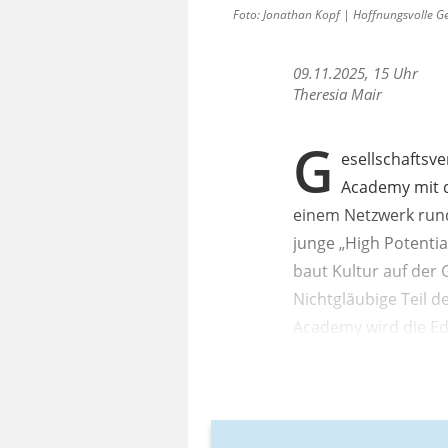
Foto: Jonathan Kopf | Hoffnungsvolle G
09.11.2025, 15 Uhr
Theresia Mair
G
esellschaftsv
Academy mit d
einem Netzwerk rund
junge „High Potentia
baut Kultur auf der
Nichtgläubige Teil d
Academy wird die Ed