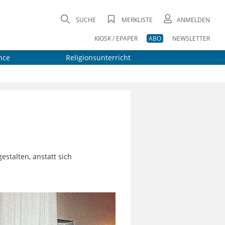
SUCHE
MERKLISTE
ANMELDEN
KIOSK / EPAPER
ABO
NEWSLETTER
nce
Religionsunterricht
stalten, anstatt sich