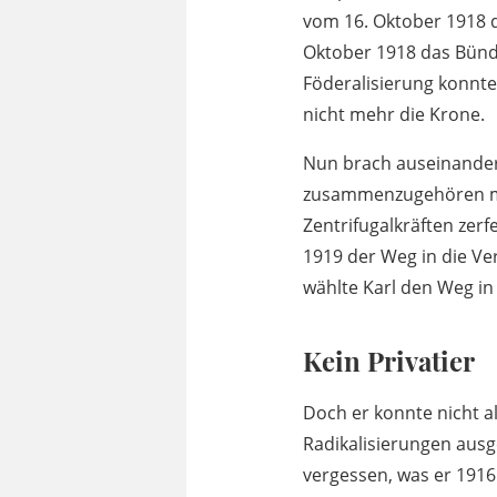
vom 16. Oktober 1918 d
Oktober 1918 das Bündn
Föderalisierung konnte
nicht mehr die Krone.
Nun brach auseinander
zusammenzugehören mei
Zentrifugalkräften zerf
1919 der Weg in die Ve
wählte Karl den Weg in 
Kein Privatier
Doch er konnte nicht al
Radikalisierungen ausg
vergessen, was er 1916