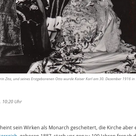
iserin Zita, und seines Erstgeborenen Otto wurde Kaiser Karl am 30. Dezember 1916 in
, 10:20 Uhr
heint sein Wirken als Monarch gescheitert, die Kirche aber 