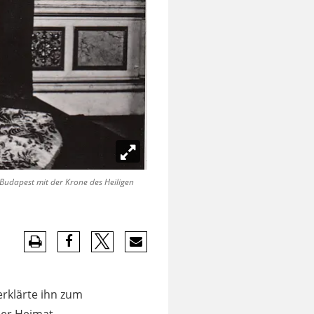
 Budapest mit der Krone des Heiligen
erklärte ihn zum