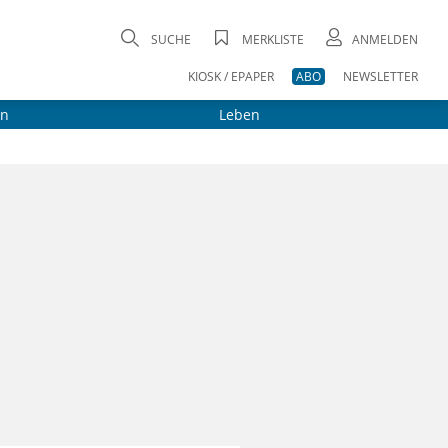
SUCHE
MERKLISTE
ANMELDEN
KIOSK / EPAPER
ABO
NEWSLETTER
on
Leben