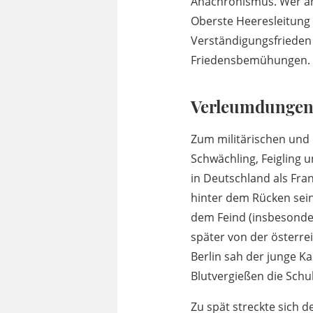
Anachronismus. Wer an 
Oberste Heeresleitung
Verständigungsfrieden 
Friedensbemühungen.
Verleumdunge
Zum militärischen und 
Schwächling, Feigling u
in Deutschland als Fran
hinter dem Rücken sei
dem Feind (insbesonder
später von der österre
Berlin sah der junge Ka
Blutvergießen die Schu
Zu spät streckte sich 