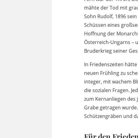
mähte der Tod mit gra
Sohn Rudolf, 1896 sein 
Schüssen eines großser
Hoffnung der Monarchi
Österreich-Ungarns – u
Bruderkrieg seiner Ges
In Friedenszeiten hätte
neuen Frühling zu schen
integer, mit wachem Bl
die sozialen Fragen. J
zum Kernanliegen des ju
Grabe getragen wurde. 
Schützengräben und da
Für den Friede