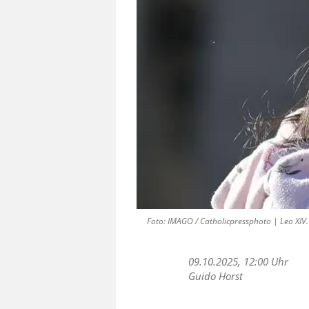
Foto: IMAGO / Catholicpressphoto | Leo XIV.
09.10.2025, 12:00 Uhr
Guido Horst