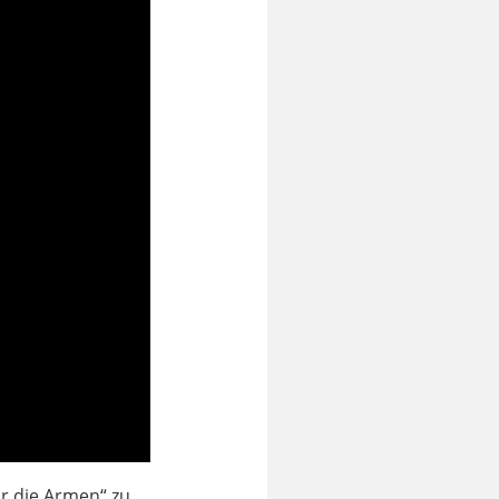
ür die Armen“ zu