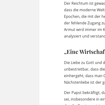
Der Reichtum ist gewa
dass die moderne Welt 
Epochen, die mit der he
der fehlende Zugang zu
Armut wird immer im K
analysiert und verstan
„Eine Wirtschaft
Die Liebe zu Gott und d
unbestreitbar, dass di
einhergeht, dass man G
Nächstenliebe ist der g
Der Papst bekräftigt, 
sei, insbesondere in ein