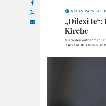
NEUES PAPST-LEH
„Dilexi te“:
Kirche
Migranten aufnehmen, schü
Jesus Christus lieben, so