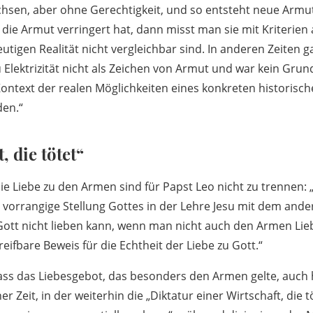
chsen, aber ohne Gerechtigkeit, und so entsteht neue Armu
die Armut verringert hat, dann misst man sie mit Kriterien
utigen Realität nicht vergleichbar sind. In anderen Zeiten ga
 Elektrizität nicht als Zeichen von Armut und war kein Grun
ontext der realen Möglichkeiten eines konkreten historis
den.“
, die tötet“
ie Liebe zu den Armen sind für Papst Leo nicht zu trennen: „
e vorrangige Stellung Gottes in der Lehre Jesu mit dem and
ott nicht lieben kann, wenn man nicht auch den Armen Lieb
reifbare Beweis für die Echtheit der Liebe zu Gott.“
dass das Liebesgebot, das besonders den Armen gelte, auc
er Zeit, in der weiterhin die „Diktatur einer Wirtschaft, die t