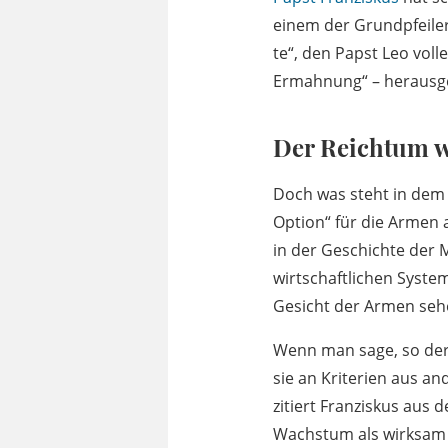
einem der Grundpfeiler
te“, den Papst Leo voll
Ermahnung“ – herausg
Der Reichtum wu
Doch was steht in dem 
Option“ für die Armen a
in der Geschichte der 
wirtschaftlichen Syste
Gesicht der Armen sehe
Wenn man sage, so der
sie an Kriterien aus an
zitiert Franziskus aus de
Wachstum als wirksam e