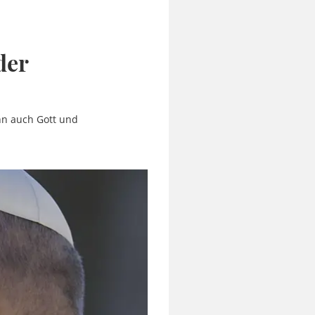
der
nn auch Gott und