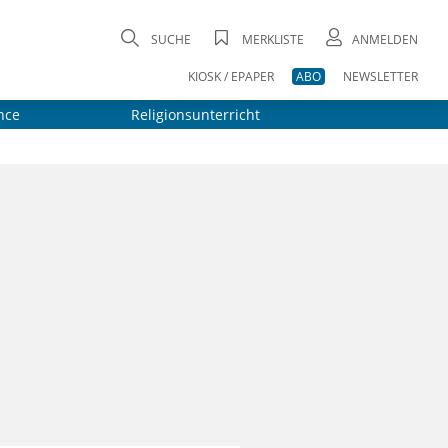
SUCHE
MERKLISTE
ANMELDEN
KIOSK / EPAPER
ABO
NEWSLETTER
nce
Religionsunterricht