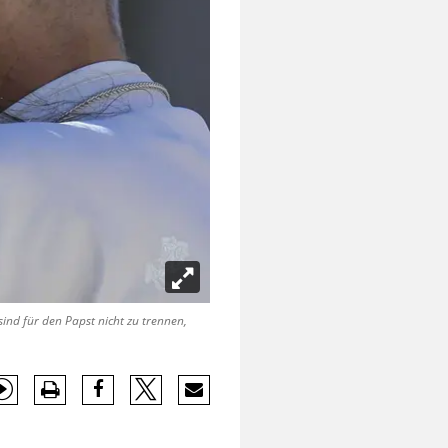
ind für den Papst nicht zu trennen,