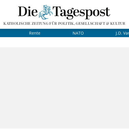
KATHOLISCHE ZEITUNG FÜR POLITIK, GESELLSCHAFT & KULTUR
Rente
NATO
J.D. Va