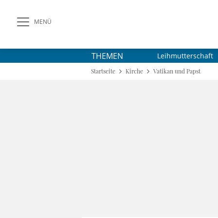
MENÜ
THEMEN
Leihmutterschaft
Startseite
Kirche
Vatikan und Papst