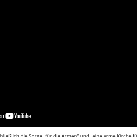
hließlich die Sorge „für die Armen“ und „eine arme Kirche f