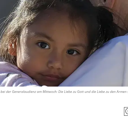
 bei der Generalaudienz am Mittwoch: Die Liebe zu Gott und die Liebe zu den Armen s