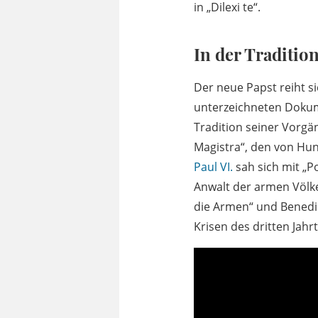
in „Dilexi te“.
In der Traditio
Der neue Papst reiht s
unterzeichneten Dokume
Tradition seiner Vorgä
Magistra“, den von Hu
Paul VI.
sah sich mit „
Anwalt der armen Völk
die Armen“ und Benedikt
Krisen des dritten Jah