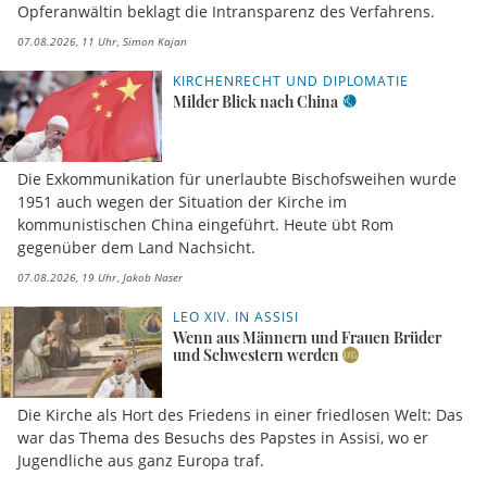
Opferanwältin beklagt die Intransparenz des Verfahrens.
07.08.2026, 11 Uhr
Simon Kajan
KIRCHENRECHT UND DIPLOMATIE
Milder Blick nach China
Die Exkommunikation für unerlaubte Bischofsweihen wurde
1951 auch wegen der Situation der Kirche im
kommunistischen China eingeführt. Heute übt Rom
gegenüber dem Land Nachsicht.
07.08.2026, 19 Uhr
Jakob Naser
LEO XIV. IN ASSISI
Wenn aus Männern und Frauen Brüder
und Schwestern werden
Die Kirche als Hort des Friedens in einer friedlosen Welt: Das
war das Thema des Besuchs des Papstes in Assisi, wo er
Jugendliche aus ganz Europa traf.