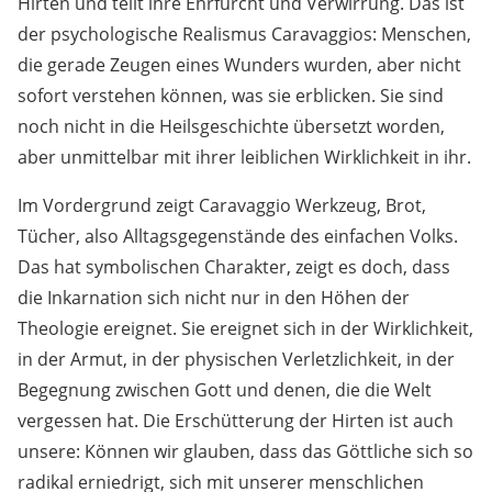
Hirten und teilt ihre Ehrfurcht und Verwirrung. Das ist
der psychologische Realismus Caravaggios: Menschen,
die gerade Zeugen eines Wunders wurden, aber nicht
sofort verstehen können, was sie erblicken. Sie sind
noch nicht in die Heilsgeschichte übersetzt worden,
aber unmittelbar mit ihrer leiblichen Wirklichkeit in ihr.
Im Vordergrund zeigt Caravaggio Werkzeug, Brot,
Tücher, also Alltagsgegenstände des einfachen Volks.
Das hat symbolischen Charakter, zeigt es doch, dass
die Inkarnation sich nicht nur in den Höhen der
Theologie ereignet. Sie ereignet sich in der Wirklichkeit,
in der Armut, in der physischen Verletzlichkeit, in der
Begegnung zwischen Gott und denen, die die Welt
vergessen hat. Die Erschütterung der Hirten ist auch
unsere: Können wir glauben, dass das Göttliche sich so
radikal erniedrigt, sich mit unserer menschlichen