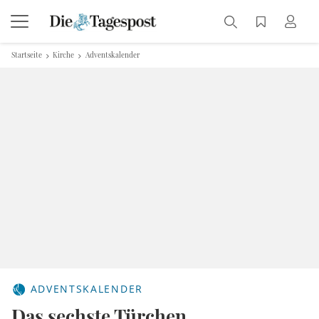
Startseite
Kirche
Adventskalender
ADVENTSKALENDER
Das sechste Türchen