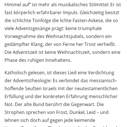
Himmel auf“ ist mehr als musikalisches Stilmittel: Er ist
fast körperlich erfahrbarer Impuls. Gleichzeitig besitzt
die schlichte Tonfolge die lichte Fasten-Askese, die so
viele Adventsgesänge prägt: keine triumphale
Vorwegnahme des Weihnachtsjubels, sondern ein
gedämpfter Klang, der von Ferne her Trost verheißt.
Die Adventszeit ist keine Weihnachtszeit, sondern eine
Phase des ruhigen Innehaltens.
Katholisch gelesen, ist dieses Lied eine Verdichtung
der Adventstheologie: Es verbindet das messianisch-
hoffende Seufzen Israels mit der neutestamentlichen
Erfüllung und der konkreten Erfahrung menschlicher
Not. Der alte Bund berührt die Gegenwart. Die
Strophen sprechen von Frost, Dunkel, Leid – und
lehnen sich doch auf gegen jede keimende