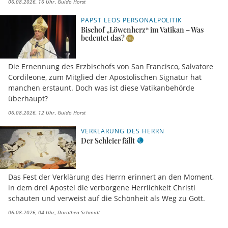
06.08.2026, 16 Uhr
Guido Horst
PAPST LEOS PERSONALPOLITIK
Bischof „Löwenherz“ im Vatikan – Was
bedeutet das?
Die Ernennung des Erzbischofs von San Francisco, Salvatore
Cordileone, zum Mitglied der Apostolischen Signatur hat
manchen erstaunt. Doch was ist diese Vatikanbehörde
überhaupt?
06.08.2026, 12 Uhr
Guido Horst
VERKLÄRUNG DES HERRN
Der Schleier fällt
Das Fest der Verklärung des Herrn erinnert an den Moment,
in dem drei Apostel die verborgene Herrlichkeit Christi
schauten und verweist auf die Schönheit als Weg zu Gott.
06.08.2026, 04 Uhr
Dorothea Schmidt