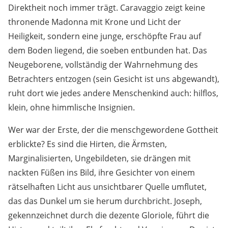
Direktheit noch immer trägt. Caravaggio zeigt keine
thronende Madonna mit Krone und Licht der
Heiligkeit, sondern eine junge, erschöpfte Frau auf
dem Boden liegend, die soeben entbunden hat. Das
Neugeborene, vollständig der Wahrnehmung des
Betrachters entzogen (sein Gesicht ist uns abgewandt),
ruht dort wie jedes andere Menschenkind auch: hilflos,
klein, ohne himmlische Insignien.
Wer war der Erste, der die menschgewordene Gottheit
erblickte? Es sind die Hirten, die Ärmsten,
Marginalisierten, Ungebildeten, sie drängen mit
nackten Füßen ins Bild, ihre Gesichter von einem
rätselhaften Licht aus unsichtbarer Quelle umflutet,
das das Dunkel um sie herum durchbricht. Joseph,
gekennzeichnet durch die dezente Gloriole, führt die