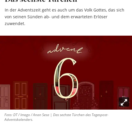
In der Adventszeit geht es auch um das Volk Gottes, das sich
von seinen Sünden ab- und dem erwarteten Erlöser
zuwendet.
Foto: DT / Imago / Anan Sesa | Das sechste Türchen des Tagespost-
Adventskalenders.