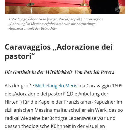
Foto: Imago / Anan Sesa (imago stock&people) | Caravaggios
„Anbetung“ in Messina erfährt bis heute die ehrfürchtige
Aufmerksamkeit der Betrachter
Caravaggios „Adorazione dei
pastori“
Die Gottheit in der Wirklichkeit Von Patrick Peters
Als der große
Michelangelo Merisi
da Caravaggio 1609
die „Adorazione dei pastori“ („Die Anbetung der
Hirten“) für die Kapelle der Franziskaner-Kapuziner im
sizilianischen Messina malte, schuf er ein Werk, das so
radikal wie seine berüchtigte Lebensweise war und
dessen theologische Kühnheit in der visuellen