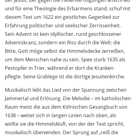
der Jesuit, der gegen die Hexenverfolgungen anschrieb
und für eine Theologie des Erbarmens stand, schuf mit
diesem Text um 1622 ein geistliches Gegenlied zur
Erfahrung politischer und seelischer Zerrissenheit.
Sein Advent ist kein idyllischer, rund geschlossener
Adventskranz, sondern ein Riss durch die Welt: die
Bitte, Gott möge selbst die Himmelsdecke zerreißen,
um dem Menschen nahe zu sein. Spee starb 1635 als
Pestopfer in Trier, während er dort die Kranken
pflegte. Seine Grablege ist die dortige Jesuitenkirche.
Musikalisch lebt das Lied von der Spannung zwischen
Jammertal und Erlösung. Die Melodie – im katholischen
Raum meist die aus dem Kölnischen Gesangbuch von
1638 – weitet sich in langen Linien nach oben, als
wollte sie die Himmelskluft, von der der Text spricht,
musikalisch überwinden. Der Sprung auf „reiß die