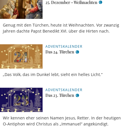
25. Dezember – Weihnachten
Genug mit den Türchen, heute ist Weihnachten. Vor zwanzig
Jahren dachte Papst Benedikt XVI. über die Hirten nach.
ADVENTSKALENDER
Das 24. Türchen
„Das Volk, das im Dunkel lebt, sieht ein helles Licht.“
ADVENTSKALENDER
Das 23. Türchen
Wir kennen eher seinen Namen Jesus, Retter. In der heutigen
O-Antiphon wird Christus als „Immanuel“ angekündigt.