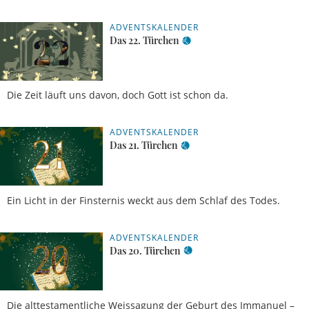
ADVENTSKALENDER
Das 22. Türchen
Die Zeit läuft uns davon, doch Gott ist schon da.
ADVENTSKALENDER
Das 21. Türchen
Ein Licht in der Finsternis weckt aus dem Schlaf des Todes.
ADVENTSKALENDER
Das 20. Türchen
Die alttestamentliche Weissagung der Geburt des Immanuel –