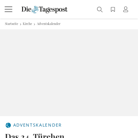
Startseite
Kirche
Adventskalender
ADVENTSKALENDER
Das 24. Türchen