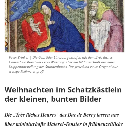
Foto: Brinker | Die Gebrüder Limbourg schufen mit den „Très Riches
Heures“ ein Kunstwerk von Weltrang. Hier ein Bildausschnitt aus einer
Krippendarstellung des Stundenbuchs. Das Jesuskind ist im Original nur
wenige Millimeter groß.
Weihnachten im Schatzkästlein
der kleinen, bunten Bilder
Die „Très Riches Heures“ des Duc de Berry lassen uns
über miniaturhafte Malerei-Fenster in frühneuzeitliche