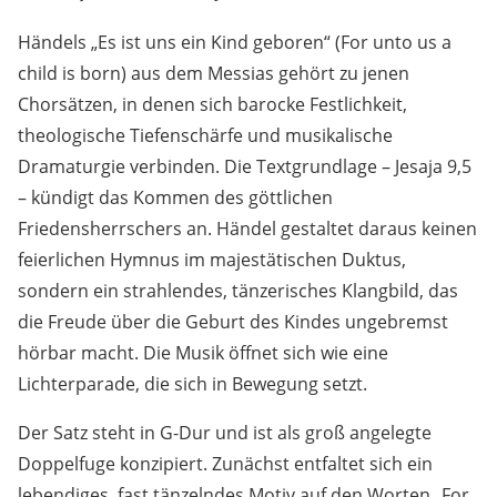
Händels „Es ist uns ein Kind geboren“ (For unto us a
child is born) aus dem Messias gehört zu jenen
Chorsätzen, in denen sich barocke Festlichkeit,
theologische Tiefenschärfe und musikalische
Dramaturgie verbinden. Die Textgrundlage – Jesaja 9,5
– kündigt das Kommen des göttlichen
Friedensherrschers an. Händel gestaltet daraus keinen
feierlichen Hymnus im majestätischen Duktus,
sondern ein strahlendes, tänzerisches Klangbild, das
die Freude über die Geburt des Kindes ungebremst
hörbar macht. Die Musik öffnet sich wie eine
Lichterparade, die sich in Bewegung setzt.
Der Satz steht in G-Dur und ist als groß angelegte
Doppelfuge konzipiert. Zunächst entfaltet sich ein
lebendiges, fast tänzelndes Motiv auf den Worten „For