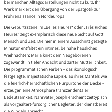
bei manchen Alltagsdarstellungen nicht zu kurz. Ihr
Werk markiert den Übergang von der Spätgotik zur
Frührenaissance in Nordeuropa.
Die Geburtsszene im „Belles Heures“ oder „Très Riches
Heures“ zeigt exemplarisch diese neue Sicht auf Gott,
Mensch und Zeit. Die hier in einem Ausschnitt gezeigte
Miniatur entfaltet ein intimes, beinahe häusliches
Weihnachten: Maria kniet dem Neugeborenen
zugewandt, in tiefer Andacht und zarter Mütterlichkeit.
Die programmatischen Farben – das ikonologisch
festgelegte, majestätische Lapis-Blau ihres Mantels wie
die feierlich-herrschaftlichen Purpurtöne der Decke –
erzeugen eine Atmosphäre transzendentaler
Bedeutsamkeit. Nährvater Joseph erscheint zeittypisch
als vorgealtert-fürsorglicher Begleiter, der dienstbereit
die Windeln anreicht.