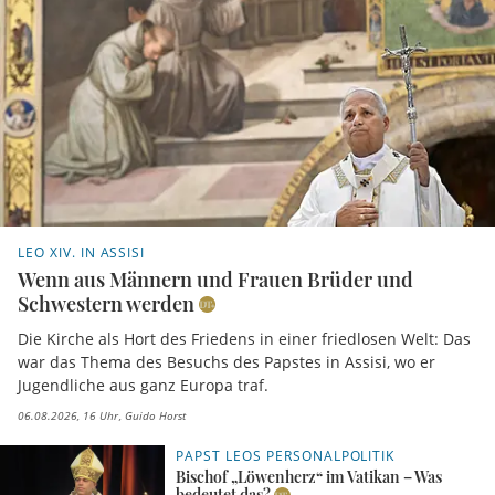
LEO XIV. IN ASSISI
Wenn aus Männern und Frauen Brüder und
Schwestern werden
Die Kirche als Hort des Friedens in einer friedlosen Welt: Das
war das Thema des Besuchs des Papstes in Assisi, wo er
Jugendliche aus ganz Europa traf.
06.08.2026, 16 Uhr
Guido Horst
PAPST LEOS PERSONALPOLITIK
Bischof „Löwenherz“ im Vatikan – Was
bedeutet das?