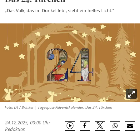
„Das Volk, das im Dunkel lebt, sieht ein helles Licht.“
Foto: DT / Brinker | Tagespost-Adventskalender: Das 24. Türchen
24.12.2025, 00:00 Uhr
Redaktion