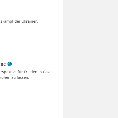
nskampf der Ukrainer.
äne
rspektive für Frieden in Gaza.
 ruhen zu lassen.