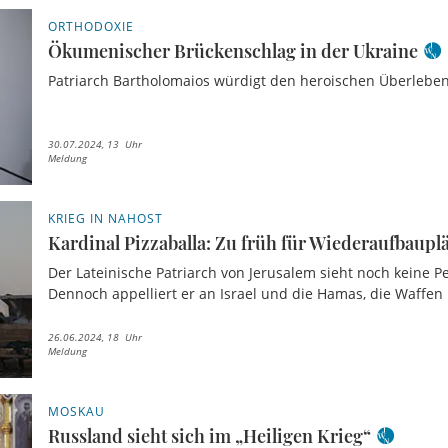
ORTHODOXIE
Ökumenischer Brückenschlag in der Ukraine
Patriarch Bartholomaios würdigt den heroischen Überlebe
30.07.2024, 13 Uhr
Meldung
KRIEG IN NAHOST
Kardinal Pizzaballa: Zu früh für Wiederaufbaupl
Der Lateinische Patriarch von Jerusalem sieht noch keine Pe
Dennoch appelliert er an Israel und die Hamas, die Waffen
26.06.2024, 18 Uhr
Meldung
MOSKAU
Russland sieht sich im „Heiligen Krieg“