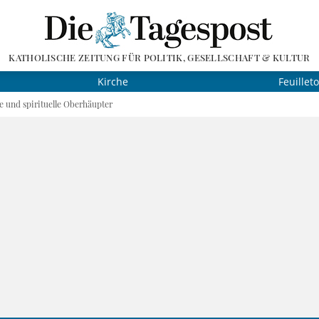
KATHOLISCHE ZEITUNG FÜR POLITIK, GESELLSCHAFT & KULTUR
Kirche
Feuillet
e und spirituelle Oberhäupter