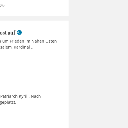
 Uhr
ost auf
en um Frieden im Nahen Osten
alem, Kardinal ...
Patriarch Kyrill. Nach
eplatzt.