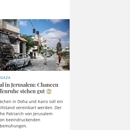
N GAZA
al in Jerusalem: Chancen
ffenruhe stehen gut
ächen in Doha und Kairo soll ein
illstand vereinbart werden. Der
che Patriarch von Jerusalem
 von beeindruckenden
sbemühungen.