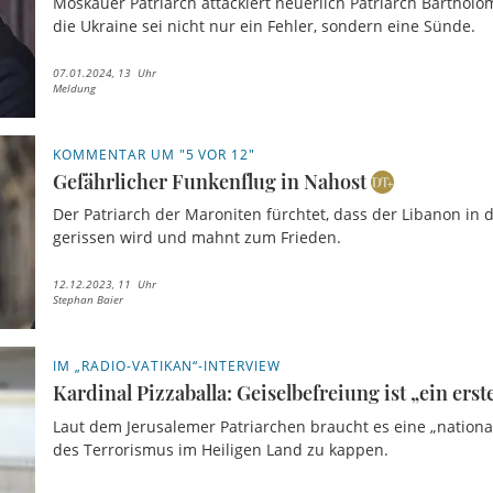
Moskauer Patriarch attackiert neuerlich Patriarch Barthol
die Ukraine sei nicht nur ein Fehler, sondern eine Sünde.
07.01.2024, 13 Uhr
Meldung
KOMMENTAR UM "5 VOR 12"
Gefährlicher Funkenflug in Nahost
Der Patriarch der Maroniten fürchtet, dass der Libanon in 
gerissen wird und mahnt zum Frieden.
12.12.2023, 11 Uhr
Stephan Baier
IM „RADIO-VATIKAN“-INTERVIEW
Kardinal Pizzaballa: Geiselbefreiung ist „ein erste
Laut dem Jerusalemer Patriarchen braucht es eine „nationa
des Terrorismus im Heiligen Land zu kappen.