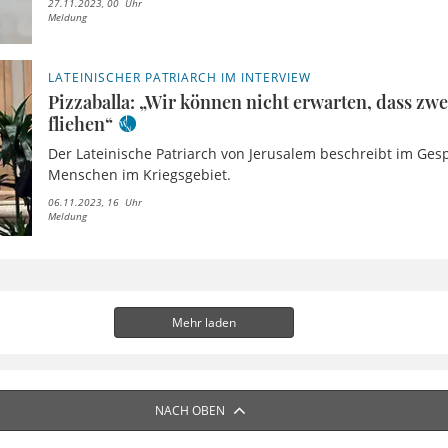
27.11.2023, 00 Uhr
Meldung
LATEINISCHER PATRIARCH IM INTERVIEW
Pizzaballa: „Wir können nicht erwarten, dass zw
fliehen“
Der Lateinische Patriarch von Jerusalem beschreibt im Ges
Menschen im Kriegsgebiet.
06.11.2023, 16 Uhr
Meldung
Mehr laden
NACH OBEN