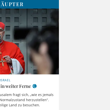
HÄUPTER
ISRAEL
 in weiter Ferne
usalem fragt sich, „wie es jemals
 Normalzustand herzustellen“.
Heilige Land zu besuchen.