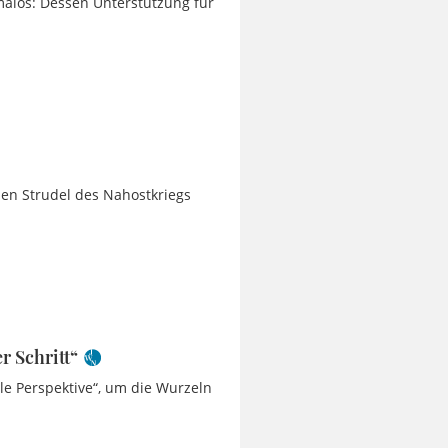
omaios: Dessen Unterstützung für
den Strudel des Nahostkriegs
r Schritt“
le Perspektive“, um die Wurzeln