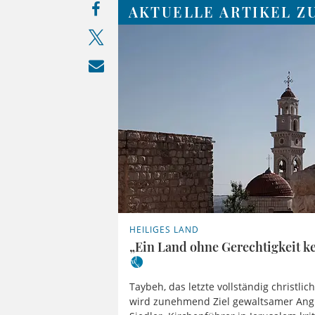
AKTUELLE ARTIKEL Z
HEILIGES LAND
„Ein Land ohne Gerechtigkeit k
Taybeh, das letzte vollständig christli
wird zunehmend Ziel gewaltsamer Angri