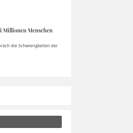
ei Millionen Menschen
präch die Schwierigkeiten der