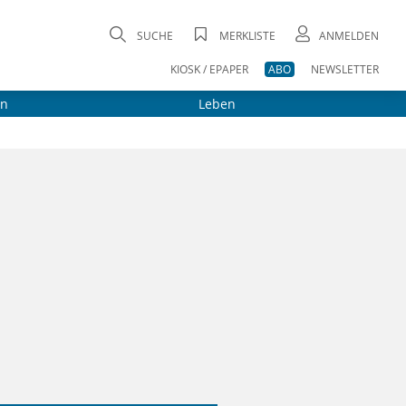
SUCHE
MERKLISTE
ANMELDEN
KIOSK / EPAPER
ABO
NEWSLETTER
on
Leben