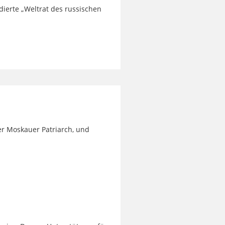
idierte „Weltrat des russischen
er Moskauer Patriarch, und