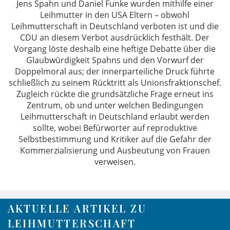
Jens Spahn und Daniel Funke wurden mithilfe einer
Leihmutter in den USA Eltern – obwohl
Leihmutterschaft in Deutschland verboten ist und die
CDU an diesem Verbot ausdrücklich festhält. Der
Vorgang löste deshalb eine heftige Debatte über die
Glaubwürdigkeit Spahns und den Vorwurf der
Doppelmoral aus; der innerparteiliche Druck führte
schließlich zu seinem Rücktritt als Unionsfraktionschef.
Zugleich rückte die grundsätzliche Frage erneut ins
Zentrum, ob und unter welchen Bedingungen
Leihmutterschaft in Deutschland erlaubt werden
sollte, wobei Befürworter auf reproduktive
Selbstbestimmung und Kritiker auf die Gefahr der
Kommerzialisierung und Ausbeutung von Frauen
verweisen.
AKTUELLE ARTIKEL ZU
LEIHMUTTERSCHAFT