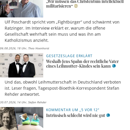
„Wir müssen das Christentum intellektuell
militarisieren“
Ulf Poschardt spricht vom „Fightbürger“ und schwärmt von
Ratzinger. Im Interview erklärt er, warum die offene
Gesellschaft wehrhaft sein muss und was ihn am
Katholizismus anzieht.
06.08.2026, 18 Uhr
Theo Hoenhorst
GESETZESLAGE ERKLÄRT
Weshalb Jens Spahn der rechtliche Vater
eines Leihmutter-Kindes sein kann
Und das, obwohl Leihmutterschaft in Deutschland verboten
ist. Leser fragen, Tagespost-Bioethik-Korrespondent Stefan
Rehder antwortet.
30.07.2026, 14 Uhr
Stefan Rehder
KOMMENTAR UM „5 VOR 12“
Intrinsisch schlecht wird nie gut