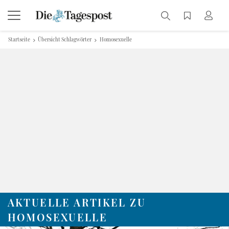
Startseite
Übersicht Schlagwörter
Homosexuelle
AKTUELLE ARTIKEL ZU
HOMOSEXUELLE