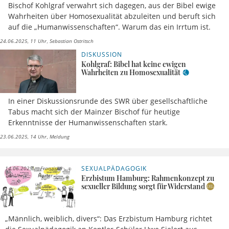
Bischof Kohlgraf verwahrt sich dagegen, aus der Bibel ewige
Wahrheiten über Homosexualität abzuleiten und beruft sich
auf die „Humanwissenschaften“. Warum das ein Irrtum ist.
24.06.2025, 11 Uhr
Sebastian Ostritsch
DISKUSSION
Kohlgraf: Bibel hat keine ewigen
Wahrheiten zu Homosexualität
In einer Diskussionsrunde des SWR über gesellschaftliche
Tabus macht sich der Mainzer Bischof für heutige
Erkenntnisse der Humanwissenschaften stark.
23.06.2025, 14 Uhr
Meldung
SEXUALPÄDAGOGIK
14.06.2025,
Franziska
14 Uhr
Harter
Erzbistum Hamburg: Rahmenkonzept zu
sexueller Bildung sorgt für Widerstand
„Männlich, weiblich, divers“: Das Erzbistum Hamburg richtet