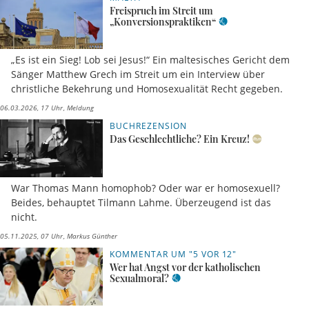
Freispruch im Streit um
„Konversionspraktiken“
„Es ist ein Sieg! Lob sei Jesus!“ Ein maltesisches Gericht dem
Sänger Matthew Grech im Streit um ein Interview über
christliche Bekehrung und Homosexualität Recht gegeben.
06.03.2026, 17 Uhr
Meldung
BUCHREZENSION
Das Geschlechtliche? Ein Kreuz!
War Thomas Mann homophob? Oder war er homosexuell?
Beides, behauptet Tilmann Lahme. Überzeugend ist das
nicht.
05.11.2025, 07 Uhr
Markus Günther
KOMMENTAR UM "5 VOR 12"
Wer hat Angst vor der katholischen
Sexualmoral?