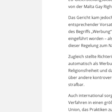
von der Malta Gay Rig
Das Gericht kam jedoch
entsprechender Vorsat
des Begriffs „Werbung“.
eingeführt worden – a
dieser Regelung zum Na
Zugleich stellte Richte
automatisch als Werbung
Religionsfreiheit und 
über andere kontrovers
strafbar.
Auch international sor
Verfahren in einen gr
Union, das Praktiken z