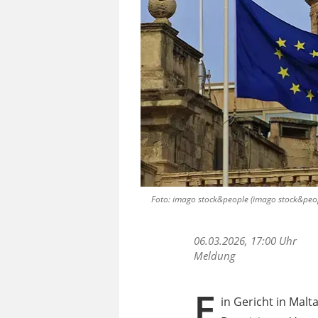
Foto: imago stock&people (imago stock&peop
06.03.2026, 17:00 Uhr
Meldung
E
in Gericht in Mal