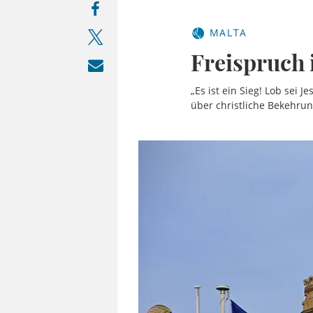
MALTA
Freispruch 
„Es ist ein Sieg! Lob sei 
über christliche Bekehru