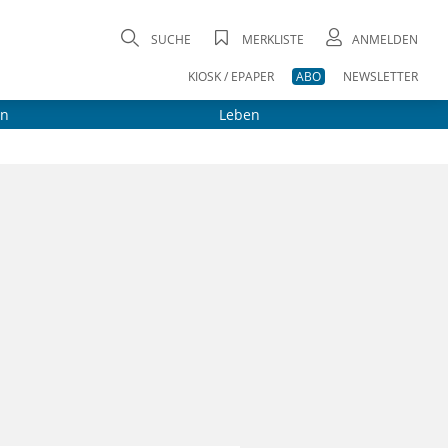
SUCHE
MERKLISTE
ANMELDEN
KIOSK / EPAPER
ABO
NEWSLETTER
on
Leben