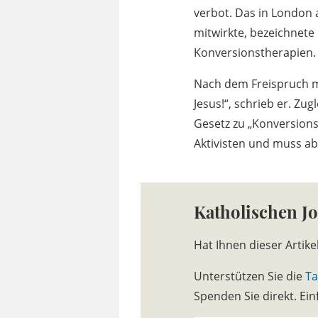
verbot. Das in London 
mitwirkte, bezeichnete
Konversionstherapien.
Nach dem Freispruch mel
Jesus!“, schrieb er. Zu
Gesetz zu „Konversions
Aktivisten und muss ab
Katholischen J
Hat Ihnen dieser Artike
Unterstützen Sie die
Ta
Spenden Sie direkt. E