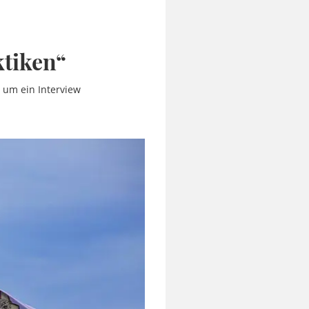
ktiken“
t um ein Interview