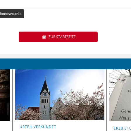
Homosexuelle
ZUR STARTSEITE
URTEIL VERKÜNDET
ERZBIS