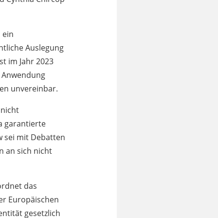
 ein
htliche Auslegung
st im Jahr 2023
de Anwendung
zen unvereinbar.
 nicht
a garantierte
w sei mit Debatten
 an sich nicht
ordnet das
er Europäischen
ntität gesetzlich