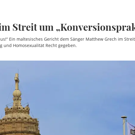
im Streit um „Konversionspra
Jesus!“ Ein maltesisches Gericht dem Sänger Matthew Grech im Strei
ng und Homosexualität Recht gegeben.