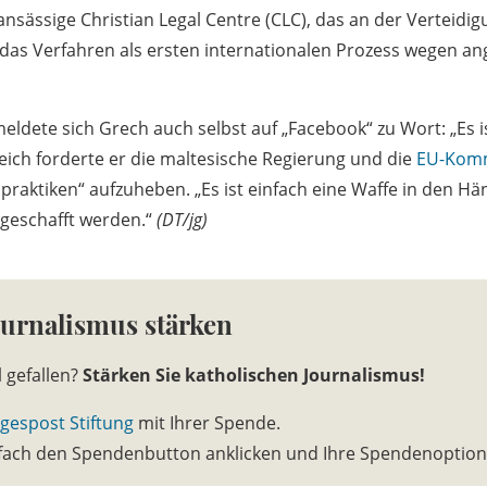
ansässige Christian Legal Centre (CLC), das an der Verteidi
 das Verfahren als ersten internationalen Prozess wegen an
dete sich Grech auch selbst auf „Facebook“ zu Wort: „Es ist
gleich forderte er die maltesische Regierung und die
EU-Komm
praktiken“ aufzuheben. „Es ist einfach eine Waffe in den Hä
geschafft werden.“
(DT/jg)
ournalismus stärken
l gefallen?
Stärken Sie katholischen Journalismus!
gespost Stiftung
mit Ihrer Spende.
infach den Spendenbutton anklicken und Ihre Spendenoptio