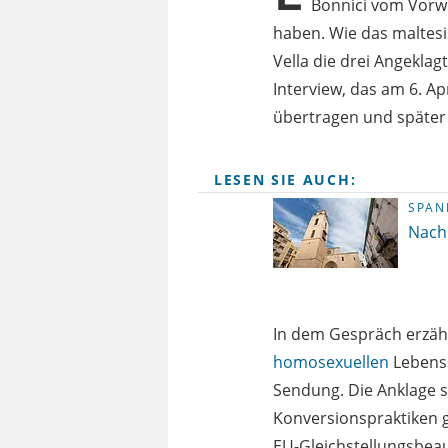
Bonnici vom Vorw
haben. Wie das maltesi
Vella die drei Angeklag
Interview, das am 6. Ap
übertragen und später 
LESEN SIE AUCH:
SPAN
Nach 
In dem Gespräch erzähl
homosexuellen
Lebenss
Sendung. Die Anklage s
Konversionspraktiken 
EU-Gleichstellungsbeauf