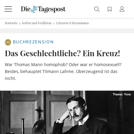
Startseite
Kultur und Feuilleton
Literatur & Rezensionen
BUCHREZENSION
Das Geschlechtliche? Ein Kreuz!
War Thomas Mann homophob? Oder war er homosexuell?
Beides, behauptet Tilmann Lahme. Überzeugend ist das
nicht.