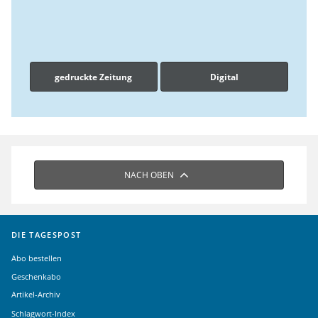
gedruckte Zeitung
Digital
NACH OBEN
DIE TAGESPOST
Abo bestellen
Geschenkabo
Artikel-Archiv
Schlagwort-Index