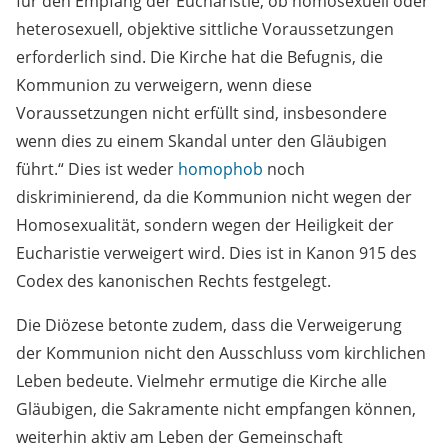
für den Empfang der Eucharistie, ob homosexuell oder
heterosexuell, objektive sittliche Voraussetzungen
erforderlich sind. Die Kirche hat die Befugnis, die
Kommunion zu verweigern, wenn diese
Voraussetzungen nicht erfüllt sind, insbesondere
wenn dies zu einem Skandal unter den Gläubigen
führt.“ Dies ist weder
homophob
noch
diskriminierend, da die Kommunion nicht wegen der
Homosexualität, sondern wegen der Heiligkeit der
Eucharistie verweigert wird. Dies ist in Kanon 915 des
Codex des kanonischen Rechts festgelegt.
Die Diözese betonte zudem, dass die Verweigerung
der Kommunion nicht den Ausschluss vom kirchlichen
Leben bedeute. Vielmehr ermutige die Kirche alle
Gläubigen, die Sakramente nicht empfangen können,
weiterhin aktiv am Leben der Gemeinschaft