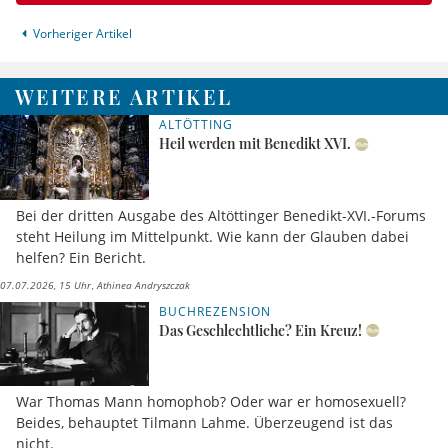
Vorheriger Artikel
WEITERE ARTIKEL
ALTÖTTING
Heil werden mit Benedikt XVI.
Bei der dritten Ausgabe des Altöttinger Benedikt-XVI.-Forums
steht Heilung im Mittelpunkt. Wie kann der Glauben dabei
helfen? Ein Bericht.
07.07.2026, 15 Uhr
Athinea Andryszczak
BUCHREZENSION
Das Geschlechtliche? Ein Kreuz!
War Thomas Mann homophob? Oder war er homosexuell?
Beides, behauptet Tilmann Lahme. Überzeugend ist das
nicht.