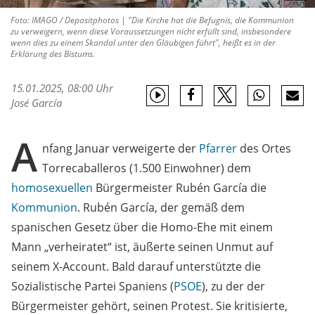
Foto: IMAGO / Depositphotos | "Die Kirche hat die Befugnis, die Kommunion
zu verweigern, wenn diese Voraussetzungen nicht erfüllt sind, insbesondere
wenn dies zu einem Skandal unter den Gläubigen führt", heißt es in der
Erklärung des Bistums.
15.01.2025, 08:00 Uhr
José García
A
nfang Januar verweigerte der
Pfarrer
des Ortes
Torrecaballeros (1.500 Einwohner) dem
homosexuellen
Bürgermeister Rubén García die
Kommunion
. Rubén García, der gemäß dem
spanischen Gesetz über die Homo-Ehe mit einem
Mann „verheiratet“ ist, äußerte seinen Unmut auf
seinem X-Account. Bald darauf unterstützte die
Sozialistische Partei Spaniens (
PSOE
), zu der der
Bürgermeister gehört, seinen Protest. Sie kritisierte,