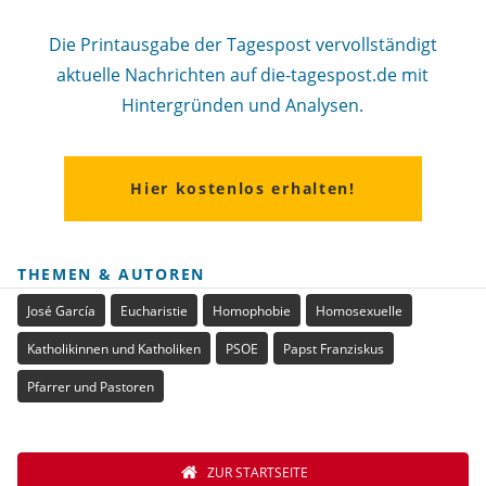
Die Printausgabe der Tagespost vervollständigt
aktuelle Nachrichten auf die-tagespost.de mit
Hintergründen und Analysen.
Hier kostenlos erhalten!
THEMEN & AUTOREN
José García
Eucharistie
Homophobie
Homosexuelle
Katholikinnen und Katholiken
PSOE
Papst Franziskus
Pfarrer und Pastoren
ZUR STARTSEITE