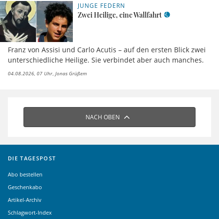
JUNGE FEDERN
Zwei Heilige, eine Wallfahrt
Franz von Assisi und Carlo Acutis – auf den ersten Blick zwei
unterschiedliche Heilige. Sie verbindet aber auch manches.
04.08.2026, 07 Uhr
Jonas Grüßem
NACH OBEN
DIE TAGESPOST
Abo bestellen
Geschenkabo
Artikel-Archiv
Schlagwort-Index