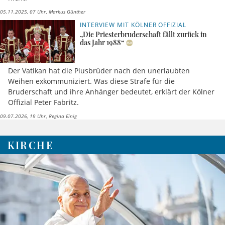
05.11.2025, 07 Uhr
Markus Günther
INTERVIEW MIT KÖLNER OFFIZIAL
„Die Priesterbruderschaft fällt zurück in
das Jahr 1988“
Der Vatikan hat die Piusbrüder nach den unerlaubten
Weihen exkommuniziert. Was diese Strafe für die
Bruderschaft und ihre Anhänger bedeutet, erklärt der Kölner
Offizial Peter Fabritz.
09.07.2026, 19 Uhr
Regina Einig
KIRCHE