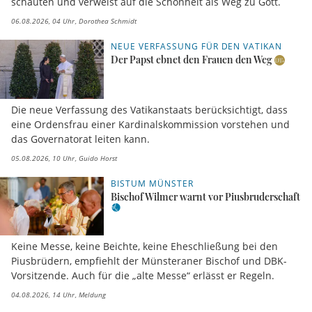
schauten und verweist auf die Schönheit als Weg zu Gott.
06.08.2026, 04 Uhr
Dorothea Schmidt
NEUE VERFASSUNG FÜR DEN VATIKAN
Der Papst ebnet den Frauen den Weg
Die neue Verfassung des Vatikanstaats berücksichtigt, dass
eine Ordensfrau einer Kardinalskommission vorstehen und
das Governatorat leiten kann.
05.08.2026, 10 Uhr
Guido Horst
BISTUM MÜNSTER
Bischof Wilmer warnt vor Piusbruderschaft
Keine Messe, keine Beichte, keine Eheschließung bei den
Piusbrüdern, empfiehlt der Münsteraner Bischof und DBK-
Vorsitzende. Auch für die „alte Messe“ erlässt er Regeln.
04.08.2026, 14 Uhr
Meldung