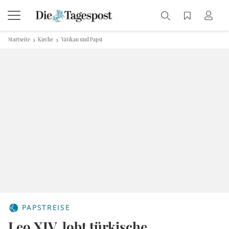
Startseite
Kirche
Vatikan und Papst
PAPSTREISE
Leo XIV. lobt türkische