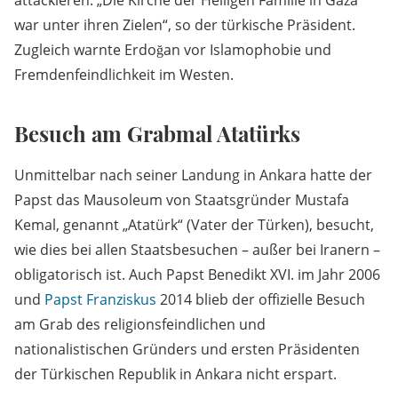
attackieren. „Die Kirche der Heiligen Familie in Gaza
war unter ihren Zielen“, so der türkische Präsident.
Zugleich warnte Erdoğan vor Islamophobie und
Fremdenfeindlichkeit im Westen.
Besuch am Grabmal Atatürks
Unmittelbar nach seiner Landung in Ankara hatte der
Papst das Mausoleum von Staatsgründer Mustafa
Kemal, genannt „Atatürk“ (Vater der Türken), besucht,
wie dies bei allen Staatsbesuchen – außer bei Iranern –
obligatorisch ist. Auch Papst Benedikt XVI. im Jahr 2006
und
Papst Franziskus
2014 blieb der offizielle Besuch
am Grab des religionsfeindlichen und
nationalistischen Gründers und ersten Präsidenten
der Türkischen Republik in Ankara nicht erspart.