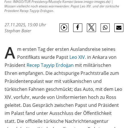
Foto: IMAGO/TUR Presidency/Mustafa Kamaci (www.imago-images.de) |
Müssen vielleicht noch etwas warmwerden: Papst Leo XIV. und der türkische
Präsident Recep Tayyip Erdogan.
27.11.2025, 15:00 Uhr
Stephan Baier
A
m ersten Tag der ersten Auslandsreise seines
Pontifikats wurde Papst
Leo XIV.
in Ankara von
Präsident
Recep Tayyip Erdoğan
mit militärischen
Ehren empfangen. Die achtspurige Prachtstraße zum
Präsidentenpalast war mit vatikanischen und
türkischen Fahnen geschmückt; das Auto, mit dem Leo
XIV. vorfuhr, wurde von Uniformierten hoch zu Ross
geleitet. Das Gespräch zwischen Papst und Präsident
im Palast fand unter Ausschluss der Öffentlichkeit
statt. Die offizielle türkische Nachrichtenagentur