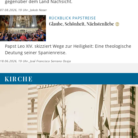
gegenüber dem Land Nachsicht.
07.08.2026, 19 Uhr
Jakob Naser
RÜCKBLICK PAPSTREISE
Glaube, Schönheit, Nächstenliebe
Papst Leo XIV. skizziert Wege zur Heiligkeit: Eine theologische
Deutung seiner Spanienreise.
18.06.2026, 19 Uhr
José Francisco Serrano Oceja
KIRCHE