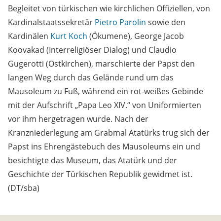
Begleitet von türkischen wie kirchlichen Offiziellen, von
Kardinalstaatssekretär
Pietro Parolin
sowie den
Kardinälen
Kurt Koch
(Ökumene), George Jacob
Koovakad (Interreligiöser Dialog) und Claudio
Gugerotti (Ostkirchen), marschierte der Papst den
langen Weg durch das Gelände rund um das
Mausoleum zu Fuß, während ein rot-weißes Gebinde
mit der Aufschrift „Papa Leo XIV.“ von Uniformierten
vor ihm hergetragen wurde. Nach der
Kranzniederlegung am Grabmal Atatürks trug sich der
Papst ins Ehrengästebuch des Mausoleums ein und
besichtigte das Museum, das Atatürk und der
Geschichte der Türkischen Republik gewidmet ist.
(DT/sba)