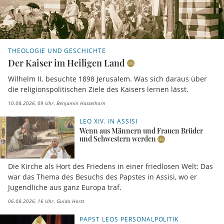
THEOLOGIE UND GESCHICHTE
Der Kaiser im Heiligen Land
Wilhelm II. besuchte 1898 Jerusalem. Was sich daraus über
die religionspolitischen Ziele des Kaisers lernen lässt.
10.08.2026, 09 Uhr
Benjamin Hasselhorn
LEO XIV. IN ASSISI
Wenn aus Männern und Frauen Brüder
und Schwestern werden
Die Kirche als Hort des Friedens in einer friedlosen Welt: Das
war das Thema des Besuchs des Papstes in Assisi, wo er
Jugendliche aus ganz Europa traf.
06.08.2026, 16 Uhr
Guido Horst
PAPST LEOS PERSONALPOLITIK