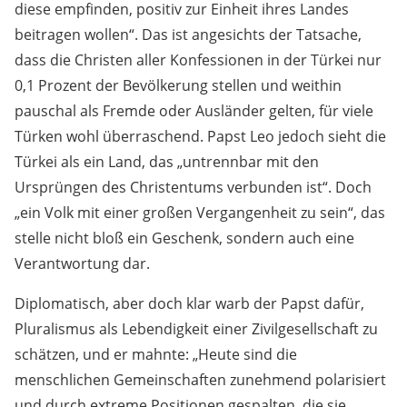
diese empfinden, positiv zur Einheit ihres Landes
beitragen wollen“. Das ist angesichts der Tatsache,
dass die Christen aller Konfessionen in der Türkei nur
0,1 Prozent der Bevölkerung stellen und weithin
pauschal als Fremde oder Ausländer gelten, für viele
Türken wohl überraschend. Papst Leo jedoch sieht die
Türkei als ein Land, das „untrennbar mit den
Ursprüngen des Christentums verbunden ist“. Doch
„ein Volk mit einer großen Vergangenheit zu sein“, das
stelle nicht bloß ein Geschenk, sondern auch eine
Verantwortung dar.
Diplomatisch, aber doch klar warb der Papst dafür,
Pluralismus als Lebendigkeit einer Zivilgesellschaft zu
schätzen, und er mahnte: „Heute sind die
menschlichen Gemeinschaften zunehmend polarisiert
und durch extreme Positionen gespalten, die sie