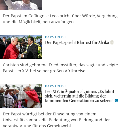
Der Papst im Gefängnis: Leo spricht über Würde, Vergebung
und die Möglichkeit, neu anzufangen.
PAPSTREISE
22.04.2026,
Michael
21 Uhr
Gregory
Der Papst spricht Klartext für Afrika
Christen sind geborene Friedensstifter, das sagte und zeigte
Papst Leo XIV. bei seiner großen Afrikareise.
PAPSTREISE
21.04.2026, 20
Uhr
Meldung
Leo XIV. in Äquatorialguinea: „Es lohnt
sich, weiterhin auf die Bildung der
kommenden Generationen zu setzen“
Der Papst würdigt bei der Einweihung von einem
Universitätscampus die Bedeutung von Bildung und der
Verantwortung für das Gemeinwohl.