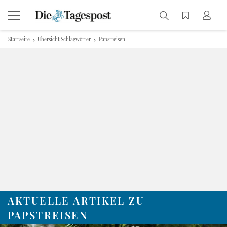
Startseite
Übersicht Schlagwörter
Papstreisen
AKTUELLE ARTIKEL ZU
PAPSTREISEN