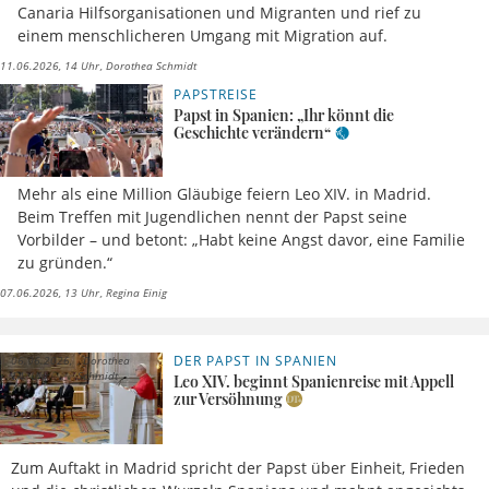
Canaria Hilfsorganisationen und Migranten und rief zu
einem menschlicheren Umgang mit Migration auf.
11.06.2026, 14 Uhr
Dorothea Schmidt
PAPSTREISE
Papst in Spanien: „Ihr könnt die
Geschichte verändern“
Mehr als eine Million Gläubige feiern Leo XIV. in Madrid.
Beim Treffen mit Jugendlichen nennt der Papst seine
Vorbilder – und betont: „Habt keine Angst davor, eine Familie
zu gründen.“
07.06.2026, 13 Uhr
Regina Einig
DER PAPST IN SPANIEN
06.06.2026,
Dorothea
14 Uhr
Schmidt
Leo XIV. beginnt Spanienreise mit Appell
zur Versöhnung
Zum Auftakt in Madrid spricht der Papst über Einheit, Frieden