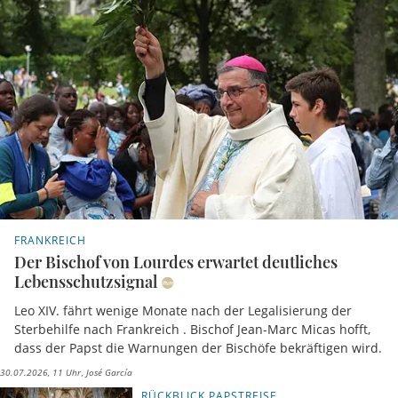
FRANKREICH
Der Bischof von Lourdes erwartet deutliches
Lebensschutzsignal
Leo XIV. fährt wenige Monate nach der Legalisierung der
Sterbehilfe nach Frankreich . Bischof Jean-Marc Micas hofft,
dass der Papst die Warnungen der Bischöfe bekräftigen wird.
30.07.2026, 11 Uhr
José García
RÜCKBLICK PAPSTREISE